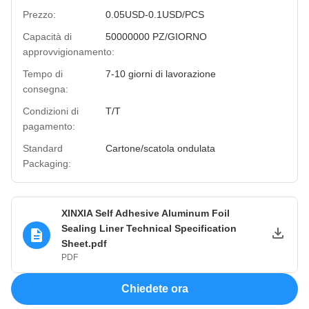
Prezzo:
0.05USD-0.1USD/PCS
Capacità di
50000000 PZ/GIORNO
approvvigionamento:
Tempo di
7-10 giorni di lavorazione
consegna:
Condizioni di
T/T
pagamento:
Standard
Cartone/scatola ondulata
Packaging:
XINXIA Self Adhesive Aluminum Foil
Sealing Liner Technical Specification
Sheet.pdf
PDF
Chiedete ora