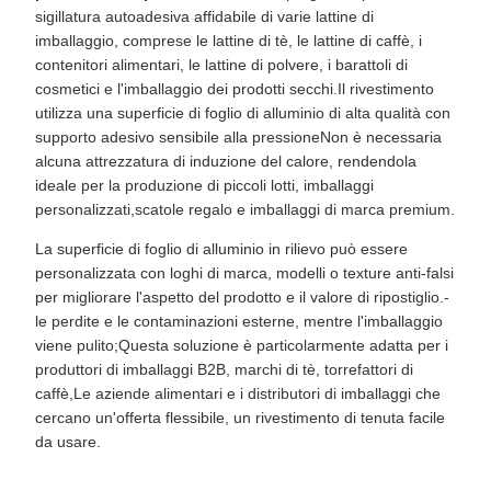
sigillatura autoadesiva affidabile di varie lattine di
imballaggio, comprese le lattine di tè, le lattine di caffè, i
contenitori alimentari, le lattine di polvere, i barattoli di
cosmetici e l'imballaggio dei prodotti secchi.Il rivestimento
utilizza una superficie di foglio di alluminio di alta qualità con
supporto adesivo sensibile alla pressioneNon è necessaria
alcuna attrezzatura di induzione del calore, rendendola
ideale per la produzione di piccoli lotti, imballaggi
personalizzati,scatole regalo e imballaggi di marca premium.
La superficie di foglio di alluminio in rilievo può essere
personalizzata con loghi di marca, modelli o texture anti-falsi
per migliorare l'aspetto del prodotto e il valore di ripostiglio.-
le perdite e le contaminazioni esterne, mentre l'imballaggio
viene pulito;Questa soluzione è particolarmente adatta per i
produttori di imballaggi B2B, marchi di tè, torrefattori di
caffè,Le aziende alimentari e i distributori di imballaggi che
cercano un'offerta flessibile, un rivestimento di tenuta facile
da usare.