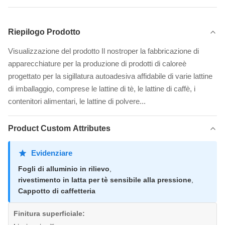
Riepilogo Prodotto
Visualizzazione del prodotto Il nostroper la fabbricazione di
apparecchiature per la produzione di prodotti di caloreè
progettato per la sigillatura autoadesiva affidabile di varie lattine
di imballaggio, comprese le lattine di tè, le lattine di caffè, i
contenitori alimentari, le lattine di polvere...
Product Custom Attributes
Evidenziare
Fogli di alluminio in rilievo
,
rivestimento in latta per tè sensibile alla pressione
,
Cappotto di caffetteria
Finitura superficiale: