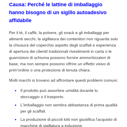
Causa: Perché le lattine di imballaggio
hanno bisogno di un sigillo autoadesivo
affidabile
Per il tè, il caffè, la polvere, gli snack e gli imballaggi per
alimenti secchi, la sigillatura dei contenitori non riguarda solo
la chiusura del coperchio.aspetto degli scaffali e esperienza
di apertura dei clientiI tradizionali rivestimenti in carta o le
guarnizioni di schiuma possono fornire ammortizzatori di
base, ma non sempre possono offrire un effetto visivo di
prim'ordine o una protezione di tenuta chiara.
Molti marchi si trovano ad affrontare questi problemi comuni:
Il prodotto può assorbire umidità durante lo
stoccaggio o il trasporto.
L'imballaggio non sembra abbastanza di prima qualità
per gli scaffali.
La produzione di piccoli lotti non giustifica l'acquisto di
macchine di sigillatura a induzione.