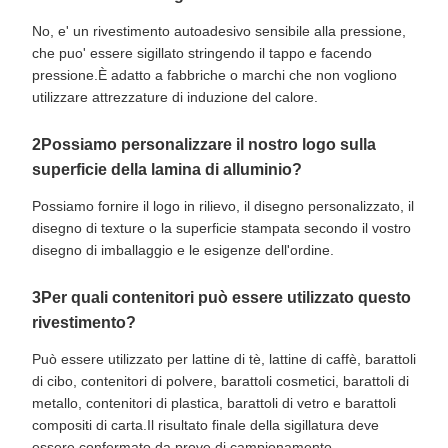
No, e' un rivestimento autoadesivo sensibile alla pressione,
che puo' essere sigillato stringendo il tappo e facendo
pressione.È adatto a fabbriche o marchi che non vogliono
utilizzare attrezzature di induzione del calore.
2Possiamo personalizzare il nostro logo sulla
superficie della lamina di alluminio?
Possiamo fornire il logo in rilievo, il disegno personalizzato, il
disegno di texture o la superficie stampata secondo il vostro
disegno di imballaggio e le esigenze dell'ordine.
3Per quali contenitori può essere utilizzato questo
rivestimento?
Può essere utilizzato per lattine di tè, lattine di caffè, barattoli
di cibo, contenitori di polvere, barattoli cosmetici, barattoli di
metallo, contenitori di plastica, barattoli di vetro e barattoli
compositi di carta.Il risultato finale della sigillatura deve
essere confermato da prove di campionamento.