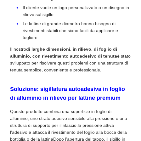
Il cliente vuole un logo personalizzato o un disegno in
rilievo sul sigillo.
Le lattine di grande diametro hanno bisogno di
rivestimenti stabili che siano facili da applicare e
togliere.
Il nostro
di larghe dimensioni, in rilievo, di foglio di
alluminio, con rivestimento autoadesivo di tenuta
è stato
sviluppato per risolvere questi problemi con una struttura di
tenuta semplice, conveniente e professionale.
Soluzione: sigillatura autoadesiva in foglio
di alluminio in rilievo per lattine premium
Questo prodotto combina una superficie in foglio di
alluminio, uno strato adesivo sensibile alla pressione e una
struttura di supporto per il rilascio.la pressione attiva
l'adesivo e attacca il rivestimento del foglio alla bocca della
bottiglia o della lattinaDopo l'apertura del tappo, il sigillo in