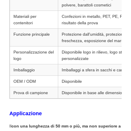
polvere, barattoli cosmetici
Materiali per
Confezioni in metallo, PET, PE, PP, ve
contenitori
risultato della prova
Funzione principale
Protezione dall'umidità, protezione da
freschezza, esposizione del marchio
Personalizzazione del
Disponibile logo in rilievo, logo stamp
logo
personalizzate
Imballaggio
Imballaggi a sfera in sacchi e cartoni,
OEM / ODM
Disponibile
Prova di campione
Disponibile in base alle dimensioni de
Applicazione
Il
con una lunghezza di 50 mm o più, ma non superiore a