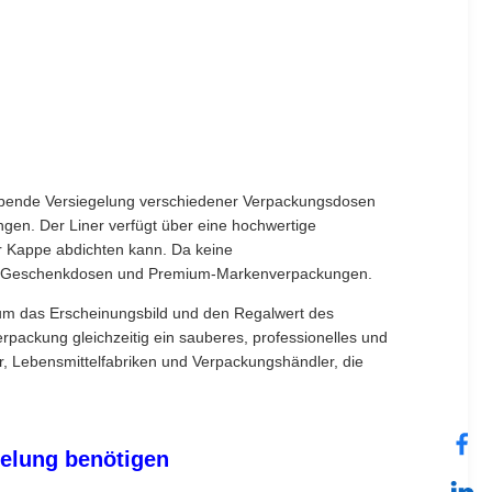
tklebende Versiegelung verschiedener Verpackungsdosen
gen. Der Liner verfügt über eine hochwertige
r Kappe abdichten kann. Da keine
ungen, Geschenkdosen und Premium-Markenverpackungen.
, um das Erscheinungsbild und den Regalwert des
rpackung gleichzeitig ein sauberes, professionelles und
, Lebensmittelfabriken und Verpackungshändler, die
elung benötigen