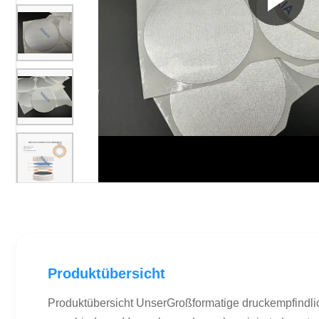
Produktübersicht
Produktübersicht UnserGroßformatige druckempfindlic