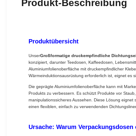
Produkt-Beschreibung
Produktübersicht
Unser
Großformatige druckempfindliche Dichtungsei
konzipiert, darunter Teedosen, Kaffeedosen, Lebensmit
Aluminiumfolienoberfläche mit druckempfindlicher Kleb
Wärmeinduktionsausrüstung erforderlich ist, eignet es
Die geprägte Aluminiumfolienoberfläche kann mit Marke
Produkts zu verbessern. Es schützt Produkte vor Staub,
manipulationssicheres Aussehen. Diese Lösung eignet s
einen flexiblen, einfach zu verwendenden Dichtungsline
Ursache: Warum Verpackungsdosen ei