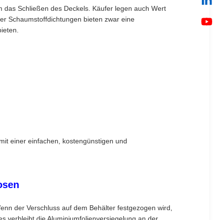
um das Schließen des Deckels. Käufer legen auch Wert
er Schaumstoffdichtungen bieten zwar eine
ieten.
mit einer einfachen, kostengünstigen und
osen
Wenn der Verschluss auf dem Behälter festgezogen wird,
s verbleibt die Aluminiumfolienversiegelung an der