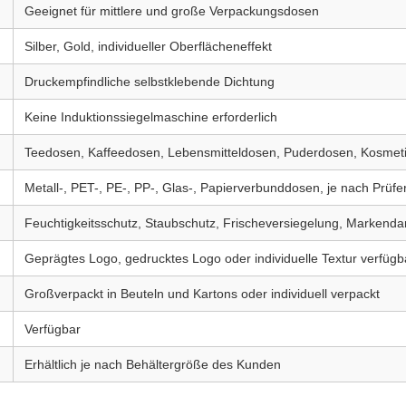
Geeignet für mittlere und große Verpackungsdosen
Silber, Gold, individueller Oberflächeneffekt
Druckempfindliche selbstklebende Dichtung
Keine Induktionssiegelmaschine erforderlich
Teedosen, Kaffeedosen, Lebensmitteldosen, Puderdosen, Kosmet
Metall-, PET-, PE-, PP-, Glas-, Papierverbunddosen, je nach Prüfe
Feuchtigkeitsschutz, Staubschutz, Frischeversiegelung, Markendar
Geprägtes Logo, gedrucktes Logo oder individuelle Textur verfügb
Großverpackt in Beuteln und Kartons oder individuell verpackt
Verfügbar
Erhältlich je nach Behältergröße des Kunden