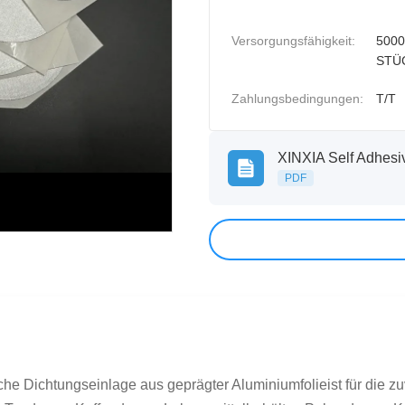
Versorgungsfähigkeit:
5000
STÜ
Zahlungsbedingungen:
T/T
PDF
he Dichtungseinlage aus geprägter Aluminiumfolieist für die z