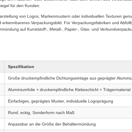
siegel für den Kunden.
rstellung von Logos, Markenmustern oder individuellen Texturen genutz
d erkennbareres Verpackungsbild. Für Verpackungsfabriken und Abfüllbe
rmündung auf Kunststoff-, Metall-, Papier-, Glas- und Verbundverpack
Spezifikation
Große druckempfindliche Dichtungseinlage aus geprägter Aluminiu
Aluminiumfolie + druckempfindliche Klebeschicht + Trägermaterial
Einfarbiges, geprägtes Muster, individuelle Logoprägung
Rund, eckig, Sonderform nach Maß
Anpassbar an die Größe der Behältermündung