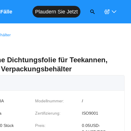
Plaudern Sie Jetzt
Fälle
hälter
e Dichtungsfolie für Teekannen,
 Verpackungsbehälter
IA
Modellnummer:
/
a
Zertifizierung:
ISO9001
0 Stück
Preis:
0.05USD-