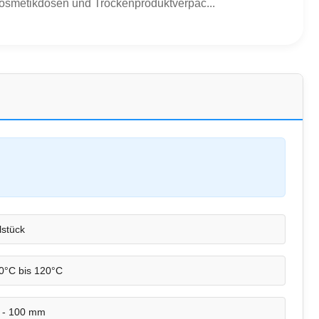
Kosmetikdosen und Trockenproduktverpac...
lstück
0°C bis 120°C
 - 100 mm