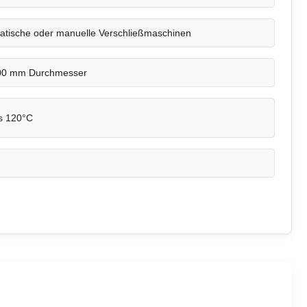
atische oder manuelle Verschließmaschinen
00 mm Durchmesser
s 120°C