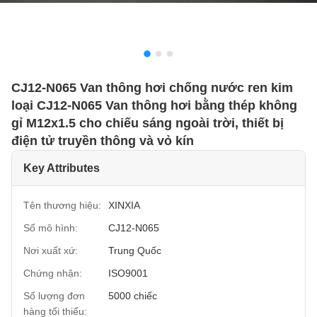
CJ12-N065 Van thông hơi chống nước ren kim
loại CJ12-N065 Van thông hơi bằng thép không
gỉ M12x1.5 cho chiếu sáng ngoài trời, thiết bị
điện tử truyền thông và vỏ kín
Key Attributes
Tên thương hiệu:
XINXIA
Số mô hình:
CJ12-N065
Nơi xuất xứ:
Trung Quốc
Chứng nhận:
ISO9001
Số lượng đơn
5000 chiếc
hàng tối thiểu: