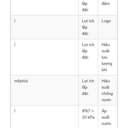
lắp
đệm
đặt:
/
Lợi ích
Logo
lắp
đặt:
/
Lợi ích
Hiệu
lắp
suất
đặt:
lưu
lượng
khí
ml/phút
Lợi ích
Hiệu
lắp
suất
đặt:
chống
nước
/
IP67 >
Áp
10 kPa
suất
nước