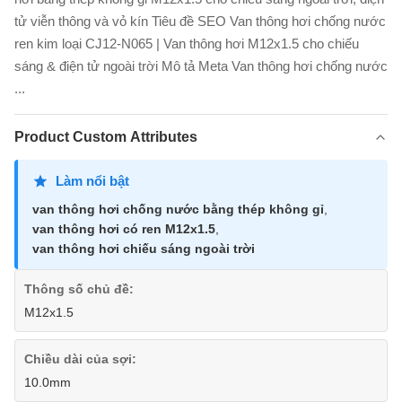
tử viễn thông và vỏ kín Tiêu đề SEO Van thông hơi chống nước
ren kim loại CJ12-N065 | Van thông hơi M12x1.5 cho chiếu
sáng & điện tử ngoài trời Mô tả Meta Van thông hơi chống nước
...
Product Custom Attributes
Làm nổi bật
van thông hơi chống nước bằng thép không gỉ
,
van thông hơi có ren M12x1.5
,
van thông hơi chiếu sáng ngoài trời
Thông số chủ đề:
M12x1.5
Chiều dài của sợi:
10.0mm