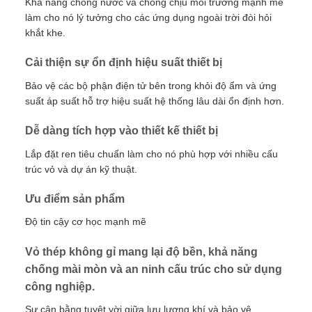
Khả năng chống nước và chống chịu môi trường mạnh mẽ
làm cho nó lý tưởng cho các ứng dụng ngoài trời đòi hỏi
khắt khe.
Cải thiện sự ổn định hiệu suất thiết bị
Bảo vệ các bộ phận điện tử bên trong khỏi độ ẩm và ứng
suất áp suất hỗ trợ hiệu suất hệ thống lâu dài ổn định hơn.
Dễ dàng tích hợp vào thiết kế thiết bị
Lắp đặt ren tiêu chuẩn làm cho nó phù hợp với nhiều cấu
trúc vỏ và dự án kỹ thuật.
Ưu điểm sản phẩm
Độ tin cậy cơ học mạnh mẽ
Vỏ thép không gỉ mang lại độ bền, khả năng
chống mài mòn và an ninh cấu trúc cho sử dụng
công nghiệp.
Sự cân bằng tuyệt vời giữa lưu lượng khí và bảo vệ