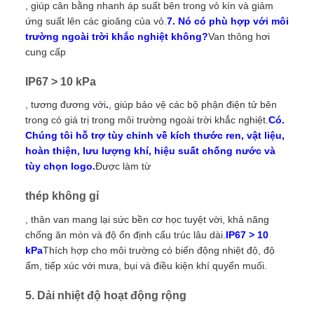
, giúp cân bằng nhanh áp suất bên trong vỏ kín và giảm
ứng suất lên các gioăng của vỏ.
7. Nó có phù hợp với môi
trường ngoài trời khắc nghiệt không?
Van thông hơi
cung cấp
IP67 > 10 kPa
, tương đương với
.
, giúp bảo vệ các bộ phận điện tử bên
trong có giá trị trong môi trường ngoài trời khắc nghiệt.
Có.
Chúng tôi hỗ trợ tùy chỉnh về kích thước ren, vật liệu,
hoàn thiện, lưu lượng khí, hiệu suất chống nước và
tùy chọn logo.
Được làm từ
thép không gỉ
, thân van mang lại sức bền cơ học tuyệt vời, khả năng
chống ăn mòn và độ ổn định cấu trúc lâu dài.
IP67 > 10
kPa
Thích hợp cho môi trường có biến động nhiệt độ, độ
ẩm, tiếp xúc với mưa, bụi và điều kiện khí quyển muối.
5. Dải nhiệt độ hoạt động rộng