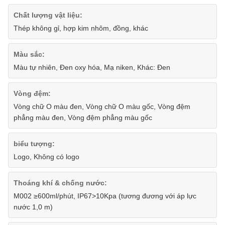
Chất lượng vật liệu:
Thép không gỉ, hợp kim nhôm, đồng, khác
Màu sắc:
Màu tự nhiên, Đen oxy hóa, Mạ niken, Khác: Đen
Vòng đệm:
Vòng chữ O màu đen, Vòng chữ O màu gốc, Vòng đệm
phẳng màu đen, Vòng đệm phẳng màu gốc
biểu tượng:
Logo, Không có logo
Thoáng khí & chống nước:
M002 ≥600ml/phút, IP67>10Kpa (tương đương với áp lực
nước 1,0 m)