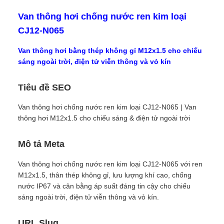
Van thông hơi chống nước ren kim loại
CJ12-N065
Van thông hơi bằng thép không gỉ M12x1.5 cho chiếu
sáng ngoài trời, điện tử viễn thông và vỏ kín
Tiêu đề SEO
Van thông hơi chống nước ren kim loại CJ12-N065 | Van
thông hơi M12x1.5 cho chiếu sáng & điện tử ngoài trời
Mô tả Meta
Van thông hơi chống nước ren kim loại CJ12-N065 với ren
M12x1.5, thân thép không gỉ, lưu lượng khí cao, chống
nước IP67 và cân bằng áp suất đáng tin cậy cho chiếu
sáng ngoài trời, điện tử viễn thông và vỏ kín.
URL Slug