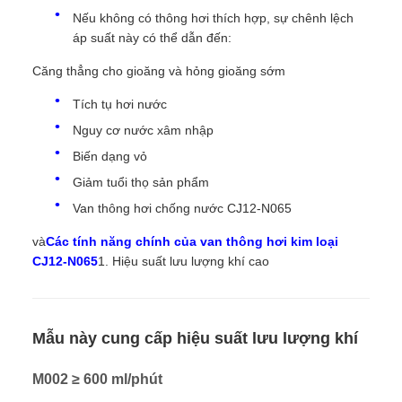
Nếu không có thông hơi thích hợp, sự chênh lệch
áp suất này có thể dẫn đến:
Căng thẳng cho gioăng và hỏng gioăng sớm
Tích tụ hơi nước
Nguy cơ nước xâm nhập
Biến dạng vỏ
Giảm tuổi thọ sản phẩm
Van thông hơi chống nước CJ12-N065
và
Các tính năng chính của van thông hơi kim loại
CJ12-N065
1. Hiệu suất lưu lượng khí cao
Mẫu này cung cấp hiệu suất lưu lượng khí
M002 ≥ 600 ml/phút