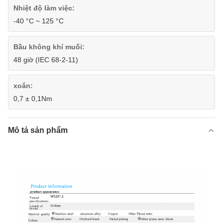
Nhiệt độ làm việc:
-40 °C ~ 125 °C
Bầu không khí muối:
48 giờ (IEC 68-2-11)
xoắn:
0,7 ± 0,1Nm
Mô tả sản phẩm