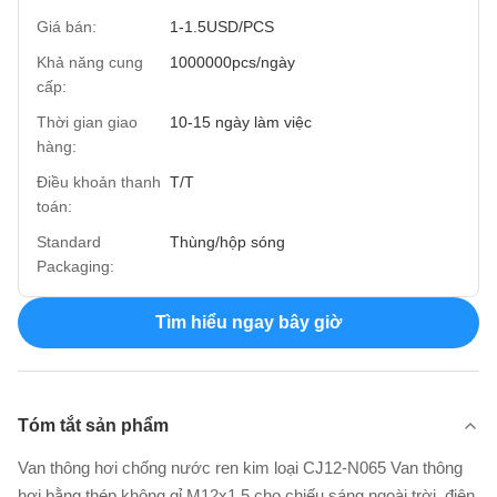
Giá bán:
1-1.5USD/PCS
Khả năng cung
1000000pcs/ngày
cấp:
Thời gian giao
10-15 ngày làm việc
hàng:
Điều khoản thanh
T/T
toán:
Standard
Thùng/hộp sóng
Packaging:
Tìm hiểu ngay bây giờ
Tóm tắt sản phẩm
Van thông hơi chống nước ren kim loại CJ12-N065 Van thông
hơi bằng thép không gỉ M12x1.5 cho chiếu sáng ngoài trời, điện