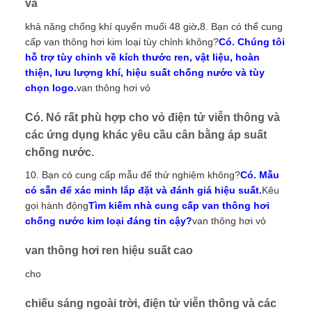
và
khả năng chống khí quyển muối 48 giờ
.
8. Bạn có thể cung
cấp van thông hơi kim loại tùy chỉnh không?
Có. Chúng tôi
hỗ trợ tùy chỉnh về kích thước ren, vật liệu, hoàn
thiện, lưu lượng khí, hiệu suất chống nước và tùy
chọn logo.
van thông hơi vỏ
Có. Nó rất phù hợp cho vỏ điện tử viễn thông và
các ứng dụng khác yêu cầu cân bằng áp suất
chống nước.
10. Bạn có cung cấp mẫu để thử nghiệm không?
Có. Mẫu
có sẵn để xác minh lắp đặt và đánh giá hiệu suất.
Kêu
gọi hành động
Tìm kiếm nhà cung cấp van thông hơi
chống nước kim loại đáng tin cậy?
van thông hơi vỏ
van thông hơi ren hiệu suất cao
cho
chiếu sáng ngoài trời, điện tử viễn thông và các