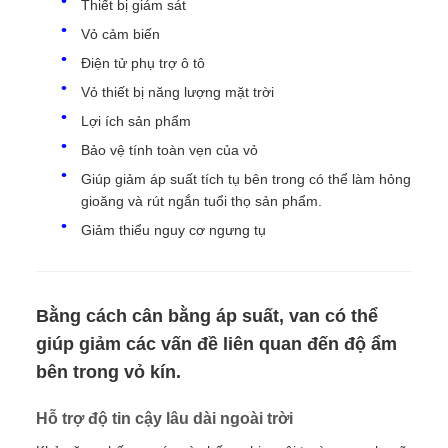
Thiết bị giám sát
Vỏ cảm biến
Điện tử phụ trợ ô tô
Vỏ thiết bị năng lượng mặt trời
Lợi ích sản phẩm
Bảo vệ tính toàn vẹn của vỏ
Giúp giảm áp suất tích tụ bên trong có thể làm hỏng
gioăng và rút ngắn tuổi thọ sản phẩm.
Giảm thiểu nguy cơ ngưng tụ
Bằng cách cân bằng áp suất, van có thể
giúp giảm các vấn đề liên quan đến độ ẩm
bên trong vỏ kín.
Hỗ trợ độ tin cậy lâu dài ngoài trời