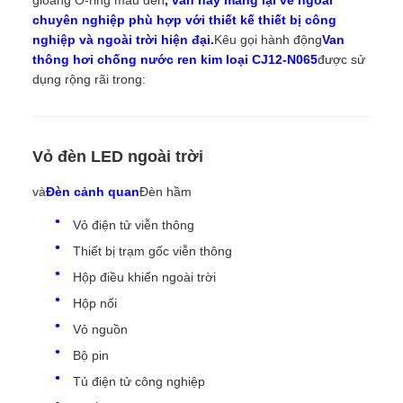
chuyên nghiệp phù hợp với thiết kế thiết bị công
nghiệp và ngoài trời hiện đại.
Kêu gọi hành động
Van
thông hơi chống nước ren kim loại CJ12-N065
được sử
dụng rộng rãi trong:
Vỏ đèn LED ngoài trời
và
Đèn cảnh quan
Đèn hầm
Vỏ điện tử viễn thông
Thiết bị trạm gốc viễn thông
Hộp điều khiển ngoài trời
Hộp nối
Vỏ nguồn
Bộ pin
Tủ điện tử công nghiệp