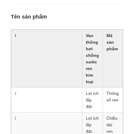
Tên sản phẩm
/
Van
Mã
thông
sản
hơi
phẩm
chống
nước
ren
kim
loại
/
Lợi ích
Thông
lắp
số ren
đặt:
/
Lợi ích
Chiều
lắp
dài
đặt:
ren