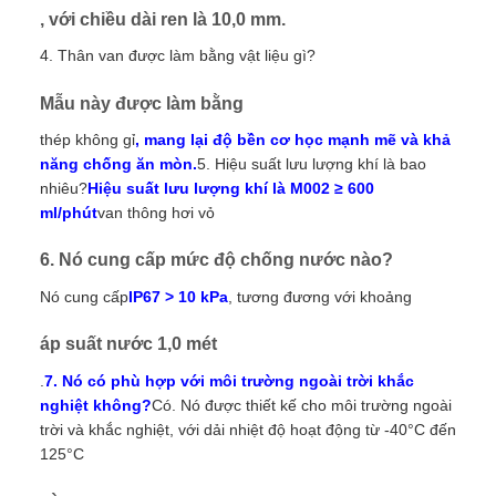
, với chiều dài ren là 10,0 mm.
4. Thân van được làm bằng vật liệu gì?
Mẫu này được làm bằng
thép không gỉ
, mang lại độ bền cơ học mạnh mẽ và khả
năng chống ăn mòn.
5. Hiệu suất lưu lượng khí là bao
nhiêu?
Hiệu suất lưu lượng khí là M002 ≥ 600
ml/phút
van thông hơi vỏ
6. Nó cung cấp mức độ chống nước nào?
Nó cung cấp
IP67 > 10 kPa
, tương đương với khoảng
áp suất nước 1,0 mét
.
7. Nó có phù hợp với môi trường ngoài trời khắc
nghiệt không?
Có. Nó được thiết kế cho môi trường ngoài
trời và khắc nghiệt, với dải nhiệt độ hoạt động từ -40°C đến
125°C