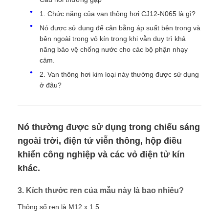
1. Chức năng của van thông hơi CJ12-N065 là gì?
Nó được sử dụng để cân bằng áp suất bên trong và
bên ngoài trong vỏ kín trong khi vẫn duy trì khả
năng bảo vệ chống nước cho các bộ phận nhạy
cảm.
2. Van thông hơi kim loại này thường được sử dụng
ở đâu?
Nó thường được sử dụng trong chiếu sáng
ngoài trời, điện tử viễn thông, hộp điều
khiển công nghiệp và các vỏ điện tử kín
khác.
3. Kích thước ren của mẫu này là bao nhiêu?
Thông số ren là M12 x 1.5