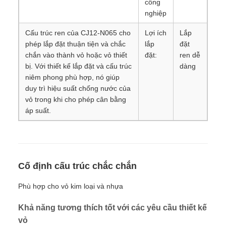
công
nghiệp
Cấu trúc ren của CJ12-N065 cho
Lợi ích
Lắp
phép lắp đặt thuận tiện và chắc
lắp
đặt
chắn vào thành vỏ hoặc vỏ thiết
đặt:
ren dễ
bị. Với thiết kế lắp đặt và cấu trúc
dàng
niêm phong phù hợp, nó giúp
duy trì hiệu suất chống nước của
vỏ trong khi cho phép cân bằng
áp suất.
Cố định cấu trúc chắc chắn
Phù hợp cho vỏ kim loại và nhựa
Khả năng tương thích tốt với các yêu cầu thiết kế
vỏ