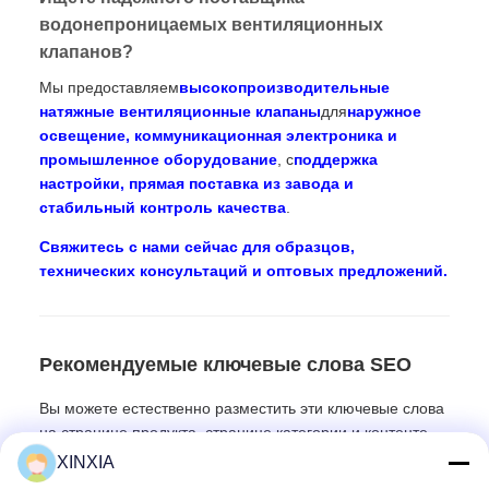
водонепроницаемых вентиляционных
клапанов?
Мы предоставляем
высокопроизводительные
натяжные вентиляционные клапаны
для
наружное
освещение, коммуникационная электроника и
промышленное оборудование
, с
поддержка
настройки, прямая поставка из завода и
стабильный контроль качества
.
Свяжитесь с нами сейчас для образцов,
технических консультаций и оптовых предложений.
Рекомендуемые ключевые слова SEO
Вы можете естественно разместить эти ключевые слова
на странице продукта, странице категории и контенте
блога:
XINXIA