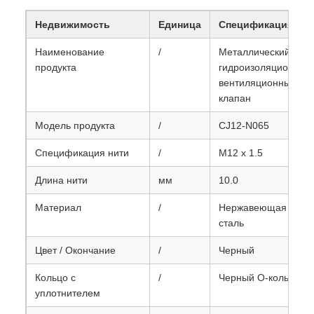
Недвижимость
Единица
Спецификация
Наименование
/
Металлический
продукта
гидроизоляционный
вентиляционный
клапан
Модель продукта
/
CJ12-N065
Спецификация нити
/
M12 x 1.5
Длина нити
мм
10.0
Материал
/
Нержавеющая
сталь
Цвет / Окончание
/
Черный
Кольцо с
/
Черный О-кольцо
уплотнителем