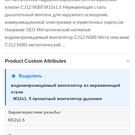
клапан CJ12-N065 M12x1.5 Нержавеющая сталь
дыхательный вентиль для наружного освещения,
коммуникационной электроники и герметичных корпусов
Название SEO Металлический натяжной
водонепроницаемый вентилятор CJ12-N065 Мета описание
CJ12-N065 металлический ...
Product Custom Attributes
Выделить
водонепроницаемый вентилятор из нержавеющей
стали
,
M12x1
,
5 прокатный вентилятор дыхания
Характеристики резьбы:
M12x1.5