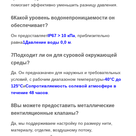
помогает эффективно уменьшить разницу давления.
6Какой уровень водонепроницаемости он
обеспечивает?
Он предоставляет
IP67 > 10 кПа
, приблизительно
равна
1Давление воды 0,0 м
.
7Подходит ли он для суровой окружающей
среды?
Да. Он предназначен для наружных и требовательных
условий, с рабочим диапазоном температуры
-40°C до
125°C
и
Сопротивляемость солевой атмосфере в
течение 48 часов
.
8Вы можете предоставить металлические
вентиляционные клапаны?
Да, мы поддерживаем настройку по размеру нити,
материалу, отделке, воздушному потоку,