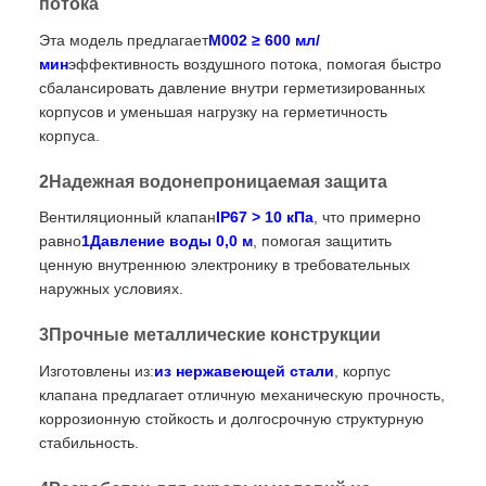
потока
Эта модель предлагает
M002 ≥ 600 мл/
мин
эффективность воздушного потока, помогая быстро
сбалансировать давление внутри герметизированных
корпусов и уменьшая нагрузку на герметичность
корпуса.
2Надежная водонепроницаемая защита
Вентиляционный клапан
IP67 > 10 кПа
, что примерно
равно
1Давление воды 0,0 м
, помогая защитить
ценную внутреннюю электронику в требовательных
наружных условиях.
3Прочные металлические конструкции
Изготовлены из:
из нержавеющей стали
, корпус
клапана предлагает отличную механическую прочность,
коррозионную стойкость и долгосрочную структурную
стабильность.