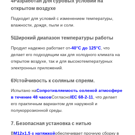
4Разработан для суровых условий на
открытом воздухе
Подходит для условий с изменением температуры,
влажности, дождя, пыли и соли.
5Широкий диапазон температуры работы
Продукт надежно работает от
-40°C до 125°C
, что
делает его подходящим как для холодного климата на
открытом воздухе, так и для высокотемпературных
электронных приложений.
6Устойчивость к соляным спреям.
Испытано на
Сопротивляемость соленой атмосфере
в течение 48 часов
Согласно
IEC 68-2-11
, что делает
его практичным вариантом для наружной и
полукоррозионной среды.
7. Безопасная установка с нитью
В
M12x1,5 с натяжкой
обеспечивает прочную сборку в