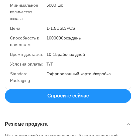
Минимальное
5000 шт.
количество
заказа:
Цена:
1-1.5USD/PCS
Способность к
1000000pcs/день
поставкам:
Время доставки:
10-15рабочих дней
Условия оплаты:
Т/Т
Standard
Гофрированный картон/коробка
Packaging:
Спросите сейчас
Резюме продукта
Металлический гидроизоляционный вентиляционный