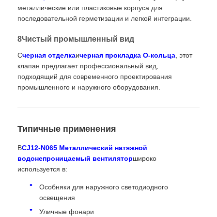
металлические или пластиковые корпуса для
последовательной герметизации и легкой интеграции.
8Чистый промышленный вид
С
черная отделка
и
черная прокладка O-кольца
, этот
клапан предлагает профессиональный вид,
подходящий для современного проектирования
промышленного и наружного оборудования.
Типичные применения
В
CJ12-N065 Металлический натяжной
водонепроницаемый вентилятор
широко
используется в:
Особняки для наружного светодиодного
освещения
Уличные фонари