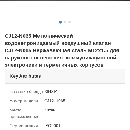
CJ12-N065 Металлический
водонепроницаемый воздушный клапан
CJ12-N065 Нержавеющая сталь M12x1.5 для
наружного освещения, коммуникационной
электроники и герметичных корпусов
Key Attributes
Название бренда:
XINXIA
Номер модели:
CJ12-N065
Место
Китай
происхождения:
Сертификация:
ISO9001