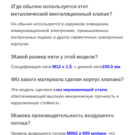
2Где обычно используется этот
металлический вентиляционный клапан?
Он обычно используется в наружном освещении,
коммуникационной электронике, промышленных
контрольных ящиках и других герметичных электронных
корпусах.
3Какой размер нити у этой модели?
Спецификация нити:
M12 x 1.5
, с длиной нити
100,0 мм
.
4Из какого материала сделан корпус клапана?
Эта модель сделана из
из нержавеющей стали
,
обеспечивающий высокую механическую прочность и
коррозионную стойкость.
5Какова производительность воздушного
потока?
Уровень воздушного потока:
M002 ≥ 600 мл/мин
, что