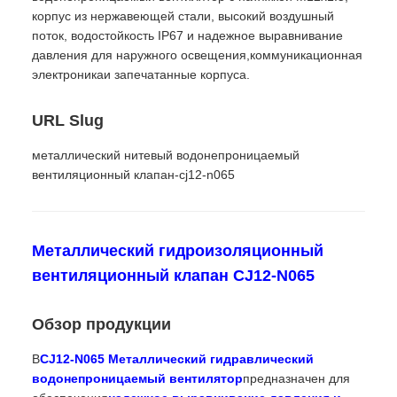
корпус из нержавеющей стали, высокий воздушный
поток, водостойкость IP67 и надежное выравнивание
давления для наружного освещения,коммуникационная
электроникаи запечатанные корпуса.
URL Slug
металлический нитевый водонепроницаемый
вентиляционный клапан-cj12-n065
Металлический гидроизоляционный
вентиляционный клапан CJ12-N065
Обзор продукции
В
CJ12-N065 Металлический гидравлический
водонепроницаемый вентилятор
предназначен для