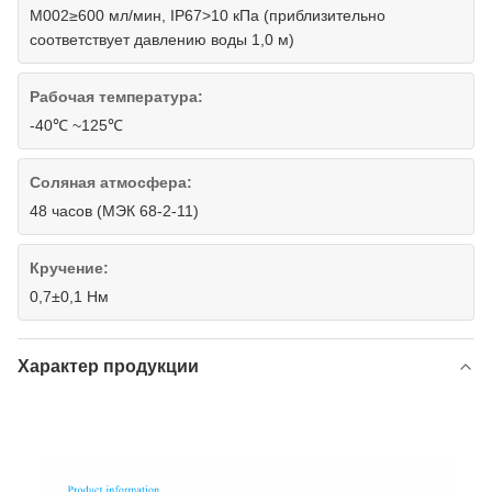
M002≥600 мл/мин, IP67>10 кПа (приблизительно
соответствует давлению воды 1,0 м)
Рабочая температура:
-40℃ ~125℃
Соляная атмосфера:
48 часов (МЭК 68-2-11)
Кручение:
0,7±0,1 Нм
Характер продукции