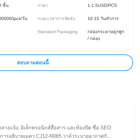
 ชิ้น
ราคา:
1-1.5USD/PCS
000000pcs/วัน
ระยะเวลาการจัดส่ง:
10-15 วันทำการ
Standard Packaging:
กล่องกระดาษลูกฟูก
/ กล่อง
สอบถามตอนนี้
แจ้ง, อิเล็กทรอนิกส์สื่อสาร และห้องปิด ชื่อ SEO
 การอธิบายเมตา CJ12-N065 วาล์วระบายอากาศกั...