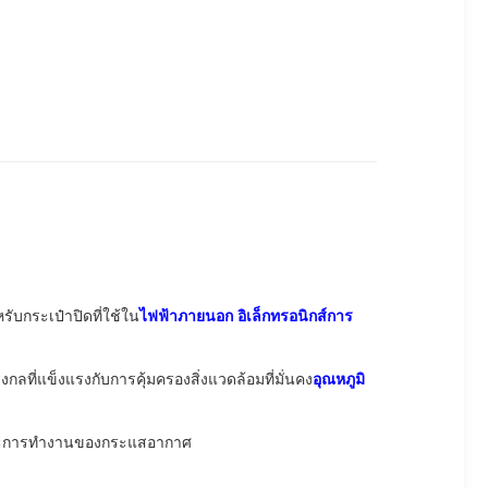
หรับกระเป๋าปิดที่ใช้ใน
ไฟฟ้าภายนอก อิเล็กทรอนิกส์การ
ลที่แข็งแรงกับการคุ้มครองสิ่งแวดล้อมที่มั่นคง
อุณหภูมิ
ละการทํางานของกระแสอากาศ