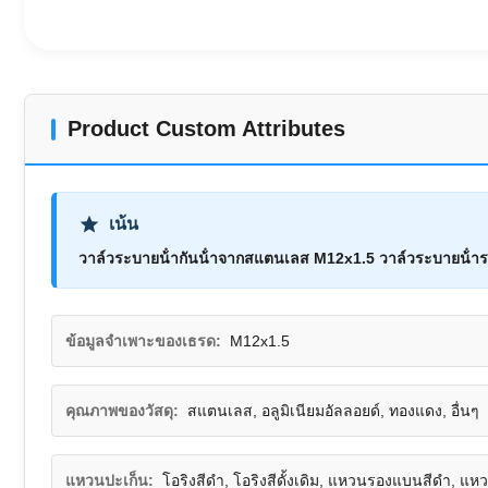
Product Custom Attributes
เน้น
วาล์วระบายน้ํากันน้ําจากสแตนเลส M12x1.5 วาล์วระบายน้ํ
ข้อมูลจำเพาะของเธรด:
M12x1.5
คุณภาพของวัสดุ:
สแตนเลส, อลูมิเนียมอัลลอยด์, ทองแดง, อื่นๆ
แหวนปะเก็น:
โอริงสีดำ, โอริงสีดั้งเดิม, แหวนรองแบนสีดำ, แห