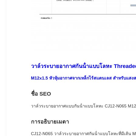
วาล์วระบายอากาศกันน้ําแบบโลหะ Thread
M12x1.5 หัวหุ้มอากาศจากเหล็กไร้สแตนเลส สําหรับแสงสว่
ชื่อ SEO
วาล์วระบายอากาศแบบกันน้ําแบบโลหะ CJ12-N065 M12x1
การอธิบายเมตา
CJ12-N065 วาล์วระบายอากาศกันน้ําแบบโลหะที่มีเส้น M12