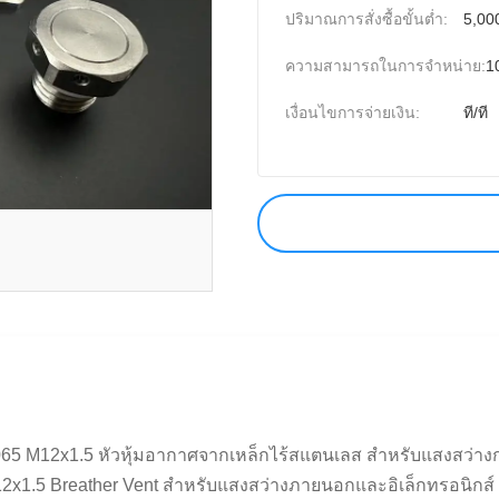
ปริมาณการสั่งซื้อขั้นต่ำ:
5,000
ความสามารถในการจําหน่าย:
1
เงื่อนไขการจ่ายเงิน:
ที/ที
M12x1.5 หัวหุ้มอากาศจากเหล็กไร้สแตนเลส สําหรับแสงสว่างกลาง
1.5 Breather Vent สําหรับแสงสว่างภายนอกและอิเล็กทรอนิกส์