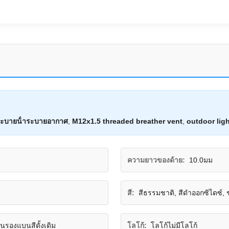
าระบายน้ําระบายอากาศ
,
M12x1.5 threaded breather vent
,
outdoor ligh
ความยาวของด้าย:
10.0มม
สี:
สีธรรมชาติ, สีดำออกซิไดซ์, ชุ
วนรองแบนสีดั้งเดิม
โลโก้:
โลโก้ไม่มีโลโก้