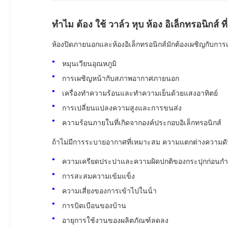
ทําไม ต้อง ใช้ วาล์ว หุบ ห้อง อิเล็กทรอนิกส์ ท
ห้องปิดภายนอกและห้องอิเล็กทรอนิกส์มักต้องเผชิญกับการ
หมุนเวียนอุณหภูมิ
การเผชิญหน้ากับสภาพอากาศภายนอก
เครื่องทําความร้อนและทําความเย็นด้วยแสงอาทิตย์
การเปลี่ยนแปลงความสูงและการขนส่ง
ความร้อนภายในที่เกิดจากองค์ประกอบอิเล็กทรอนิกส์
ถ้าไม่มีการระบายอากาศที่เหมาะสม ความแตกต่างความดันเ
ความเครียดประปาและความผิดปกติของกระปุกก่อนกํ
การสะสมความเข้มแข็ง
ความเสี่ยงของการเข้าไปในน้ํา
การบิดเบือนของบ้าน
อายุการใช้งานของผลิตภัณฑ์ลดลง