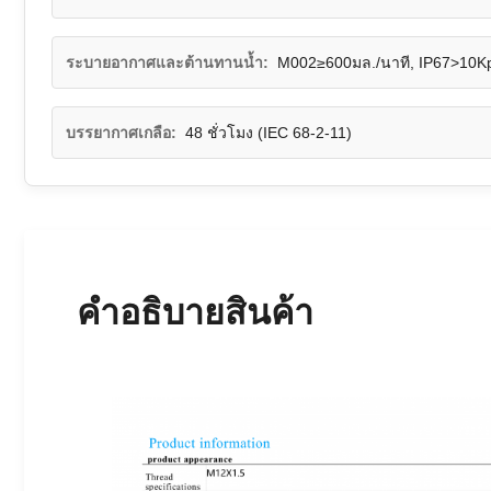
ระบายอากาศและต้านทานน้ำ:
M002≥600มล./นาที, IP67>10Kp
บรรยากาศเกลือ:
48 ชั่วโมง (IEC 68-2-11)
คําอธิบายสินค้า