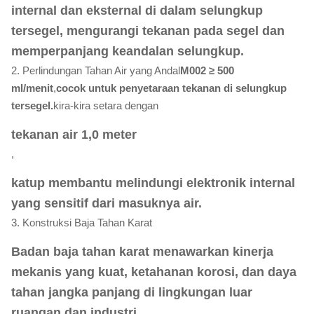
internal dan eksternal di dalam selungkup
tersegel, mengurangi tekanan pada segel dan
memperpanjang keandalan selungkup.
2. Perlindungan Tahan Air yang Andal
M002 ≥ 500
ml/menit
,
cocok untuk penyetaraan tekanan di selungkup
tersegel.
kira-kira setara dengan
tekanan air 1,0 meter
,
katup membantu melindungi elektronik internal
yang sensitif dari masuknya air.
3. Konstruksi Baja Tahan Karat
Badan baja tahan karat menawarkan kinerja
mekanis yang kuat, ketahanan korosi, dan daya
tahan jangka panjang di lingkungan luar
ruangan dan industri.