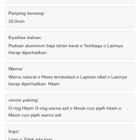
Panjang benang:
10.0mm
Kualitas bahan:
Paduan aluminium baja tahan karat o Tembaga o Lainnya
Harap diperhatikan:
Warna:
Warna natural o Hitam teroksidasi o Lapisan nikel o Lainnya
harap diperhatikan: Hitam
cincin paking:
O-ring Hitam O-ring warna asli o Mesin cuci pipih hitam o
Mesin cuci pipih warna asli
logo:
Logo o Tidak ada logo