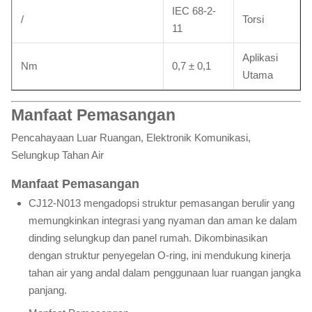
IEC 68-2-
/
Torsi
11
Aplikasi
Nm
0,7 ± 0,1
Utama
Manfaat Pemasangan
Pencahayaan Luar Ruangan, Elektronik Komunikasi,
Selungkup Tahan Air
Manfaat Pemasangan
CJ12-N013 mengadopsi struktur pemasangan berulir yang
memungkinkan integrasi yang nyaman dan aman ke dalam
dinding selungkup dan panel rumah. Dikombinasikan
dengan struktur penyegelan O-ring, ini mendukung kinerja
tahan air yang andal dalam penggunaan luar ruangan jangka
panjang.