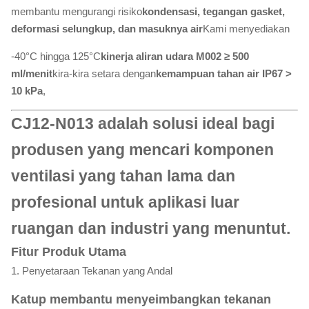
membantu mengurangi risiko
kondensasi, tegangan gasket,
deformasi selungkup, dan masuknya air
Kami menyediakan
-40°C hingga 125°C
kinerja aliran udara M002 ≥ 500
ml/menit
kira-kira setara dengan
kemampuan tahan air IP67 >
10 kPa
,
CJ12-N013 adalah solusi ideal bagi
produsen yang mencari komponen
ventilasi yang tahan lama dan
profesional untuk aplikasi luar
ruangan dan industri yang menuntut.
Fitur Produk Utama
1. Penyetaraan Tekanan yang Andal
Katup membantu menyeimbangkan tekanan