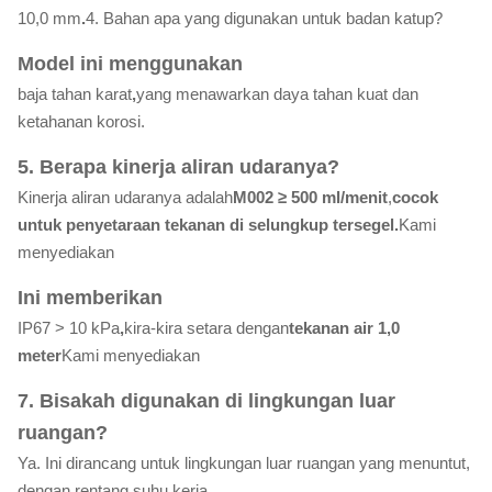
10,0 mm
.
4. Bahan apa yang digunakan untuk badan katup?
Model ini menggunakan
baja tahan karat
,
yang menawarkan daya tahan kuat dan
ketahanan korosi.
5. Berapa kinerja aliran udaranya?
Kinerja aliran udaranya adalah
M002 ≥ 500 ml/menit
,
cocok
untuk penyetaraan tekanan di selungkup tersegel.
Kami
menyediakan
Ini memberikan
IP67 > 10 kPa
,
kira-kira setara dengan
tekanan air 1,0
meter
Kami menyediakan
7. Bisakah digunakan di lingkungan luar
ruangan?
Ya. Ini dirancang untuk lingkungan luar ruangan yang menuntut,
dengan rentang suhu kerja