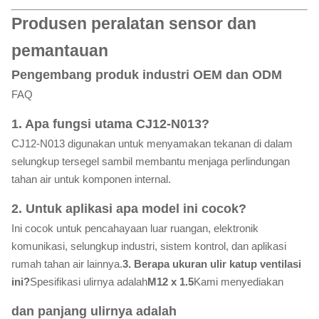
Produsen peralatan sensor dan
pemantauan
Pengembang produk industri OEM dan ODM
FAQ
1. Apa fungsi utama CJ12-N013?
CJ12-N013 digunakan untuk menyamakan tekanan di dalam
selungkup tersegel sambil membantu menjaga perlindungan
tahan air untuk komponen internal.
2. Untuk aplikasi apa model ini cocok?
Ini cocok untuk pencahayaan luar ruangan, elektronik
komunikasi, selungkup industri, sistem kontrol, dan aplikasi
rumah tahan air lainnya.
3. Berapa ukuran ulir katup ventilasi
ini?
Spesifikasi ulirnya adalah
M12 x 1.5
Kami menyediakan
dan panjang ulirnya adalah