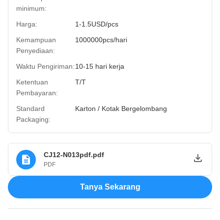
minimum:
Harga:
1-1.5USD/pcs
Kemampuan
1000000pcs/hari
Penyediaan:
Waktu Pengiriman:
10-15 hari kerja
Ketentuan
T/T
Pembayaran:
Standard
Karton / Kotak Bergelombang
Packaging:
CJ12-N013pdf.pdf
PDF
Tanya Sekarang