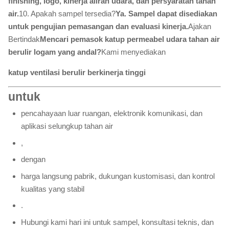
finishing, logo, kinerja aliran udara, dan persyaratan tahan
air.
10. Apakah sampel tersedia?
Ya. Sampel dapat disediakan
untuk pengujian pemasangan dan evaluasi kinerja.
Ajakan
Bertindak
Mencari pemasok katup permeabel udara tahan air
berulir logam yang andal?
Kami menyediakan
katup ventilasi berulir berkinerja tinggi
untuk
pencahayaan luar ruangan, elektronik komunikasi, dan
aplikasi selungkup tahan air
,
dengan
harga langsung pabrik, dukungan kustomisasi, dan kontrol
kualitas yang stabil
.
Hubungi kami hari ini untuk sampel, konsultasi teknis, dan