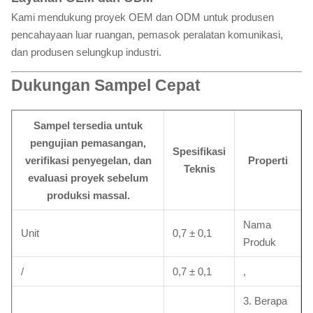
Kami mendukung proyek OEM dan ODM untuk produsen
pencahayaan luar ruangan, pemasok peralatan komunikasi,
dan produsen selungkup industri.
Dukungan Sampel Cepat
Sampel tersedia untuk
pengujian pemasangan,
Spesifikasi
verifikasi penyegelan, dan
Properti
Teknis
evaluasi proyek sebelum
produksi massal.
Nama
Unit
0,7 ± 0,1
Produk
/
0,7 ± 0,1
,
3. Berapa