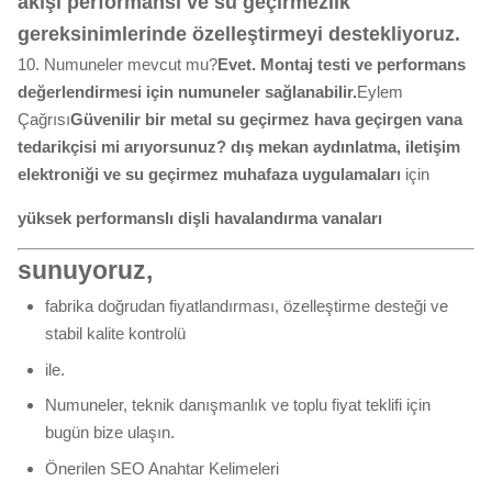
akışı performansı ve su geçirmezlik
gereksinimlerinde özelleştirmeyi destekliyoruz.
10. Numuneler mevcut mu?
Evet. Montaj testi ve performans
değerlendirmesi için numuneler sağlanabilir.
Eylem
Çağrısı
Güvenilir bir metal su geçirmez hava geçirgen vana
tedarikçisi mi arıyorsunuz?
dış mekan aydınlatma, iletişim
elektroniği ve su geçirmez muhafaza uygulamaları
için
yüksek performanslı dişli havalandırma vanaları
sunuyoruz,
fabrika doğrudan fiyatlandırması, özelleştirme desteği ve
stabil kalite kontrolü
ile.
Numuneler, teknik danışmanlık ve toplu fiyat teklifi için
bugün bize ulaşın.
Önerilen SEO Anahtar Kelimeleri