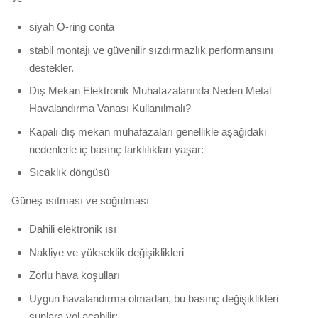
siyah O-ring conta
stabil montajı ve güvenilir sızdırmazlık performansını
destekler.
Dış Mekan Elektronik Muhafazalarında Neden Metal
Havalandırma Vanası Kullanılmalı?
Kapalı dış mekan muhafazaları genellikle aşağıdaki
nedenlerle iç basınç farklılıkları yaşar:
Sıcaklık döngüsü
Güneş ısıtması ve soğutması
Dahili elektronik ısı
Nakliye ve yükseklik değişiklikleri
Zorlu hava koşulları
Uygun havalandırma olmadan, bu basınç değişiklikleri
şunlara yol açabilir: