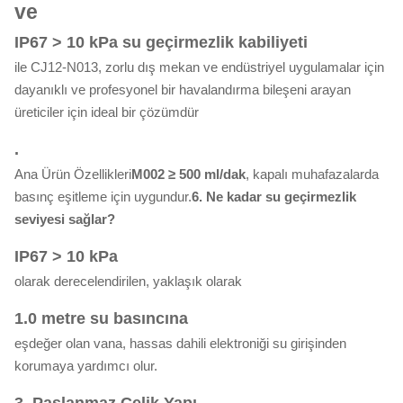
ve
IP67 > 10 kPa su geçirmezlik kabiliyeti
ile CJ12-N013, zorlu dış mekan ve endüstriyel uygulamalar için
dayanıklı ve profesyonel bir havalandırma bileşeni arayan
üreticiler için ideal bir çözümdür
.
Ana Ürün Özellikleri
M002 ≥ 500 ml/dak
, kapalı muhafazalarda
basınç eşitleme için uygundur.
6. Ne kadar su geçirmezlik
seviyesi sağlar?
IP67 > 10 kPa
olarak derecelendirilen, yaklaşık olarak
1.0 metre su basıncına
eşdeğer olan vana, hassas dahili elektroniği su girişinden
korumaya yardımcı olur.