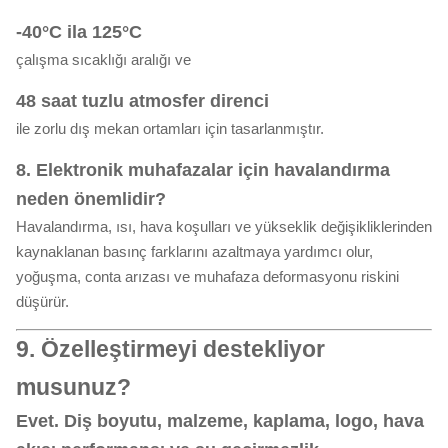
-40°C ila 125°C
çalışma sıcaklığı aralığı ve
48 saat tuzlu atmosfer direnci
ile zorlu dış mekan ortamları için tasarlanmıştır.
8. Elektronik muhafazalar için havalandırma
neden önemlidir?
Havalandırma, ısı, hava koşulları ve yükseklik değişikliklerinden
kaynaklanan basınç farklarını azaltmaya yardımcı olur,
yoğuşma, conta arızası ve muhafaza deformasyonu riskini
düşürür.
9. Özelleştirmeyi destekliyor
musunuz?
Evet. Diş boyutu, malzeme, kaplama, logo, hava