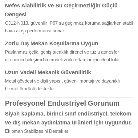
Nefes Alabilirlik ve Su Geçirmezliğin Güçlü
Dengesi
CJ12-N013, güvenilir IP67 su geçirmez koruma sağlarken stabil
hava akışı performansı sunar.
Zorlu Dış Mekan Koşullarına Uygun
Paslanmaz çelik, geniş sıcaklık direnci ve tuzlu atmosfer
direncinin birleşimi bu modeli zorlu ortamlar için ideal kılar.
Uzun Vadeli Mekanik Güvenilirlik
Metal gövdesi ve dişli yapısı, güvenli montajı ve dayanıklı
hizmet ömrünü destekler.
Profesyonel Endüstriyel Görünüm
Siyah kaplama, birinci sınıf endüstriyel, telekom
ve dış mekan aydınlatma ürünleri için uygundur.
Ekipman Stabilizesini Destekler