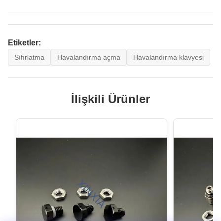
Etiketler:
Sıfırlatma
Havalandırma açma
Havalandırma klavyesi
İlişkili Ürünler