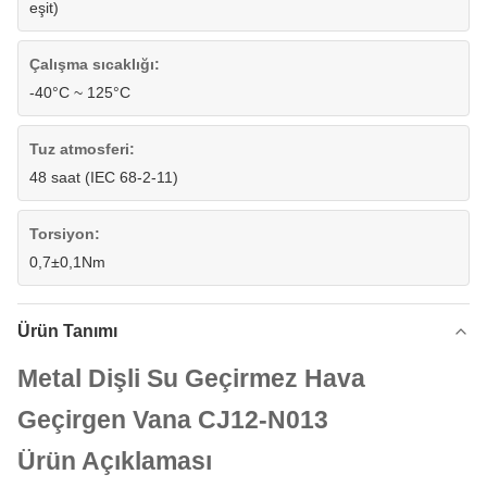
eşit)
Çalışma sıcaklığı:
-40°C ~ 125°C
Tuz atmosferi:
48 saat (IEC 68-2-11)
Torsiyon:
0,7±0,1Nm
Ürün Tanımı
Metal Dişli Su Geçirmez Hava
Geçirgen Vana CJ12-N013
Ürün Açıklaması