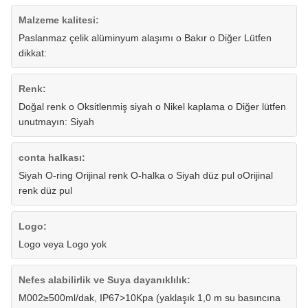
Malzeme kalitesi:
Paslanmaz çelik alüminyum alaşımı o Bakır o Diğer Lütfen
dikkat:
Renk:
Doğal renk o Oksitlenmiş siyah o Nikel kaplama o Diğer lütfen
unutmayın: Siyah
conta halkası:
Siyah O-ring Orijinal renk O-halka o Siyah düz pul oOrijinal
renk düz pul
Logo:
Logo veya Logo yok
Nefes alabilirlik ve Suya dayanıklılık:
M002≥500ml/dak, IP67>10Kpa (yaklaşık 1,0 m su basıncına