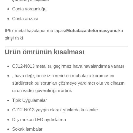
Conta yorgunluğu
Conta arızası
IP67 metal havalandırma tapası
Muhafaza deformasyonu
Su
girişi riski
Ürün ömrünün kısalması
CJ12-N013 metal su geçirmez hava havalandırma vanası
, hava değişimine izin verirken muhafaza korumasını
sürdürerek bu sorunları çözmeye yardımcı olur ve cihazın
uzun vadeli güvenilirliğini artırır.
Tipik Uygulamalar
CJ12-N013 yaygın olarak şunlarda kullanılır:
Dış mekan LED aydınlatma
Sokak lambaları