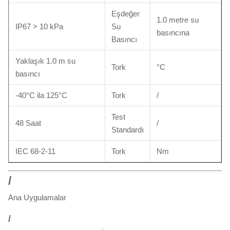
Eşdeğer
1.0 metre su
IP67 > 10 kPa
Su
basıncına
Basıncı
Yaklaşık 1.0 m su
Tork
°C
basıncı
-40°C ila 125°C
Tork
/
Test
48 Saat
/
Standardı
IEC 68-2-11
Tork
Nm
/
Ana Uygulamalar
/