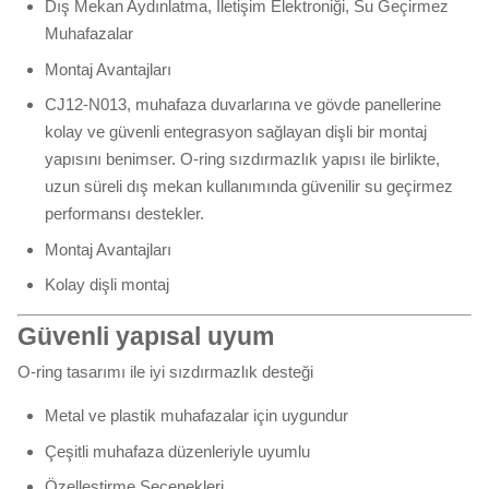
Dış Mekan Aydınlatma, İletişim Elektroniği, Su Geçirmez
Muhafazalar
Montaj Avantajları
CJ12-N013, muhafaza duvarlarına ve gövde panellerine
kolay ve güvenli entegrasyon sağlayan dişli bir montaj
yapısını benimser. O-ring sızdırmazlık yapısı ile birlikte,
uzun süreli dış mekan kullanımında güvenilir su geçirmez
performansı destekler.
Montaj Avantajları
Kolay dişli montaj
Güvenli yapısal uyum
O-ring tasarımı ile iyi sızdırmazlık desteği
Metal ve plastik muhafazalar için uygundur
Çeşitli muhafaza düzenleriyle uyumlu
Özelleştirme Seçenekleri