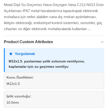
Metal Dişli Su Geçirmez Hava Geçirgen Vana CJ12-N013 Ürün
Açıklaması IP67 metal havalandırma tapasıkapalı elektronik
muhafaza için nefes alabilen vana dış mekan aydınlatması,
iletişim elektroniği, endüstriyel kontrol sistemleri, sensörler, güç
cihazları ve diğer elektronik muhafazalarda kullanılan ...
Product Custom Attributes
Vurgulamak
M12x1.5
,
paslanmaz çelik solunum ventilyosu
,
kaplamalar için su geçirmez ventilyu
Konu Özellikleri:
M12x1.5
İplik uzunluğu:
10.0mm