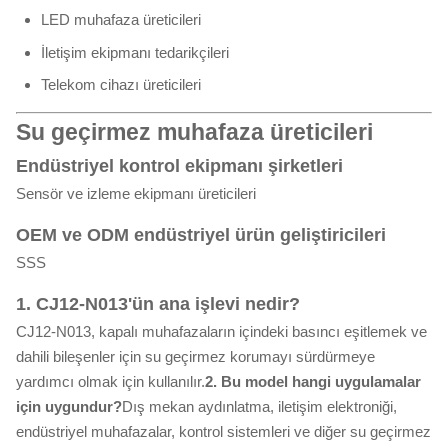
LED muhafaza üreticileri
İletişim ekipmanı tedarikçileri
Telekom cihazı üreticileri
Su geçirmez muhafaza üreticileri
Endüstriyel kontrol ekipmanı şirketleri
Sensör ve izleme ekipmanı üreticileri
OEM ve ODM endüstriyel ürün geliştiricileri
SSS
1. CJ12-N013'ün ana işlevi nedir?
CJ12-N013, kapalı muhafazaların içindeki basıncı eşitlemek ve
dahili bileşenler için su geçirmez korumayı sürdürmeye
yardımcı olmak için kullanılır.
2. Bu model hangi uygulamalar
için uygundur?
Dış mekan aydınlatma, iletişim elektroniği,
endüstriyel muhafazalar, kontrol sistemleri ve diğer su geçirmez