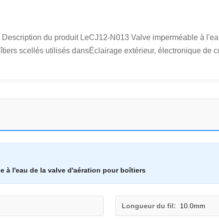
 Description du produit LeCJ12-N013 Valve imperméable à l'eau à
îtiers scellés utilisés dansÉclairage extérieur, électronique de 
e à l'eau de la valve d'aération pour boîtiers
Longueur du fil:
10.0mm