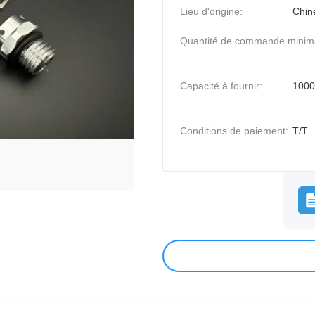
Lieu d'origine:
Chin
Quantité de commande minim
Capacité à fournir:
1000
Conditions de paiement:
T/T