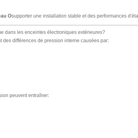
neau O
supporter une installation stable et des performances d'éta
ue dans les enceintes électroniques extérieures?
t des différences de pression interne causées par:
ion peuvent entraîner: