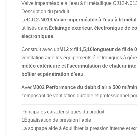
Valve imperméable à l'eau à fil métallique CJ12-N01
Description du produit
Le
CJ12-N013 Valve imperméable à l'eau à fil métal
utilisés dans
Éclairage extérieur, électronique de c
électroniques
.
Construit avec un
M12 x fil 1,5
,
10longueur de fil de 
ventilation aide les équipements électroniques à gér
météo extérieure et l'accumulation de chaleur int
boîtier et pénétration d'eau
.
Avec
M002 Performance du débit d'air ≥ 500 ml/mi
composant de ventilation durable et professionnel pour
Principales caractéristiques du produit
1Équalisation de pression fiable
La soupape aide à équilibrer la pression interne et exter