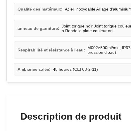
Qualité des matériaux:
Acier inoxydable Alliage d'aluminium
Joint torique noir Joint torique couleu
anneau de garniture:
o Rondelle plate couleur ori
M002≥500ml/min, IP67>
Respirabilité et résistance à l'eau:
pression d'eau)
Ambiance salée:
48 heures (CEI 68-2-11)
Description de produit