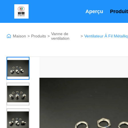
Aperçu
Produi
Vanne de
Maison
>
Produits
>
>
ventilation