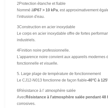
2Protection étanche et fiable
Nommé à
IP67 > 10 kPa
, est approximativement égal
l'intrusion d'eau.
3Construction en acier inoxydable
Le corps en acier inoxydable offre de fortes performa
industriels.
4Finition noire professionnelle.
L'apparence noire convient aux appareils modernes d
fonctionnelle et visuelle.
5. Large plage de température de fonctionnement
Le CJ12-N013 fonctionne de façon fiable
-40°C à 125
6Résistance à l' atmosphère salée
Avec
Résistance à l'atmosphère salée pendant 48
corrosives.