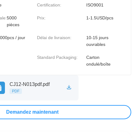
e
Certification:
ISO9001
ale:
5000
Prix:
1-1.5USD/pcs
pièces
000pcs / jour
Délai de livraison:
10-15 jours
ouvrables
Standard Packaging:
Carton
ondulé/boîte
CJ12-N013pdf.pdf
PDF
Demandez maintenant