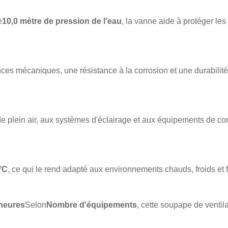
e
10,0 mètre de pression de l'eau
, la vanne aide à protéger le
nces mécaniques, une résistance à la corrosion et une durabilit
e plein air, aux systèmes d'éclairage et aux équipements de co
°C
, ce qui le rend adapté aux environnements chauds, froids et f
 heures
Selon
Nombre d'équipements
, cette soupape de ventil