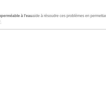
mperméable à l'eau
aide à résoudre ces problèmes en permettant
.