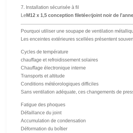
7. Installation sécurisée à fil
Le
M12 x 1,5 conception filetée
et
joint noir de l'an
Pourquoi utiliser une soupape de ventilation métalliq
Les enceintes extérieures scellées présentent souven
Cycles de température
chauffage et refroidissement solaires
Chauffage électronique interne
Transports et altitude
Conditions météorologiques difficiles
Sans ventilation adéquate, ces changements de press
Fatigue des phoques
Défaillance du joint
Accumulation de condensation
Déformation du boîtier