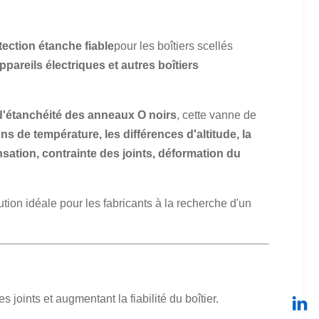
tection étanche fiable
pour les boîtiers scellés
pareils électriques et autres boîtiers
d'étanchéité des anneaux O noirs
, cette vanne de
ons de température, les différences d'altitude, la
ation, contrainte des joints, déformation du
tion idéale pour les fabricants à la recherche d'un
s joints et augmentant la fiabilité du boîtier.