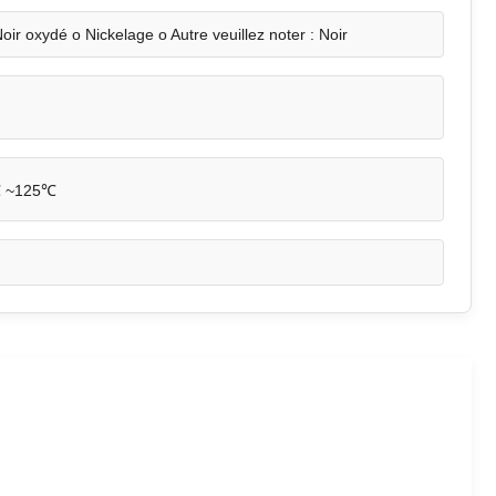
oir oxydé o Nickelage o Autre veuillez noter : Noir
 ~125℃