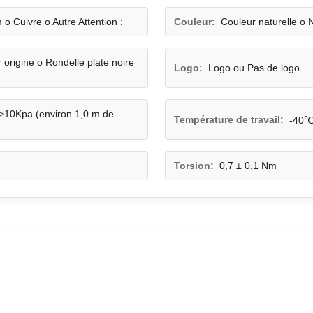
 o Cuivre o Autre Attention :
Couleur:
Couleur naturelle o N
r origine o Rondelle plate noire
Logo:
Logo ou Pas de logo
10Kpa (environ 1,0 m de
Température de travail:
-40℃
Torsion:
0,7 ± 0,1 Nm