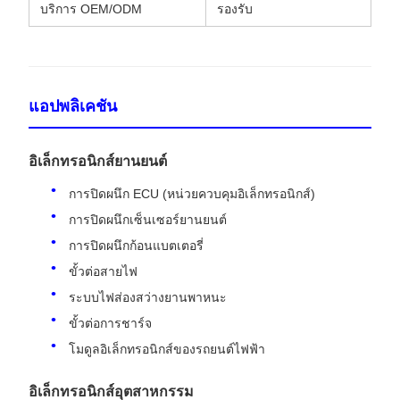
บริการ OEM/ODM
รองรับ
แอปพลิเคชัน
อิเล็กทรอนิกส์ยานยนต์
การปิดผนึก ECU (หน่วยควบคุมอิเล็กทรอนิกส์)
การปิดผนึกเซ็นเซอร์ยานยนต์
การปิดผนึกก้อนแบตเตอรี่
ขั้วต่อสายไฟ
ระบบไฟส่องสว่างยานพาหนะ
ขั้วต่อการชาร์จ
โมดูลอิเล็กทรอนิกส์ของรถยนต์ไฟฟ้า
อิเล็กทรอนิกส์อุตสาหกรรม