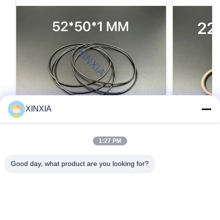
XINXIA
1:27 PM
แหวนยางซิลิโคน & แหวนยาง FKM สําหรับ
22มม. แหวน
บรรจุภัณฑ์และอิเล็กทรอนิกส์ โซลูชั่นการปิด
สำหรับบรรจุภ
Good day, what product are you looking for?
ที่น่าเชื่อถือ สําหรับการบรรจุภัณฑ์
การซีลที่เชื่
แหวนยางซิลิโคน & แหวนยาง FKM สําหรับบรรจุ
แหวนยางซิลิโ
อิเล็กทรอนิกส์ และการใช้งานใน
อิเล็กทรอนิก
ภัณฑ์และอิเล็กทรอนิกส์ โซลูชั่นการปิดที่น่าเชื่อถือ
ภัณฑ์และอิเล็กท
อุตสาหกรรม
อุตสาหกรรม
สําหรับการบรรจุภัณฑ์ อิเล็กทรอนิกส์ และการใช้
สำหรับบรรจุภั
งานในอุตสาหกรรม ของเราแหวนยางซิลิโคนและ
ในอุตสาหกรรม
หา ราคา ที่ ดี ที่สุด
แหวนยาง FKMได้ถูกออกแบบมาเพื่อให้ความ
แหวนยาง FKM 
มั่นคงในการปิด, ความทนทานทางเคมีที่ดีเยี่ยม,
ที่เสถียร ทนท