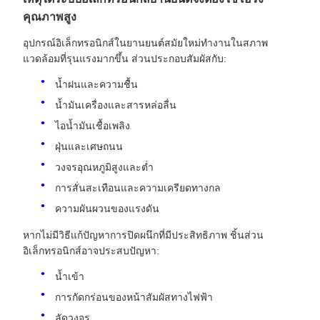
คุณภาพสูง
อุปกรณ์อิเล็กทรอนิกส์ในยานยนต์สมัยใหม่ทำงานในสภาพ
แวดล้อมที่รุนแรงมากขึ้น ส่วนประกอบสัมผัสกับ:
น้ำฝนและความชื้น
น้ำมันเครื่องและสารหล่อลื่น
ไอน้ำมันเชื้อเพลิง
ฝุ่นและเศษถนน
วงจรอุณหภูมิสูงและต่ำ
การสั่นสะเทือนและความเครียดทางกล
ความผันผวนของแรงดัน
หากไม่มีวิธีแก้ปัญหาการปิดผนึกที่มีประสิทธิภาพ ชิ้นส่วน
อิเล็กทรอนิกส์อาจประสบปัญหา:
น้ำเข้า
การกัดกร่อนของหน้าสัมผัสทางไฟฟ้า
ลัดวงจร