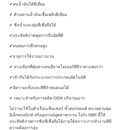
✔ทนน้ำมันได้ดีเยี่ยม
✔ ต้านทานน้ำมันเชื้อเพลิงดีเยี่ยม
✔ ซีลน้ำและฝุ่นที่เชื่อถือได้
✔ประสิทธิภาพชุดการบีบอัดที่ดี
✔ทนต่อการสึกหรอสูง
✔อายุการใช้งานยาวนาน
✔ ทางเลือกที่คุ้มค่าแทนอีลาสโตเมอร์ที่มีราคาแพงกว่า
✔เข้ากันได้กับกระบวนการประกอบอัตโนมัติ
✔มีความแข็งและสีที่กำหนดเองได้
✔ เหมาะสำหรับการผลิต OEM ปริมาณมาก
ไม่ว่าจะใช้ในตัวเรือนเซ็นเซอร์ ขั้วต่อรถยนต์ หน่วยควบคุม
อิเล็กทรอนิกส์ หรืออุปกรณ์อุตสาหกรรม โอริง NBR นี้ให้
ประสิทธิภาพการซีลที่เชื่อถือได้ภายใต้สภาวะการทำงานที่มี
ความต้องการสูง