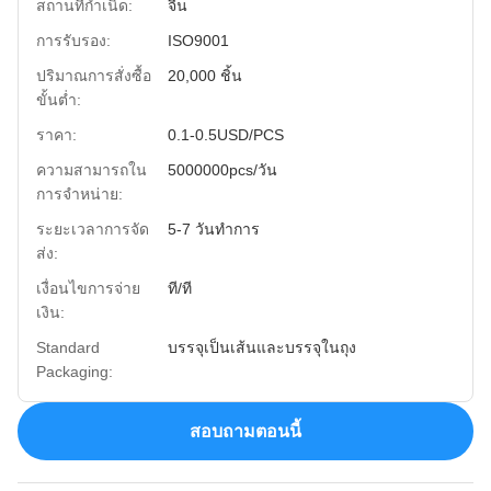
สถานที่กำเนิด:
จีน
การรับรอง:
ISO9001
ปริมาณการสั่งซื้อ
20,000 ชิ้น
ขั้นต่ำ:
ราคา:
0.1-0.5USD/PCS
ความสามารถใน
5000000pcs/วัน
การจําหน่าย:
ระยะเวลาการจัด
5-7 วันทำการ
ส่ง:
เงื่อนไขการจ่าย
ที/ที
เงิน:
Standard
บรรจุเป็นเส้นและบรรจุในถุง
Packaging:
สอบถามตอนนี้