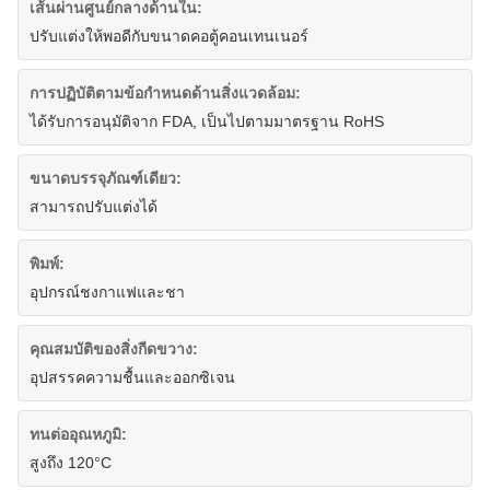
เส้นผ่านศูนย์กลางด้านใน:
ปรับแต่งให้พอดีกับขนาดคอตู้คอนเทนเนอร์
การปฏิบัติตามข้อกำหนดด้านสิ่งแวดล้อม:
ได้รับการอนุมัติจาก FDA, เป็นไปตามมาตรฐาน RoHS
ขนาดบรรจุภัณฑ์เดียว:
สามารถปรับแต่งได้
พิมพ์:
อุปกรณ์ชงกาแฟและชา
คุณสมบัติของสิ่งกีดขวาง:
อุปสรรคความชื้นและออกซิเจน
ทนต่ออุณหภูมิ:
สูงถึง 120°C