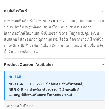
สรุปผลิตภัณฑ์
ภาพรวมผลิตภัณฑ์ โอริง NBR (10.6 * 2.65 มม.) เป็นส่วนประกอบ
ซีลประสิทธิภาพสูงที่ออกแบบมาโดยเฉพาะสำหรับอุปกรณ์
อิเล็กทรอนิกส์ในยานยนต์ เซ็นเซอร์ ขั้วต่อ โมดูลควบคุม ระบบ
แบตเตอรี่ และอุปกรณ์อุตสาหกรรม โอริงผลิตจากยางไนไตรล์บิว
ทาไดอีน (NBR) ระดับพรีเมี่ยม มีความทนทานต่อน้ำมัน เชื้อเพลิง
น้ำมันไฮดรอลิก จาร...
Product Custom Attributes
เน้น
NBR O-Ring 10.6x2.65 มิลลิเมตร สําหรับรถยนต์
,
NBR O-Ring สําหรับเครื่องประปาอิเล็กทรอนิกส์
,
O-Ring ซิลิคอนพร้อมการรับประกันรถยนต์
อายุการเก็บรักษา: