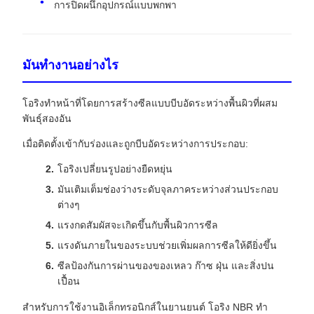
การปิดผนึกอุปกรณ์แบบพกพา
มันทำงานอย่างไร
โอริงทำหน้าที่โดยการสร้างซีลแบบบีบอัดระหว่างพื้นผิวที่ผสม
พันธุ์สองอัน
เมื่อติดตั้งเข้ากับร่องและถูกบีบอัดระหว่างการประกอบ:
โอริงเปลี่ยนรูปอย่างยืดหยุ่น
มันเติมเต็มช่องว่างระดับจุลภาคระหว่างส่วนประกอบ
ต่างๆ
แรงกดสัมผัสจะเกิดขึ้นกับพื้นผิวการซีล
แรงดันภายในของระบบช่วยเพิ่มผลการซีลให้ดียิ่งขึ้น
ซีลป้องกันการผ่านของของเหลว ก๊าซ ฝุ่น และสิ่งปน
เปื้อน
สำหรับการใช้งานอิเล็กทรอนิกส์ในยานยนต์ โอริง NBR ทำ