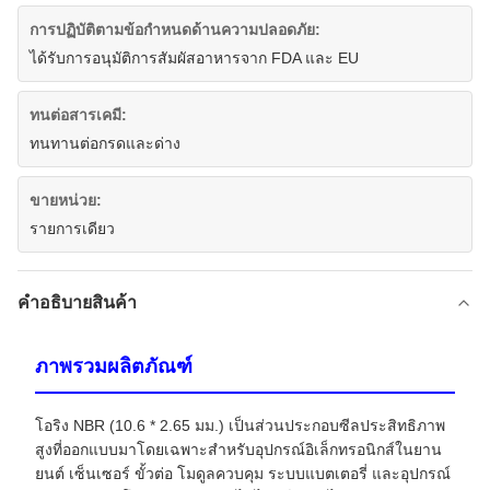
การปฏิบัติตามข้อกำหนดด้านความปลอดภัย:
ได้รับการอนุมัติการสัมผัสอาหารจาก FDA และ EU
ทนต่อสารเคมี:
ทนทานต่อกรดและด่าง
ขายหน่วย:
รายการเดียว
คําอธิบายสินค้า
ภาพรวมผลิตภัณฑ์
โอริง NBR (10.6 * 2.65 มม.) เป็นส่วนประกอบซีลประสิทธิภาพ
สูงที่ออกแบบมาโดยเฉพาะสำหรับอุปกรณ์อิเล็กทรอนิกส์ในยาน
ยนต์ เซ็นเซอร์ ขั้วต่อ โมดูลควบคุม ระบบแบตเตอรี่ และอุปกรณ์