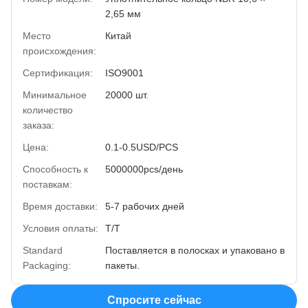
2,65 мм
Место
Китай
происхождения:
Сертификация:
ISO9001
Минимальное
20000 шт.
количество
заказа:
Цена:
0.1-0.5USD/PCS
Способность к
5000000pcs/день
поставкам:
Время доставки:
5-7 рабочих дней
Условия оплаты:
Т/Т
Standard
Поставляется в полосках и упаковано в
Packaging:
пакеты.
Спросите сейчас