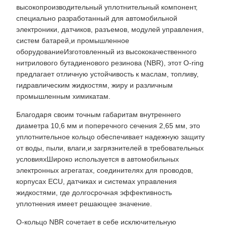
высокопроизводительный уплотнительный компонент,
специально разработанный для автомобильной
электроники, датчиков, разъемов, модулей управления,
систем батарей,и промышленное
оборудованиеИзготовленный из высококачественного
нитрилового бутадиенового резинова (NBR), этот O-ring
предлагает отличную устойчивость к маслам, топливу,
гидравлическим жидкостям, жиру и различным
промышленным химикатам.
Благодаря своим точным габаритам внутреннего
диаметра 10,6 мм и поперечного сечения 2,65 мм, это
уплотнительное кольцо обеспечивает надежную защиту
от воды, пыли, влаги,и загрязнителей в требовательных
условияхШироко используется в автомобильных
электронных агрегатах, соединителях для проводов,
корпусах ECU, датчиках и системах управления
жидкостями, где долгосрочная эффективность
уплотнения имеет решающее значение.
О-кольцо NBR сочетает в себе исключительную