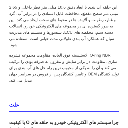
این حلقه آب بندی با ابعاد دقیق 10.6 میلی متر قطر داخلی و 2.65
میلی متر سطح مقطع، محافظت قابل اعتمادی را در برابر آب، گرد
و غبار، رطوبت و آلاینده ها در محیط های سخت ایجاد می کند. این
به طور گسترده ای در مجموعه های الکترونیکی خودرو، اتصالات
دسته سیم، محفظه های ECU، سنسورها و سیستم های مدیریت
سیال که عملکرد آب بندی طولانی مدت حیاتی است استفاده می
شود.
O-ring NBR الاستیسیته فوق العاده، مقاومت مجموعه فشرده
سازی، مقاومت در برابر سایش و مقرون به صرفه بودن را ترکیب
می کند و آن را به یکی از محبوب ترین راه حل های آب بندی برای
تولید کنندگان OEM و تامین کنندگان پس از فروش در سراسر جهان
تبدیل می کند.
علت
چرا سیستم های الکترونیکی خودرو به حلقه های O با کیفیت