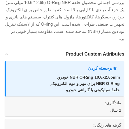
بررسی اجمالی محصول حلقه O-Ring NBR (10.6 * 2.65 میلی متر)
یک جزء آب بندی با کارایی بالا است که به طور خاص برای الکترونیک
خودرو، حسگرها، کانکتورها، ماژول های کنترل، سیستم های باتری و
تجهیزات صنعتی طراحی شده است. این O-ring که از لاستیک نیتریل
بوتادین ممتاز (NBR) ساخته شده است، مقاومت بسیار خوبی در
بر...
Product Custom Attributes
برجسته کردن
NBR O-Ring 10.6x2.65mm خودرو
,
NBR O-Ring برای مهر و موم الکترونیک
,
حلقۀ سیلیکونی با گارانتی خودرو
ماندگاری:
2 سال
گزینه های رنگی: