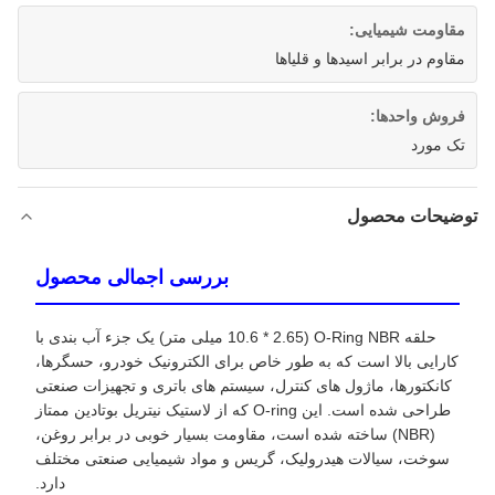
مقاومت شیمیایی:
مقاوم در برابر اسیدها و قلیاها
فروش واحدها:
تک مورد
توضیحات محصول
بررسی اجمالی محصول
حلقه O-Ring NBR (10.6 * 2.65 میلی متر) یک جزء آب بندی با
کارایی بالا است که به طور خاص برای الکترونیک خودرو، حسگرها،
کانکتورها، ماژول های کنترل، سیستم های باتری و تجهیزات صنعتی
طراحی شده است. این O-ring که از لاستیک نیتریل بوتادین ممتاز
(NBR) ساخته شده است، مقاومت بسیار خوبی در برابر روغن،
سوخت، سیالات هیدرولیک، گریس و مواد شیمیایی صنعتی مختلف
دارد.