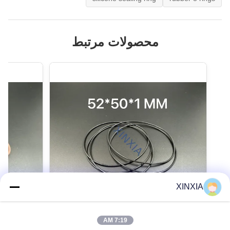
محصولات مرتبط
XINXIA
7:19 AM