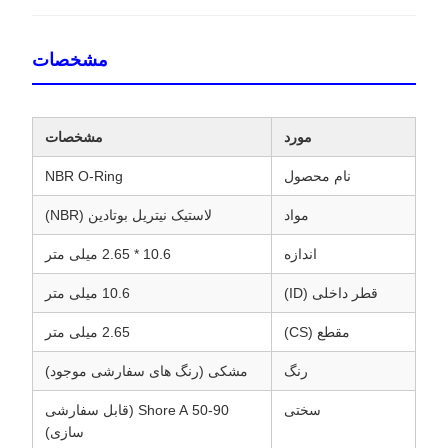
مشخصات
مورد
مشخصات
نام محصول
NBR O-Ring
مواد
لاستیک نیتریل بوتادین (NBR)
اندازه
10.6 * 2.65 میلی متر
قطر داخلی (ID)
10.6 میلی متر
مقطع (CS)
2.65 میلی متر
رنگ
مشکی (رنگ های سفارشی موجود)
سختی
50-90 Shore A (قابل سفارشی
سازی)