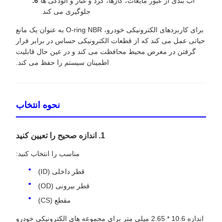
آب بندی از عبور مایعات، گازها، گرد و غبار و آلودگی ها
جلوگیری می کند.
برای کاربردهای الکترونیکی خودرو، O-ring NBR به عنوان یک مانع
حیاتی عمل می کند که از قطعات الکترونیکی حساس در برابر قرار
گرفتن در معرض محیط محافظت می کند و در عین حال قابلیت
اطمینان سیستم را حفظ می کند.
نحوه انتخاب
1. اندازه صحیح را تعیین کنید
مناسب را انتخاب کنید:
قطر داخلی (ID)
قطر بیرونی (OD)
مقطع (CS)
اندازه 10.6 * 2.65 میلی متر برای مجموعه های الکترونیکی خودرو