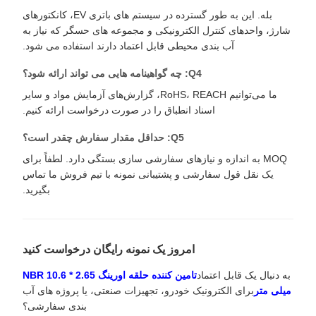
بله. این به طور گسترده در سیستم های باتری EV، کانکتورهای
شارژ، واحدهای کنترل الکترونیکی و مجموعه های حسگر که نیاز به
آب بندی محیطی قابل اعتماد دارند استفاده می شود.
Q4: چه گواهینامه هایی می تواند ارائه شود؟
ما می‌توانیم RoHS، REACH، گزارش‌های آزمایش مواد و سایر
اسناد انطباق را در صورت درخواست ارائه کنیم.
Q5: حداقل مقدار سفارش چقدر است؟
MOQ به اندازه و نیازهای سفارشی سازی بستگی دارد. لطفاً برای
یک نقل قول سفارشی و پشتیبانی نمونه با تیم فروش ما تماس
بگیرید.
امروز یک نمونه رایگان درخواست کنید
به دنبال یک قابل اعتماد
تامین کننده حلقه اورینگ NBR 10.6 * 2.65
میلی متر
برای الکترونیک خودرو، تجهیزات صنعتی، یا پروژه های آب
بندی سفارشی؟