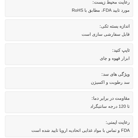
رعایت محیط زیست:
مورد تایید FDA، مطابق با RoHS
اندازه بسته تکی:
قابل سفارشی سازی است
تایپ کنید:
ابزار قهوه و چای
ویژگی های سد:
سد رطوبت و اکسیژن
مقاومت در برابر دما:
تا 120 درجه سانتیگراد
رعایت ایمنی:
FDA و تماس با مواد غذایی اتحادیه اروپا تایید شده است