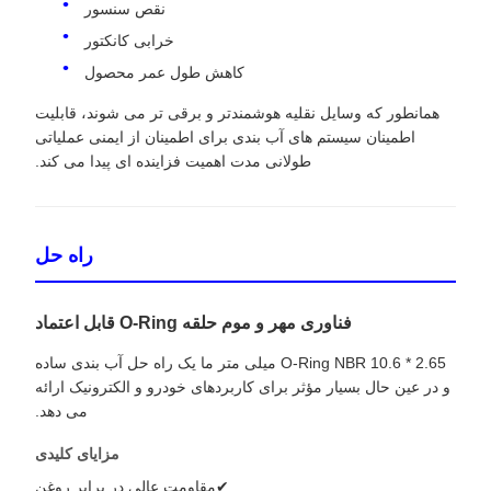
نقص سنسور
خرابی کانکتور
کاهش طول عمر محصول
همانطور که وسایل نقلیه هوشمندتر و برقی تر می شوند، قابلیت
اطمینان سیستم های آب بندی برای اطمینان از ایمنی عملیاتی
طولانی مدت اهمیت فزاینده ای پیدا می کند.
راه حل
فناوری مهر و موم حلقه O-Ring قابل اعتماد
O-Ring NBR 10.6 * 2.65 میلی متر ما یک راه حل آب بندی ساده
و در عین حال بسیار مؤثر برای کاربردهای خودرو و الکترونیک ارائه
می دهد.
مزایای کلیدی
✔مقاومت عالی در برابر روغن