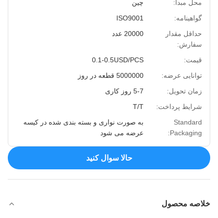
محل مبدا:
چین
گواهینامه:
ISO9001
حداقل مقدار
20000 عدد
سفارش:
قیمت:
0.1-0.5USD/PCS
توانایی عرضه:
5000000 قطعه در روز
زمان تحویل:
5-7 روز کاری
شرایط پرداخت:
T/T
Standard
به صورت نواری و بسته بندی شده در کیسه
Packaging:
عرضه می شود
حالا سوال کنيد
خلاصه محصول