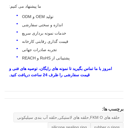
ما پیشنهاد می کنیم:
تولید OEM و ODM
اندازه و سختی سفارشی
خدمات نمونه برداری سریع
قیمت گذاری رقابتی کارخانه
تجربه صادرات جهانی
پشتیبانی از RoHS و REACH
امروز با ما تماس بگیرید تا نمونه های رایگان، توصیه های فنی و
قیمت سفارشی را ظرف 24 ساعت دریافت کنید.
برچسب ها:
حلقه های FKM O,حلقه های لاستیکی,حلقه آب بندی سیلیکونی
silicone sealing ring
rubber o rings