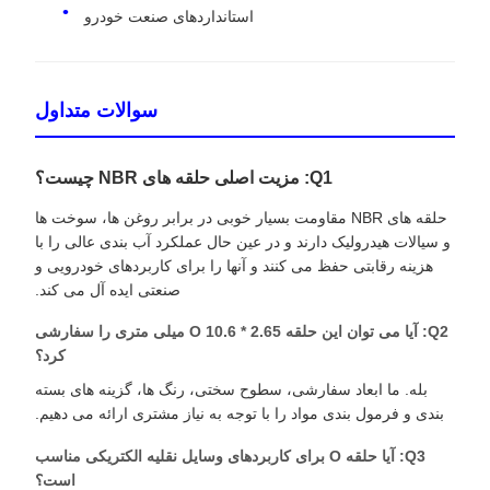
استانداردهای صنعت خودرو
سوالات متداول
Q1: مزیت اصلی حلقه های NBR چیست؟
حلقه های NBR مقاومت بسیار خوبی در برابر روغن ها، سوخت ها
و سیالات هیدرولیک دارند و در عین حال عملکرد آب بندی عالی را با
هزینه رقابتی حفظ می کنند و آنها را برای کاربردهای خودرویی و
صنعتی ایده آل می کند.
Q2: آیا می توان این حلقه O 10.6 * 2.65 میلی متری را سفارشی
کرد؟
بله. ما ابعاد سفارشی، سطوح سختی، رنگ ها، گزینه های بسته
بندی و فرمول بندی مواد را با توجه به نیاز مشتری ارائه می دهیم.
Q3: آیا حلقه O برای کاربردهای وسایل نقلیه الکتریکی مناسب
است؟