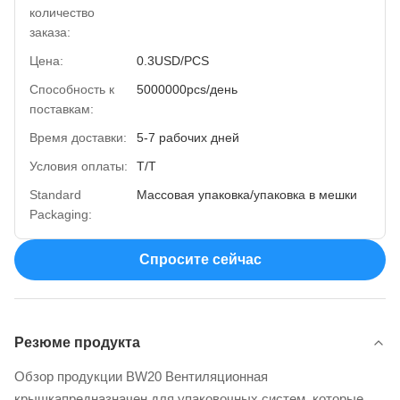
количество
заказа:
Цена:
0.3USD/PCS
Способность к
5000000pcs/день
поставкам:
Время доставки:
5-7 рабочих дней
Условия оплаты:
Т/Т
Standard
Массовая упаковка/упаковка в мешки
Packaging:
Спросите сейчас
Резюме продукта
Обзор продукции ВW20 Вентиляционная
крышкапредназначен для упаковочных систем, которые