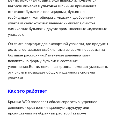
Вентиляционная крышка W20 широко используется
в
агрохимическая упаковка
Типичные применения
включают бутылки с пестицидами, бутылки с
гербицидами, контейнеры с жидкими удобрениями,
упаковки сельскохозяйственных химикатов,очистка
химических бутылок и других промышленных жидкостных
упаковок.
Он также подходит для экспортной упаковки, где продукты
должны оставаться стабильными во время перевозки на
большие расстояния.Изменения давления могут
повлиять на форму бутылки и состояние
уплотнения.Вентиляционная крышка помогает уменьшить
эти риски и повышает общую надежность системы
упаковки.
Как это работает
Крышка W20 позволяет сбалансировать внутреннее
давление через вентиляционную структуру или
проницаемый мембранный раствор.Газ может