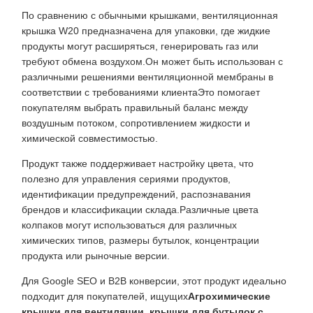
По сравнению с обычными крышками, вентиляционная
крышка W20 предназначена для упаковки, где жидкие
продукты могут расширяться, генерировать газ или
требуют обмена воздухом.Он может быть использован с
различными решениями вентиляционной мембраны в
соответствии с требованиями клиентаЭто помогает
покупателям выбрать правильный баланс между
воздушным потоком, сопротивлением жидкости и
химической совместимостью.
Продукт также поддерживает настройку цвета, что
полезно для управления сериями продуктов,
идентификации предупреждений, распознавания
брендов и классификации склада.Различные цвета
колпаков могут использоваться для различных
химических типов, размеры бутылок, концентрации
продукта или рыночные версии.
Для Google SEO и B2B конверсии, этот продукт идеально
подходит для покупателей, ищущих
Агрохимические
крышки для вентиляции, крышки для бутылок с