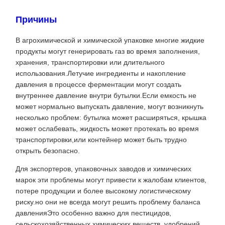
Причины
В агрохимической и химической упаковке многие жидкие
продукты могут генерировать газ во время заполнения,
хранения, транспортировки или длительного
использования.Летучие ингредиенты и накопление
давления в процессе ферментации могут создать
внутреннее давление внутри бутылки.Если емкость не
может нормально выпускать давление, могут возникнуть
несколько проблем: бутылка может расширяться, крышка
может ослабевать, жидкость может протекать во время
транспортировки,или контейнер может быть трудно
открыть безопасно.
Для экспортеров, упаковочных заводов и химических
марок эти проблемы могут привести к жалобам клиентов,
потере продукции и более высокому логистическому
риску.но они не всегда могут решить проблему баланса
давленияЭто особенно важно для пестицидов,
сельскохозяйственных химических веществ, удобрений,