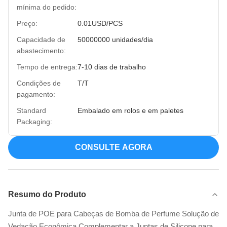
mínima do pedido:
Preço:
0.01USD/PCS
Capacidade de
50000000 unidades/dia
abastecimento:
Tempo de entrega:
7-10 dias de trabalho
Condições de
T/T
pagamento:
Standard
Embalado em rolos e em paletes
Packaging:
CONSULTE AGORA
Resumo do Produto
Junta de POE para Cabeças de Bomba de Perfume Solução de
Vedação Econômica Complementar a Juntas de Silicone para