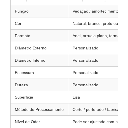
Função
Vedação / amortecimento / s
Cor
Natural, branco, preto ou pers
Formato
Anel, arruela plana, formato c
Diâmetro Externo
Personalizado
Diâmetro Interno
Personalizado
Espessura
Personalizado
Dureza
Personalizado
Superfície
Lisa
Método de Processamento
Corte / perfurado / fabricação
Nível de Odor
Pode ser ajustado com base no