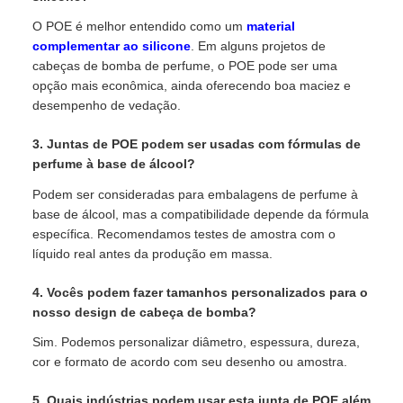
O POE é melhor entendido como um
material
complementar ao silicone
. Em alguns projetos de
cabeças de bomba de perfume, o POE pode ser uma
opção mais econômica, ainda oferecendo boa maciez e
desempenho de vedação.
3. Juntas de POE podem ser usadas com fórmulas de
perfume à base de álcool?
Podem ser consideradas para embalagens de perfume à
base de álcool, mas a compatibilidade depende da fórmula
específica. Recomendamos testes de amostra com o
líquido real antes da produção em massa.
4. Vocês podem fazer tamanhos personalizados para o
nosso design de cabeça de bomba?
Sim. Podemos personalizar diâmetro, espessura, dureza,
cor e formato de acordo com seu desenho ou amostra.
5. Quais indústrias podem usar esta junta de POE além