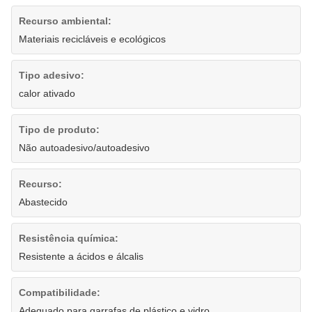
Recurso ambiental:
Materiais recicláveis ​​e ecológicos
Tipo adesivo:
calor ativado
Tipo de produto:
Não autoadesivo/autoadesivo
Recurso:
Abastecido
Resistência química:
Resistente a ácidos e álcalis
Compatibilidade:
Adequado para garrafas de plástico e vidro