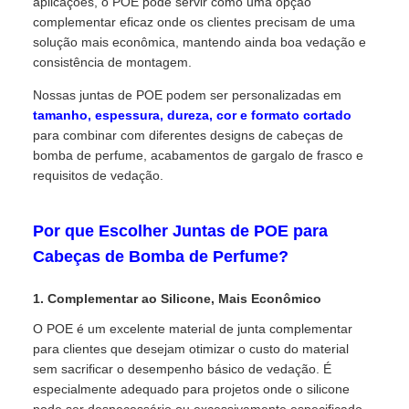
aplicações, o POE pode servir como uma opção
complementar eficaz onde os clientes precisam de uma
solução mais econômica, mantendo ainda boa vedação e
consistência de montagem.
Nossas juntas de POE podem ser personalizadas em
tamanho, espessura, dureza, cor e formato cortado
para combinar com diferentes designs de cabeças de
bomba de perfume, acabamentos de gargalo de frasco e
requisitos de vedação.
Por que Escolher Juntas de POE para
Cabeças de Bomba de Perfume?
1. Complementar ao Silicone, Mais Econômico
O POE é um excelente material de junta complementar
para clientes que desejam otimizar o custo do material
sem sacrificar o desempenho básico de vedação. É
especialmente adequado para projetos onde o silicone
pode ser desnecessário ou excessivamente especificado.