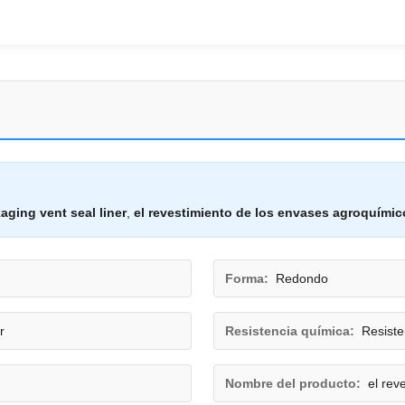
ging vent seal liner
,
el revestimiento de los envases agroquímic
Forma:
Redondo
r
Resistencia química:
Resiste
Nombre del producto:
el rev