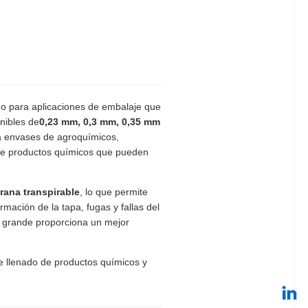
do para aplicaciones de embalaje que
nibles de
0,23 mm, 0,3 mm, 0,35 mm
a envases de agroquímicos,
s de productos químicos que pueden
rana transpirable
, lo que permite
mación de la tapa, fugas y fallas del
a grande proporciona un mejor
e llenado de productos químicos y