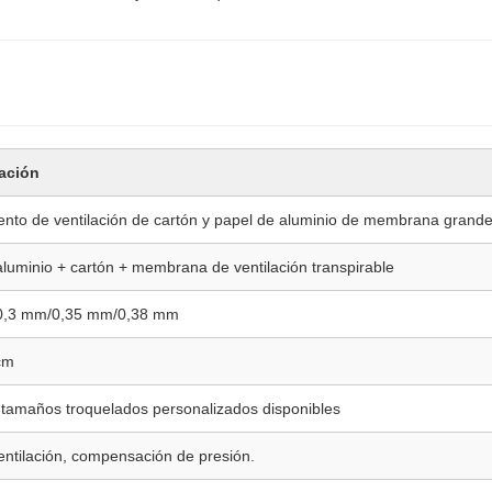
ación
ento de ventilación de cartón y papel de aluminio de membrana grand
aluminio + cartón + membrana de ventilación transpirable
0,3 mm/0,35 mm/0,38 mm
cm
tamaños troquelados personalizados disponibles
entilación, compensación de presión.