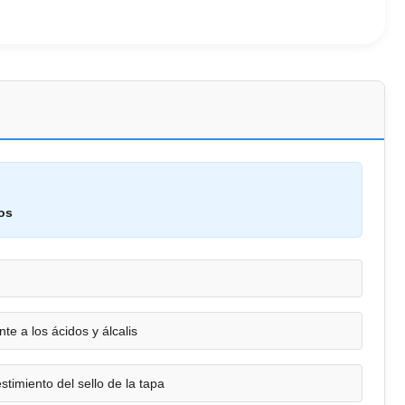
os
nte a los ácidos y álcalis
estimiento del sello de la tapa