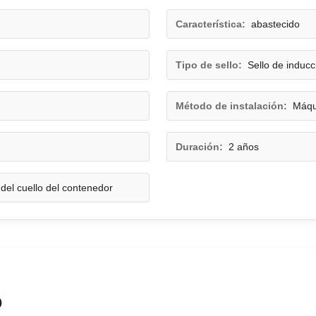
Característica:
abastecido
Tipo de sello:
Sello de inducc
Método de instalación:
Máqu
Duración:
2 años
del cuello del contenedor
o