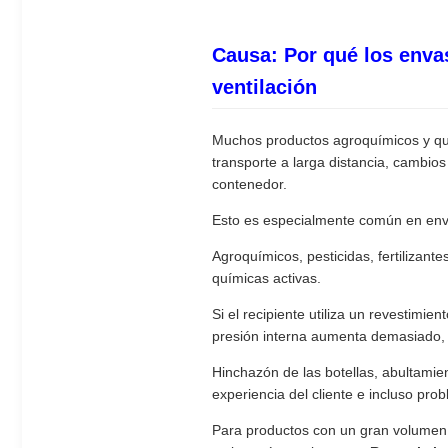
Causa: Por qué los envas
ventilación
Muchos productos agroquímicos y quí
transporte a larga distancia, cambio
contenedor.
Esto es especialmente común en env
Agroquímicos, pesticidas, fertilizant
químicas activas.
Si el recipiente utiliza un revestimie
presión interna aumenta demasiado, 
Hinchazón de las botellas, abultamien
experiencia del cliente e incluso pro
Para productos con un gran volumen 