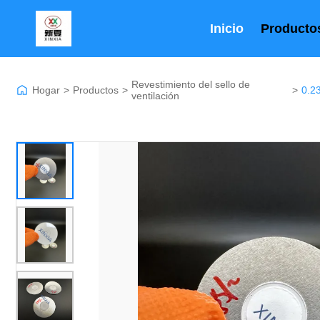
Inicio
Producto
Revestimiento del sello de
Hogar
>
Productos
>
>
ventilación