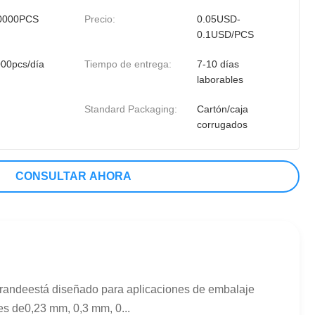
0000PCS
Precio:
0.05USD-
0.1USD/PCS
00pcs/día
Tiempo de entrega:
7-10 días
laborables
Standard Packaging:
Cartón/caja
corrugados
CONSULTAR AHORA
grandeestá diseñado para aplicaciones de embalaje
es de0,23 mm, 0,3 mm, 0...