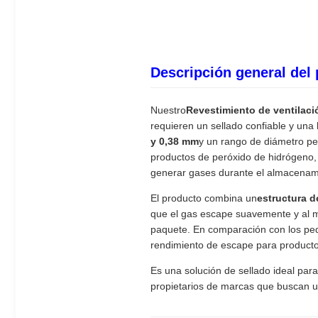
Descripción general del
Nuestro
Revestimiento de ventilac
requieren un sellado confiable y una 
y 0,38 mm
y un rango de diámetro pe
productos de peróxido de hidrógeno, 
generar gases durante el almacenami
El producto combina un
estructura d
que el gas escape suavemente y al mi
paquete. En comparación con los peq
rendimiento de escape para producto
Es una solución de sellado ideal par
propietarios de marcas que buscan 