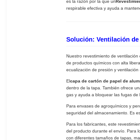
es la razón por la que un
Revestimie
respirable efectiva y ayuda a mantener
Solución: Ventilación d
Nuestro revestimiento de ventilació
de productos químicos con alta libera
ecualización de presión y ventilación
El
capa de cartón de papel de alum
dentro de la tapa. También ofrece una 
gas y ayuda a bloquear las fugas de 
Para envases de agroquímicos y peró
seguridad del almacenamiento. Es es
Para los fabricantes, este revestimie
del producto durante el envío. Para 
con diferentes tamaños de tapas, mat