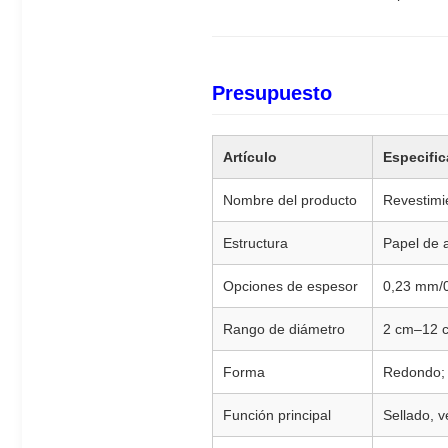
Presupuesto
Artículo
Especific
Nombre del producto
Revestimi
Estructura
Papel de 
Opciones de espesor
0,23 mm/
Rango de diámetro
2 cm–12 
Forma
Redondo; 
Función principal
Sellado, v