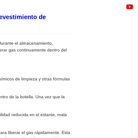
revestimiento de
Durante el almacenamiento,
nerar gas continuamente dentro del
químicos de limpieza y otras fórmulas
entro de la botella. Una vez que la
ilidad reducida en el estante, mala
ra liberar el gas rápidamente. Esta