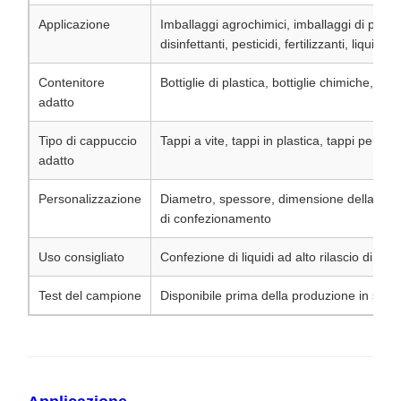
Applicazione
Imballaggi agrochimici, imballaggi di peros
disinfettanti, pesticidi, fertilizzanti, liquidi o
Contenitore
Bottiglie di plastica, bottiglie chimiche, con
adatto
Tipo di cappuccio
Tappi a vite, tappi in plastica, tappi per im
adatto
Personalizzazione
Diametro, spessore, dimensione della mem
di confezionamento
Uso consigliato
Confezione di liquidi ad alto rilascio di gas
Test del campione
Disponibile prima della produzione in serie