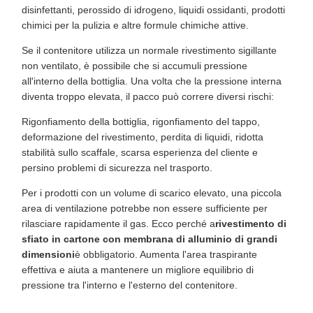
disinfettanti, perossido di idrogeno, liquidi ossidanti, prodotti
chimici per la pulizia e altre formule chimiche attive.
Se il contenitore utilizza un normale rivestimento sigillante
non ventilato, è possibile che si accumuli pressione
all'interno della bottiglia. Una volta che la pressione interna
diventa troppo elevata, il pacco può correre diversi rischi:
Rigonfiamento della bottiglia, rigonfiamento del tappo,
deformazione del rivestimento, perdita di liquidi, ridotta
stabilità sullo scaffale, scarsa esperienza del cliente e
persino problemi di sicurezza nel trasporto.
Per i prodotti con un volume di scarico elevato, una piccola
area di ventilazione potrebbe non essere sufficiente per
rilasciare rapidamente il gas. Ecco perché a
rivestimento di
sfiato in cartone con membrana di alluminio di grandi
dimensioni
è obbligatorio. Aumenta l'area traspirante
effettiva e aiuta a mantenere un migliore equilibrio di
pressione tra l'interno e l'esterno del contenitore.