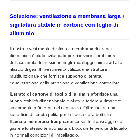
Soluzione: ventilazione a membrana larga +
sigillatura stabile in cartone con foglio di
alluminio
Il nostro rivestimento di sfiato a membrana di grandi
dimensioni è stato sviluppato per risolvere il problema
dell'accumulo di pressione negli imballaggi chimici ad alto
rilascio di gas. Il rivestimento utilizza una struttura
multifunzionale che fornisce supporto di tenuta,
equalizzazione della pressione e ventilazione controllata.
IL
strato di cartone di foglio di alluminio
fornisce una
buona stabilità dimensionale e aiuta la fodera a rimanere
saldamente all'interno del cappuccio. Offre inoltre una
superficie di tenuta pulita per la bocca della bottiglia.
IL
ampia membrana traspirante
consente il passaggio del
gas e allo stesso tempo aiuta a bloccare le perdite di liquido
in normali condizioni di imballaggio.