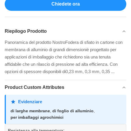
Chiedete ora
Riepilogo Prodotto
Panoramica del prodotto NostroFodera di sfiato in cartone con
membrana di alluminio di grandi dimensioniè progettato per
applicazioni di imballaggio che richiedono sia una tenuta
affidabile che un rilascio di pressione ad alta efficienza. Con
opzioni di spessore disponibili di0,23 mm, 0,3 mm, 0,35 ...
Product Custom Attributes
Evidenziare
di larghe membrane
,
di foglio di alluminio
,
per imballaggi agrochimici
Resistenza alla temperatura: