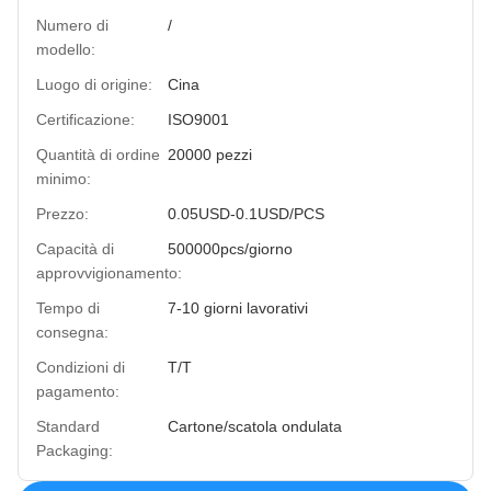
Numero di
/
modello:
Luogo di origine:
Cina
Certificazione:
ISO9001
Quantità di ordine
20000 pezzi
minimo:
Prezzo:
0.05USD-0.1USD/PCS
Capacità di
500000pcs/giorno
approvvigionamento:
Tempo di
7-10 giorni lavorativi
consegna:
Condizioni di
T/T
pagamento:
Standard
Cartone/scatola ondulata
Packaging: