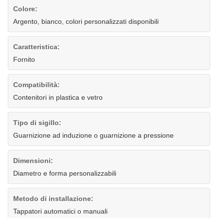
Colore:
Argento, bianco, colori personalizzati disponibili
Caratteristica:
Fornito
Compatibilità:
Contenitori in plastica e vetro
Tipo di sigillo:
Guarnizione ad induzione o guarnizione a pressione
Dimensioni:
Diametro e forma personalizzabili
Metodo di installazione:
Tappatori automatici o manuali