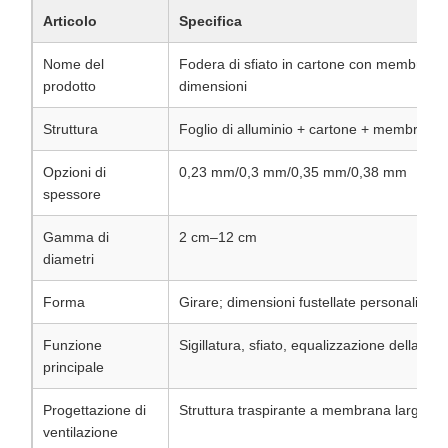
Articolo
Specifica
Nome del
Fodera di sfiato in cartone con membrana d
prodotto
dimensioni
Struttura
Foglio di alluminio + cartone + membrana d
Opzioni di
0,23 mm/0,3 mm/0,35 mm/0,38 mm
spessore
Gamma di
2 cm–12 cm
diametri
Forma
Girare; dimensioni fustellate personalizzate
Funzione
Sigillatura, sfiato, equalizzazione della pr
principale
Progettazione di
Struttura traspirante a membrana larga
ventilazione