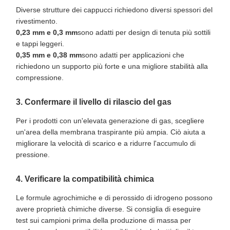
Diverse strutture dei cappucci richiedono diversi spessori del
rivestimento.
0,23 mm e 0,3 mm
sono adatti per design di tenuta più sottili
e tappi leggeri.
0,35 mm e 0,38 mm
sono adatti per applicazioni che
richiedono un supporto più forte e una migliore stabilità alla
compressione.
3. Confermare il livello di rilascio del gas
Per i prodotti con un'elevata generazione di gas, scegliere
un'area della membrana traspirante più ampia. Ciò aiuta a
migliorare la velocità di scarico e a ridurre l'accumulo di
pressione.
4. Verificare la compatibilità chimica
Le formule agrochimiche e di perossido di idrogeno possono
avere proprietà chimiche diverse. Si consiglia di eseguire
test sui campioni prima della produzione di massa per