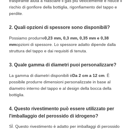
traspirante aiuta a rilasciare il gas più velocemente e riduce il
rischio di gonfiore della bottiglia, rigonfiamento del tappo e
perdite.
2. Quali opzioni di spessore sono disponibili?
Possiamo produrre
0,23 mm, 0,3 mm, 0,35 mm e 0,38
mm
opzioni di spessore. Lo spessore adatto dipende dalla
struttura del tappo e dai requisiti di tenuta.
3. Quale gamma di diametri puoi personalizzare?
La gamma di diametri disponibili è
Da 2 cm a 12 cm
. È
possibile produrre dimensioni personalizzate in base al
diametro interno del tappo e al design della bocca della
bottiglia.
4. Questo rivestimento può essere utilizzato per
l'imballaggio del perossido di idrogeno?
SÌ. Questo rivestimento è adatto per imballaggi di perossido