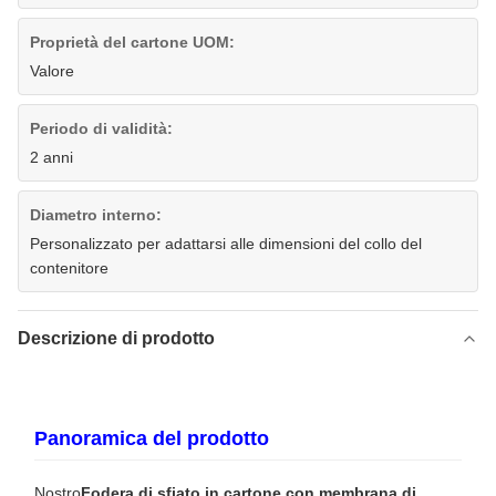
Proprietà del cartone UOM:
Valore
Periodo di validità:
2 anni
Diametro interno:
Personalizzato per adattarsi alle dimensioni del collo del
contenitore
Descrizione di prodotto
Panoramica del prodotto
Nostro
Fodera di sfiato in cartone con membrana di