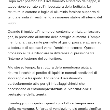
Dopo aver posizionato il rivestimento all'interno del tappo, il
tappo viene serrato sull'imboccatura della bottiglia. La
struttura in cartone e foglio di alluminio fornisce supporto di
tenuta e aiuta il rivestimento a rimanere stabile all'interno del
tappo.
Quando il liquido all'interno del contenitore inizia a rilasciare
gas, la pressione all'interno della bottiglia aumenta. L'ampia
membrana traspirante permette al gas di passare attraverso
la fodera e di spostarsi verso l'ambiente esterno. Questo
processo aiuta a bilanciare la differenza di pressione tra
l'interno e l'esterno del contenitore.
Allo stesso tempo, la struttura della membrana aiuta a
ridurre il rischio di perdite di liquidi in normali condizioni di
stoccaggio e trasporto. Ciò rende il rivestimento
particolarmente utile per gli imballaggi chimici che
necessitano di entrambi
prestazioni di ventilazione e
protezione della tenuta
.
Il vantaggio principale di questo prodotto è il
ampia area
della membrana
. Un'area di ventilazione più ampia significa