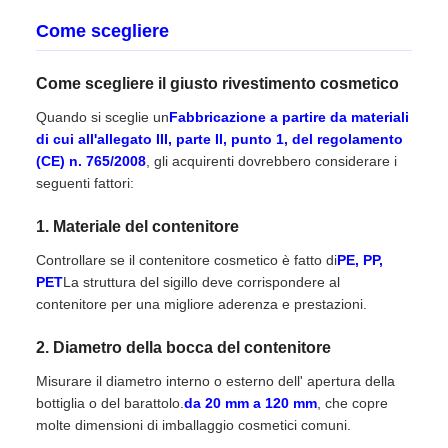
Come scegliere
Come scegliere il giusto rivestimento cosmetico
Quando si sceglie un
Fabbricazione a partire da materiali
di cui all'allegato III, parte II, punto 1, del regolamento
(CE) n. 765/2008
, gli acquirenti dovrebbero considerare i
seguenti fattori:
1. Materiale del contenitore
Controllare se il contenitore cosmetico è fatto di
PE, PP,
PET
La struttura del sigillo deve corrispondere al
contenitore per una migliore aderenza e prestazioni.
2. Diametro della bocca del contenitore
Misurare il diametro interno o esterno dell' apertura della
bottiglia o del barattolo.
da 20 mm a 120 mm
, che copre
molte dimensioni di imballaggio cosmetici comuni.