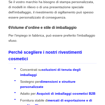
Se il vostro marchio ha bisogno di stampa personalizzata,
di modelli in rilievo o di una presentazione speciale
dell'imballaggio, il rivestimento di sigillamento può spesso
essere personalizzato di conseguenza.
6Volume d'ordine e stile di imballaggio
Per l'impiego in fabbrica, può essere preferito l'imballaggio
sfuso.
Perché scegliere i nostri rivestimenti
cosmetici
Concentrati su
soluzioni di tenuta degli
imballaggi
Sostegno per
dimensioni e strutture
personalizzate
Adatto per:
Acquisti di imballaggi cosmetici B2B
Fornitura stabile di
mercati di esportazione e di