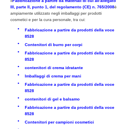
Il
Fabbricazione a partire da materiali di cui all'allegato
III, parte II, punto 1, del regolamento (CE) n. 765/2008
è
ampiamente utilizzato negli imballaggi per prodotti
cosmetici e per la cura personale, tra cui:
Fabbricazione a partire da prodotti della voce
8528
Contenitori di burro per corpi
Fabbricazione a partire da prodotti della voce
8528
contenitori di crema idratante
Imballaggi di crema per mani
Fabbricazione a partire da prodotti della voce
8528
contenitori di gel e balsamo
Fabbricazione a partire da prodotti della voce
8528
Contenitori per campioni cosmetici