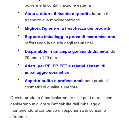
polvere e la contaminazione esterna
Aiuta a ridurre il rischio di perdite
durante il
trasporto e la movimentazione
Migliora l'igiene e la freschezza dei prodotti
Supporta imballaggi a prova di manomissione
,
rafforzando la fiducia degli utenti finali
Disponibile in un'ampia gamma di diametri
, da
20 mm a 120 mm
Adatti per PE, PP, PET e relativi sistemi di
imballaggio cosmetico
Aspetto pulito e professionale
per i prodotti
cosmetici di qualità superiore
Questo prodotto è particolarmente utile per i marchi che
desiderano migliorare l'affidabilità dell'imballaggio
mantenendo al contempo un'esperienza di consumo
attraente.