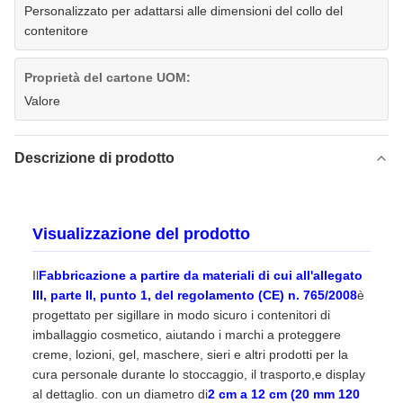
Personalizzato per adattarsi alle dimensioni del collo del
contenitore
Proprietà del cartone UOM:
Valore
Descrizione di prodotto
Visualizzazione del prodotto
Il
Fabbricazione a partire da materiali di cui all'allegato
III, parte II, punto 1, del regolamento (CE) n. 765/2008
è
progettato per sigillare in modo sicuro i contenitori di
imballaggio cosmetico, aiutando i marchi a proteggere
creme, lozioni, gel, maschere, sieri e altri prodotti per la
cura personale durante lo stoccaggio, il trasporto,e display
al dettaglio. con un diametro di
2 cm a 12 cm (20 mm 120