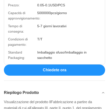
Prezzo:
0.05-0.1USD/PCS
Capacità di
5000000pcs/giorno
approvvigionamento:
Tempo di
5-7 giorni lavorativi
consegna:
Condizioni di
T/T
pagamento:
Standard
Imballaggio sfuso/Imballaggio in
Packaging:
sacchetto
Chiedete ora
Riepilogo Prodotto
Visualizzazione del prodotto IlFabbricazione a partire da
materiali di cui all'allegato III, parte II, punto 1, del regolamento