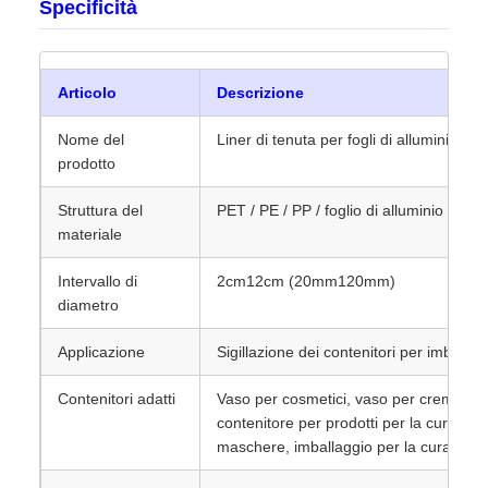
Specificità
Articolo
Descrizione
Nome del
Liner di tenuta per fogli di alluminio c
prodotto
Struttura del
PET / PE / PP / foglio di alluminio comp
materiale
Intervallo di
2cm12cm (20mm120mm)
diametro
Applicazione
Sigillazione dei contenitori per imballag
Contenitori adatti
Vaso per cosmetici, vaso per creme, con
contenitore per prodotti per la cura dell
maschere, imballaggio per la cura per