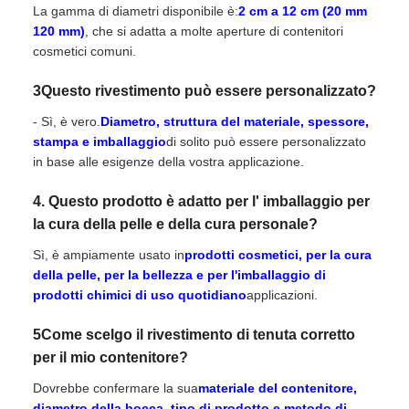
La gamma di diametri disponibile è:
2 cm a 12 cm (20 mm
120 mm)
, che si adatta a molte aperture di contenitori
cosmetici comuni.
3Questo rivestimento può essere personalizzato?
- Sì, è vero.
Diametro, struttura del materiale, spessore,
stampa e imballaggio
di solito può essere personalizzato
in base alle esigenze della vostra applicazione.
4. Questo prodotto è adatto per l' imballaggio per
la cura della pelle e della cura personale?
Sì, è ampiamente usato in
prodotti cosmetici, per la cura
della pelle, per la bellezza e per l'imballaggio di
prodotti chimici di uso quotidiano
applicazioni.
5Come scelgo il rivestimento di tenuta corretto
per il mio contenitore?
Dovrebbe confermare la sua
materiale del contenitore,
diametro della bocca, tipo di prodotto e metodo di