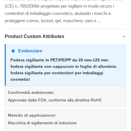
(CE) n. 765/2008è progettato per sigillare in modo sicuro i
contenitori di imballaggio cosmetico, aiutando i marchi a
proteggere creme, lozioni, gel, maschere, sieri e ...
Product Custom Attributes
Evidenziare
Fodera sigillante in PET/PE/PP da 20 mm-120 mm
,
fodera sigillante con cappuccio in foglio di alluminio
,
fodera sigillante per contenitori per imballaggi
cosmetici
Conformità ambientale:
Approvato dalla FDA, conforme alla direttiva RoHS
Metodo di applicazione:
Macchina di sigillamento di induzione