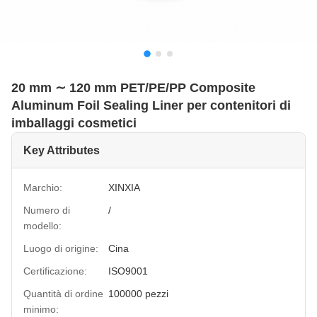
20 mm ∼ 120 mm PET/PE/PP Composite
Aluminum Foil Sealing Liner per contenitori di
imballaggi cosmetici
Key Attributes
Marchio:
XINXIA
Numero di
/
modello:
Luogo di origine:
Cina
Certificazione:
ISO9001
Quantità di ordine
100000 pezzi
minimo: