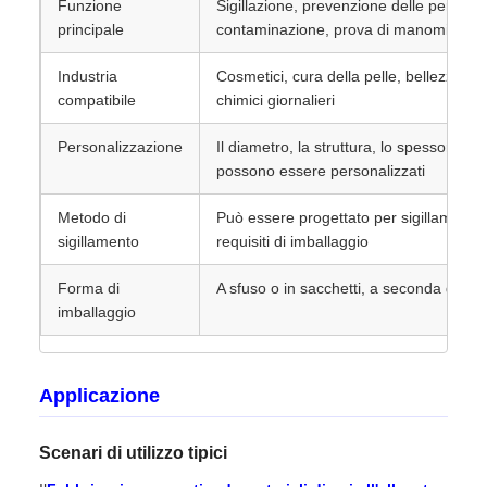
Funzione
Sigillazione, prevenzione delle perdite,
principale
contaminazione, prova di manomission
Industria
Cosmetici, cura della pelle, bellezza, c
compatibile
chimici giornalieri
Personalizzazione
Il diametro, la struttura, lo spessore, l
possono essere personalizzati
Metodo di
Può essere progettato per sigillamento
sigillamento
requisiti di imballaggio
Forma di
A sfuso o in sacchetti, a seconda delle 
imballaggio
Applicazione
Scenari di utilizzo tipici