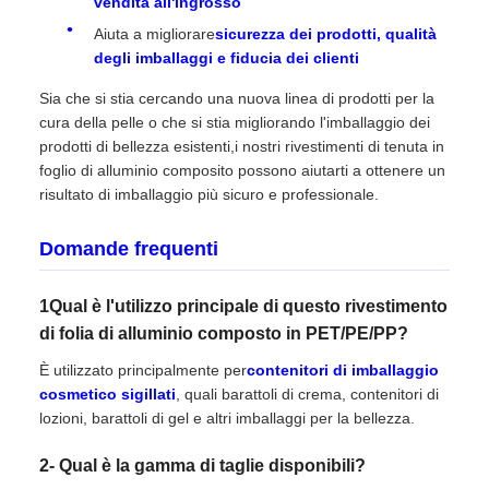
vendita all'ingrosso
Aiuta a migliorare
sicurezza dei prodotti, qualità
degli imballaggi e fiducia dei clienti
Sia che si stia cercando una nuova linea di prodotti per la
cura della pelle o che si stia migliorando l'imballaggio dei
prodotti di bellezza esistenti,i nostri rivestimenti di tenuta in
foglio di alluminio composito possono aiutarti a ottenere un
risultato di imballaggio più sicuro e professionale.
Domande frequenti
1Qual è l'utilizzo principale di questo rivestimento
di folia di alluminio composto in PET/PE/PP?
È utilizzato principalmente per
contenitori di imballaggio
cosmetico sigillati
, quali barattoli di crema, contenitori di
lozioni, barattoli di gel e altri imballaggi per la bellezza.
2- Qual è la gamma di taglie disponibili?