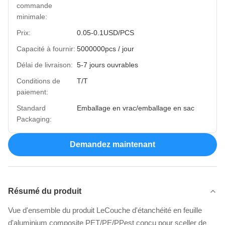
commande
minimale:
Prix:
0.05-0.1USD/PCS
Capacité à fournir:
5000000pcs / jour
Délai de livraison:
5-7 jours ouvrables
Conditions de
T/T
paiement:
Standard
Emballage en vrac/emballage en sac
Packaging:
Demandez maintenant
Résumé du produit
Vue d'ensemble du produit LeCouche d'étanchéité en feuille
d'aluminium composite PET/PE/PPest conçu pour sceller de