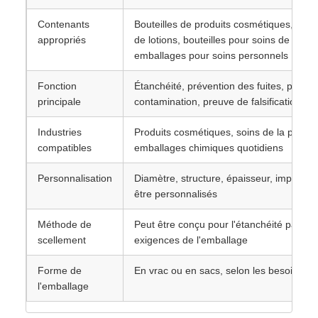
Contenants
Bouteilles de produits cosmétiques, boute
appropriés
de lotions, bouteilles pour soins de la p
emballages pour soins personnels
Fonction
Étanchéité, prévention des fuites, protect
principale
contamination, preuve de falsification
Industries
Produits cosmétiques, soins de la peau, 
compatibles
emballages chimiques quotidiens
Personnalisation
Diamètre, structure, épaisseur, impress
être personnalisés
Méthode de
Peut être conçu pour l'étanchéité par ind
scellement
exigences de l'emballage
Forme de
En vrac ou en sacs, selon les besoins du 
l'emballage