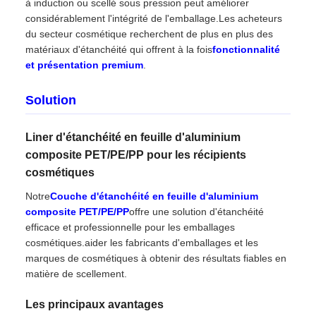
à induction ou scellé sous pression peut améliorer
considérablement l'intégrité de l'emballage.Les acheteurs
du secteur cosmétique recherchent de plus en plus des
matériaux d'étanchéité qui offrent à la fois
fonctionnalité
et présentation premium
.
Solution
Liner d'étanchéité en feuille d'aluminium
composite PET/PE/PP pour les récipients
cosmétiques
Notre
Couche d'étanchéité en feuille d'aluminium
composite PET/PE/PP
offre une solution d'étanchéité
efficace et professionnelle pour les emballages
cosmétiques.aider les fabricants d'emballages et les
marques de cosmétiques à obtenir des résultats fiables en
matière de scellement.
Les principaux avantages