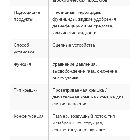
агрохимических продуктов
Подходящие
Пестициды, гербициды,
продукты
фунгициды, жидкие удобрения,
дезинфицирующие средства,
химические жидкости
Способ
Сцепные устройства
установки
Функция
Уравнение давления,
высвобождение газа, снижение
риска утечки
Тип крышки
Проветриваемая крышка /
дыхательная крышка / крышка для
снятия давления
Конфигурация
Размер, воздушный поток, тип
мембраны, конструкция,
соответствующая крышке