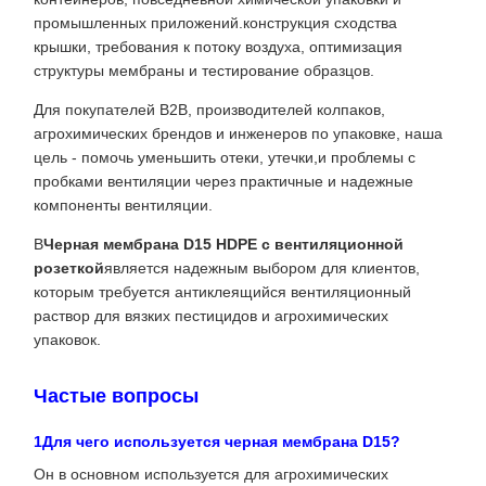
промышленных приложений.конструкция сходства
крышки, требования к потоку воздуха, оптимизация
структуры мембраны и тестирование образцов.
Для покупателей B2B, производителей колпаков,
агрохимических брендов и инженеров по упаковке, наша
цель - помочь уменьшить отеки, утечки,и проблемы с
пробками вентиляции через практичные и надежные
компоненты вентиляции.
В
Черная мембрана D15 HDPE с вентиляционной
розеткой
является надежным выбором для клиентов,
которым требуется антиклеящийся вентиляционный
раствор для вязких пестицидов и агрохимических
упаковок.
Частые вопросы
1Для чего используется черная мембрана D15?
Он в основном используется для агрохимических