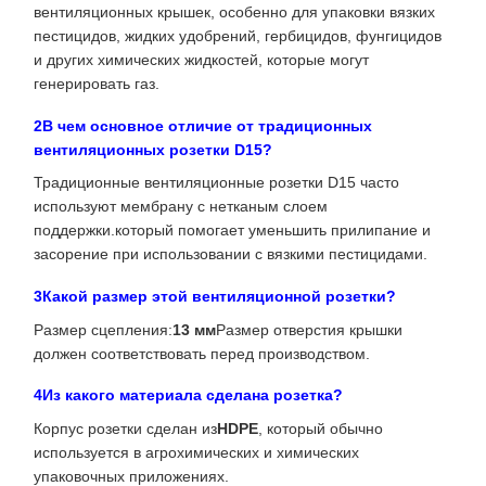
вентиляционных крышек, особенно для упаковки вязких
пестицидов, жидких удобрений, гербицидов, фунгицидов
и других химических жидкостей, которые могут
генерировать газ.
2В чем основное отличие от традиционных
вентиляционных розетки D15?
Традиционные вентиляционные розетки D15 часто
используют мембрану с нетканым слоем
поддержки.который помогает уменьшить прилипание и
засорение при использовании с вязкими пестицидами.
3Какой размер этой вентиляционной розетки?
Размер сцепления:
13 мм
Размер отверстия крышки
должен соответствовать перед производством.
4Из какого материала сделана розетка?
Корпус розетки сделан из
HDPE
, который обычно
используется в агрохимических и химических
упаковочных приложениях.