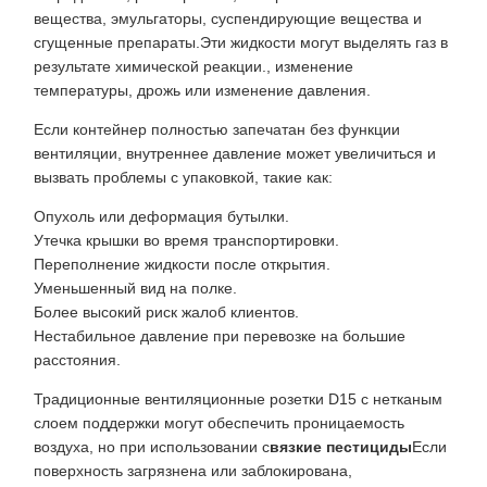
вещества, эмульгаторы, суспендирующие вещества и
сгущенные препараты.Эти жидкости могут выделять газ в
результате химической реакции., изменение
температуры, дрожь или изменение давления.
Если контейнер полностью запечатан без функции
вентиляции, внутреннее давление может увеличиться и
вызвать проблемы с упаковкой, такие как:
Опухоль или деформация бутылки.
Утечка крышки во время транспортировки.
Переполнение жидкости после открытия.
Уменьшенный вид на полке.
Более высокий риск жалоб клиентов.
Нестабильное давление при перевозке на большие
расстояния.
Традиционные вентиляционные розетки D15 с нетканым
слоем поддержки могут обеспечить проницаемость
воздуха, но при использовании с
вязкие пестициды
Если
поверхность загрязнена или заблокирована,