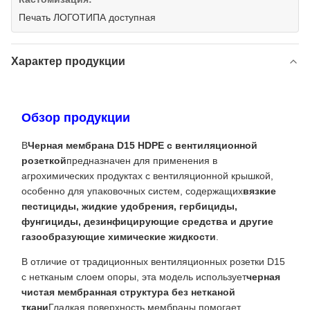
Печать ЛОГОТИПА доступная
Характер продукции
Обзор продукции
В
Черная мембрана D15 HDPE с вентиляционной
розеткой
предназначен для применения в
агрохимических продуктах с вентиляционной крышкой,
особенно для упаковочных систем, содержащих
вязкие
пестициды, жидкие удобрения, гербициды,
фунгициды, дезинфицирующие средства и другие
газообразующие химические жидкости
.
В отличие от традиционных вентиляционных розетки D15
с нетканым слоем опоры, эта модель использует
черная
чистая мембранная структура без нетканой
ткани
Гладкая поверхность мембраны помогает