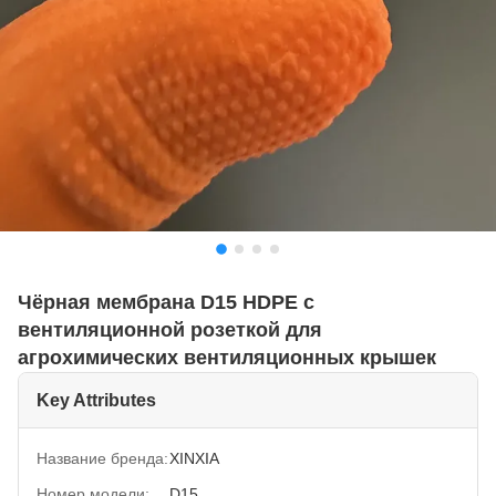
Чёрная мембрана D15 HDPE с
вентиляционной розеткой для
агрохимических вентиляционных крышек
Key Attributes
Название бренда:
XINXIA
Номер модели:
D15