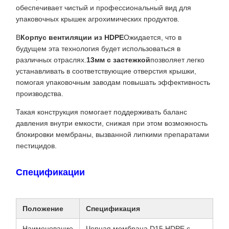
обеспечивает чистый и профессиональный вид для
упаковочных крышек агрохимических продуктов.
В
Корпус вентиляции из HDPE
Ожидается, что в
будущем эта технология будет использоваться в
различных отраслях.
13мм с застежкой
позволяет легко
устанавливать в соответствующие отверстия крышки,
помогая упаковочным заводам повышать эффективность
производства.
Такая конструкция помогает поддерживать баланс
давления внутри емкости, снижая при этом возможность
блокировки мембраны, вызванной липкими препаратами
пестицидов.
Спецификации
Положение
Спецификация
Наименование
Черная мембрана D15 HDPE с