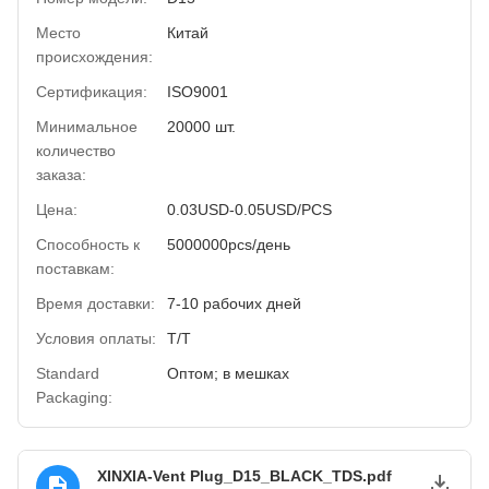
Место
Китай
происхождения:
Сертификация:
ISO9001
Минимальное
20000 шт.
количество
заказа:
Цена:
0.03USD-0.05USD/PCS
Способность к
5000000pcs/день
поставкам:
Время доставки:
7-10 рабочих дней
Условия оплаты:
Т/Т
Standard
Оптом; в мешках
Packaging:
XINXIA-Vent Plug_D15_BLACK_TDS.pdf