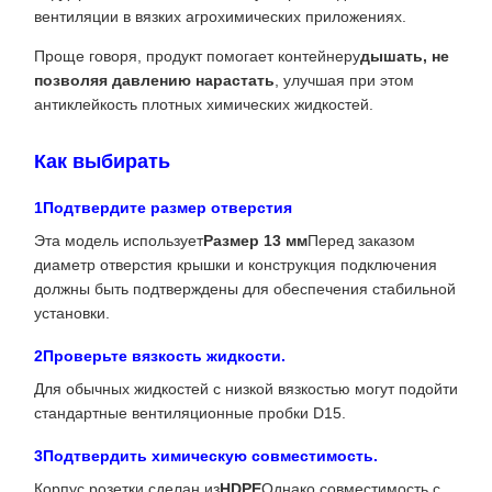
вентиляции в вязких агрохимических приложениях.
Проще говоря, продукт помогает контейнеру
дышать, не
позволяя давлению нарастать
, улучшая при этом
антиклейкость плотных химических жидкостей.
Как выбирать
1Подтвердите размер отверстия
Эта модель использует
Размер 13 мм
Перед заказом
диаметр отверстия крышки и конструкция подключения
должны быть подтверждены для обеспечения стабильной
установки.
2Проверьте вязкость жидкости.
Для обычных жидкостей с низкой вязкостью могут подойти
стандартные вентиляционные пробки D15.
3Подтвердить химическую совместимость.
Корпус розетки сделан из
HDPE
Однако совместимость с