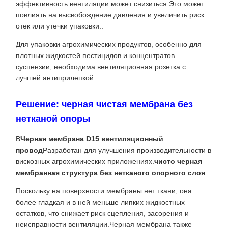
эффективность вентиляции может снизиться.Это может
повлиять на высвобождение давления и увеличить риск
отек или утечки упаковки..
Для упаковки агрохимических продуктов, особенно для
плотных жидкостей пестицидов и концентратов
суспензии, необходима вентиляционная розетка с
лучшей антиприлепкой.
Решение: черная чистая мембрана без
нетканой опоры
В
Черная мембрана D15 вентиляционный
провод
Разработан для улучшения производительности в
вискозных агрохимических приложениях.
чисто черная
мембранная структура без нетканого опорного слоя
.
Поскольку на поверхности мембраны нет ткани, она
более гладкая и в ней меньше липких жидкостных
остатков, что снижает риск сцепления, засорения и
неисправности вентиляции.Черная мембрана также