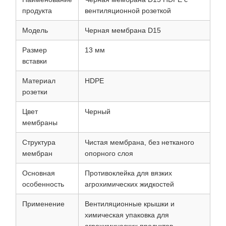
продукта
вентиляционной розеткой
Модель
Черная мембрана D15
Размер
13 мм
вставки
Материал
HDPE
розетки
Цвет
Черный
мембраны
Структура
Чистая мембрана, без нетканого
мембран
опорного слоя
Основная
Противоклейка для вязких
особенность
агрохимических жидкостей
Применение
Вентиляционные крышки и
химическая упаковка для