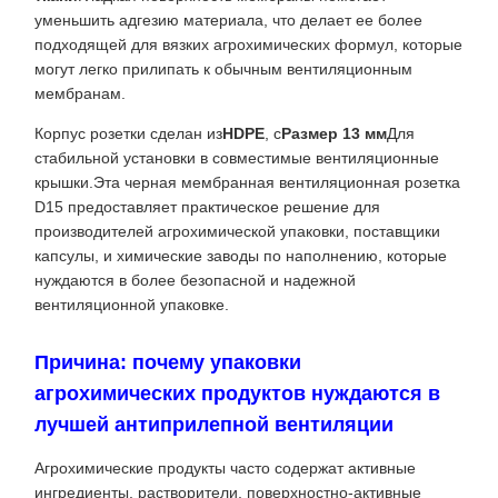
уменьшить адгезию материала, что делает ее более
подходящей для вязких агрохимических формул, которые
могут легко прилипать к обычным вентиляционным
мембранам.
Корпус розетки сделан из
HDPE
, с
Размер 13 мм
Для
стабильной установки в совместимые вентиляционные
крышки.Эта черная мембранная вентиляционная розетка
D15 предоставляет практическое решение для
производителей агрохимической упаковки, поставщики
капсулы, и химические заводы по наполнению, которые
нуждаются в более безопасной и надежной
вентиляционной упаковке.
Причина: почему упаковки
агрохимических продуктов нуждаются в
лучшей антиприлепной вентиляции
Агрохимические продукты часто содержат активные
ингредиенты, растворители, поверхностно-активные