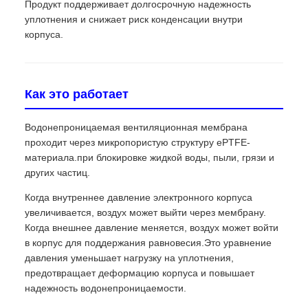
Продукт поддерживает долгосрочную надежность
уплотнения и снижает риск конденсации внутри
корпуса.
Как это работает
Водонепроницаемая вентиляционная мембрана
проходит через микропористую структуру ePTFE-
материала.при блокировке жидкой воды, пыли, грязи и
других частиц.
Когда внутреннее давление электронного корпуса
увеличивается, воздух может выйти через мембрану.
Когда внешнее давление меняется, воздух может войти
в корпус для поддержания равновесия.Это уравнение
давления уменьшает нагрузку на уплотнения,
предотвращает деформацию корпуса и повышает
надежность водонепроницаемости.