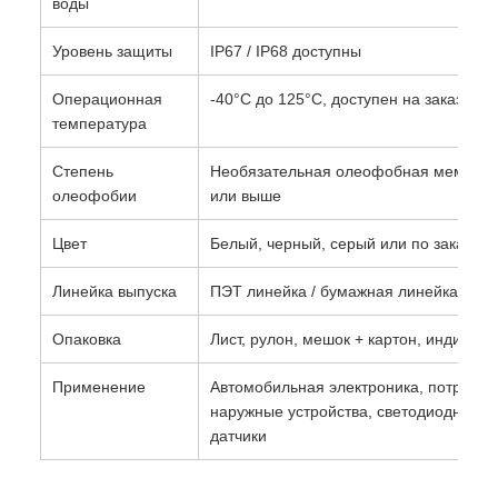
воды
Уровень защиты
IP67 / IP68 доступны
Операционная
-40°C до 125°C, доступен на заказ вы
температура
Степень
Необязательная олеофобная мембрана
олеофобии
или выше
Цвет
Белый, черный, серый или по заказу
Линейка выпуска
ПЭТ линейка / бумажная линейка / на 
Опаковка
Лист, рулон, мешок + картон, индивид
Применение
Автомобильная электроника, потребит
наружные устройства, светодиодные о
датчики