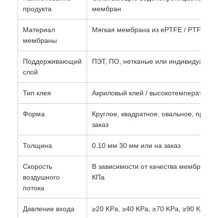
продукта
мембран
Материал
Мягкая мембрана из ePTFE / PTFE
мембраны
Поддерживающий
ПЭТ, ПО, нетканые или индивидуальн
слой
Тип клея
Акриловый клей / высокотемпературны
Форма
Круглое, квадратное, овальное, прямо
заказ
Толщина
0.10 мм 30 мм или на заказ
Скорость
В зависимости от качества мембраны 
воздушного
КПа
потока
Давление входа
≥20 KPa, ≥40 KPa, ≥70 KPa, ≥90 KPa ил