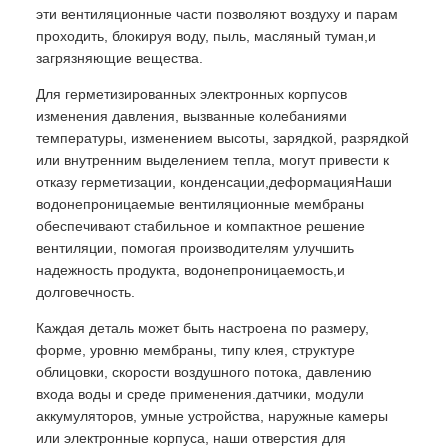
эти вентиляционные части позволяют воздуху и парам
проходить, блокируя воду, пыль, масляный туман,и
загрязняющие вещества.
Для герметизированных электронных корпусов
изменения давления, вызванные колебаниями
температуры, изменением высоты, зарядкой, разрядкой
или внутренним выделением тепла, могут привести к
отказу герметизации, конденсации,деформацияНаши
водонепроницаемые вентиляционные мембраны
обеспечивают стабильное и компактное решение
вентиляции, помогая производителям улучшить
надежность продукта, водонепроницаемость,и
долговечность.
Каждая деталь может быть настроена по размеру,
форме, уровню мембраны, типу клея, структуре
облицовки, скорости воздушного потока, давлению
входа воды и среде применения.датчики, модули
аккумуляторов, умные устройства, наружные камеры
или электронные корпуса, наши отверстия для