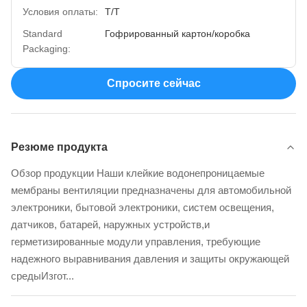
Условия оплаты:
Т/Т
Standard
Гофрированный картон/коробка
Packaging:
Спросите сейчас
Резюме продукта
Обзор продукции Наши клейкие водонепроницаемые
мембраны вентиляции предназначены для автомобильной
электроники, бытовой электроники, систем освещения,
датчиков, батарей, наружных устройств,и
герметизированные модули управления, требующие
надежного выравнивания давления и защиты окружающей
средыИзгот...