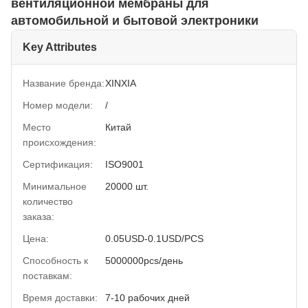
вентиляционной мембраны для
автомобильной и бытовой электроники
Key Attributes
Название бренда:
XINXIA
Номер модели:
/
Место
Китай
происхождения:
Сертификация:
ISO9001
Минимальное
20000 шт.
количество
заказа:
Цена:
0.05USD-0.1USD/PCS
Способность к
5000000pcs/день
поставкам:
Время доставки:
7-10 рабочих дней