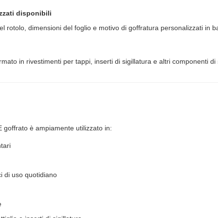
zati disponibili
otolo, dimensioni del foglio e motivo di goffratura personalizzati in bas
to in rivestimenti per tappi, inserti di sigillatura e altri componenti di 
PE goffrato è ampiamente utilizzato in:
tari
ci di uso quotidiano
e