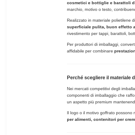
cosmetici e bottiglie e barattoli 
marchio, motivo o testo, contribuend
Realizzato in materiale polietilene di
superficiale pulita, buon effetto
rivestimento per tappi, barattoli, bot
Per produttori di imballaggi, convert
affidabile per combinare
prestazion
Perché scegliere il materiale d
Nei mercati competitivi degli imballa
componenti di imballaggio che raffor
un aspetto più premium mantenendo p
Il logo o il motivo goffrato possono 
per alimenti, contenitori per crem