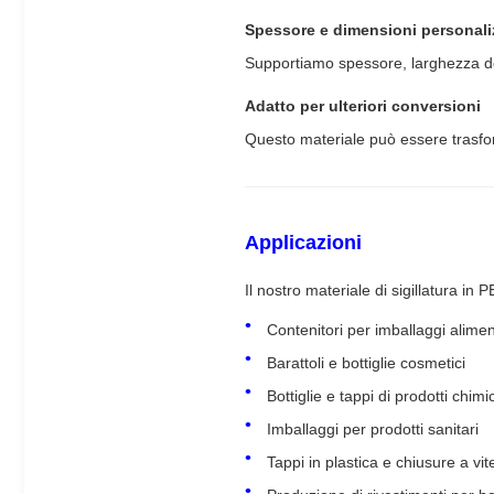
Spessore e dimensioni personaliz
Supportiamo spessore, larghezza del r
Adatto per ulteriori conversioni
Questo materiale può essere trasforma
Applicazioni
Il nostro materiale di sigillatura in 
Contenitori per imballaggi alimen
Barattoli e bottiglie cosmetici
Bottiglie e tappi di prodotti chimi
Imballaggi per prodotti sanitari
Tappi in plastica e chiusure a vit