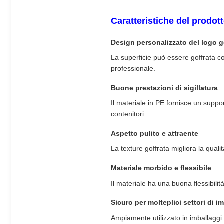
Caratteristiche del prodot
Design personalizzato del logo g
La superficie può essere goffrata con
professionale.
Buone prestazioni di sigillatura
Il materiale in PE fornisce un suppo
contenitori.
Aspetto pulito e attraente
La texture goffrata migliora la quali
Materiale morbido e flessibile
Il materiale ha una buona flessibili
Sicuro per molteplici settori di i
Ampiamente utilizzato in imballaggi a