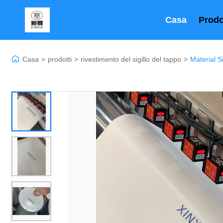
Casa
Prodo
Casa
>
prodotti
>
rivestimento del sigillo del tappo
>
Material S