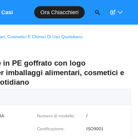
Ora Chiacchieri
Casi
tari, Cosmetici E Chimici Di Uso Quotidiano
te in PE goffrato con logo
r imballaggi alimentari, cosmetici e
uotidiano
IA
Numero di modello:
/
Certificazione:
ISO9001