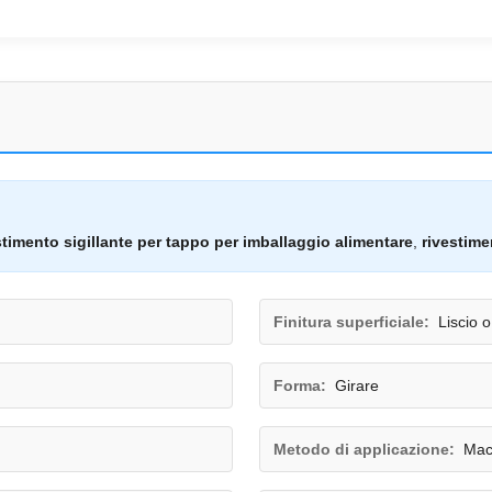
stimento sigillante per tappo per imballaggio alimentare
,
rivestime
Finitura superficiale:
Liscio o
Forma:
Girare
Metodo di applicazione:
Macc