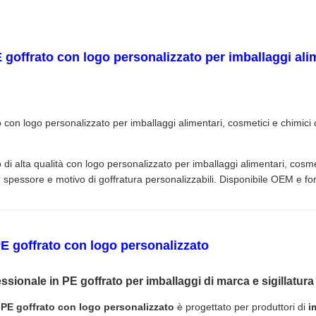
PE goffrato con logo personalizzato per imballaggi ali
to con logo personalizzato per imballaggi alimentari, cosmetici e chimici
to di alta qualità con logo personalizzato per imballaggi alimentari, cosme
o, spessore e motivo di goffratura personalizzabili. Disponibile OEM e for
 PE goffrato con logo personalizzato
ssionale in PE goffrato per imballaggi di marca e sigillatura 
in PE goffrato con logo personalizzato
è progettato per produttori di
i