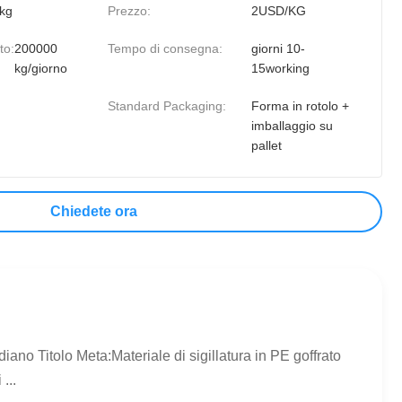
kg
Prezzo:
2USD/KG
to:
200000
Tempo di consegna:
giorni 10-
kg/giorno
15working
Standard Packaging:
Forma in rotolo +
imballaggio su
pallet
Chiedete ora
diano Titolo Meta:Materiale di sigillatura in PE goffrato
...