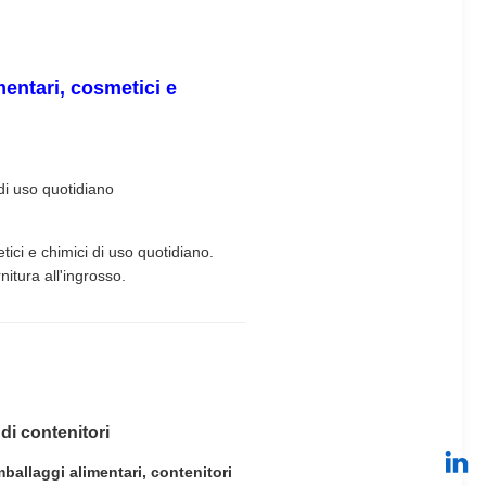
mentari, cosmetici e
 di uso quotidiano
tici e chimici di uso quotidiano.
nitura all'ingrosso.
di contenitori
mballaggi alimentari, contenitori