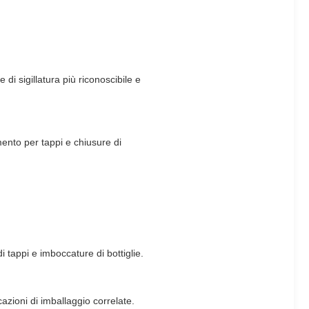
 di sigillatura più riconoscibile e
mento per tappi e chiusure di
 tappi e imboccature di bottiglie.
cazioni di imballaggio correlate.