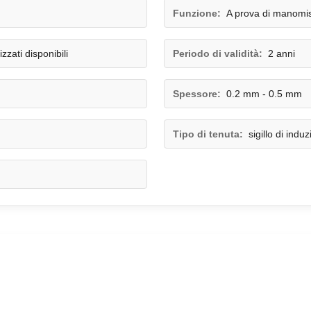
Funzione:
A prova di manomis
zati disponibili
Periodo di validità:
2 anni
Spessore:
0.2 mm - 0.5 mm
Tipo di tenuta:
sigillo di indu