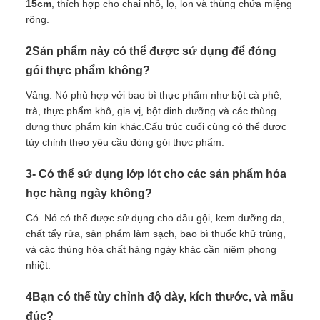
15cm
, thích hợp cho chai nhỏ, lọ, lon và thùng chứa miệng
rộng.
2Sản phẩm này có thể được sử dụng để đóng
gói thực phẩm không?
Vâng. Nó phù hợp với bao bì thực phẩm như bột cà phê,
trà, thực phẩm khô, gia vị, bột dinh dưỡng và các thùng
đựng thực phẩm kín khác.Cấu trúc cuối cùng có thể được
tùy chỉnh theo yêu cầu đóng gói thực phẩm.
3- Có thể sử dụng lớp lót cho các sản phẩm hóa
học hàng ngày không?
Có. Nó có thể được sử dụng cho dầu gội, kem dưỡng da,
chất tẩy rửa, sản phẩm làm sạch, bao bì thuốc khử trùng,
và các thùng hóa chất hàng ngày khác cần niêm phong
nhiệt.
4Bạn có thể tùy chỉnh độ dày, kích thước, và mẫu
đúc?