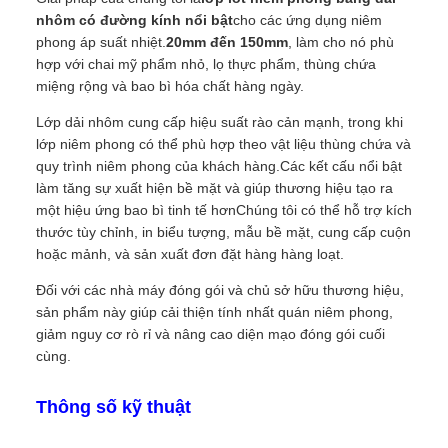
nhôm có đường kính nổi bật
cho các ứng dụng niêm
phong áp suất nhiệt.
20mm đến 150mm
, làm cho nó phù
hợp với chai mỹ phẩm nhỏ, lọ thực phẩm, thùng chứa
miệng rộng và bao bì hóa chất hàng ngày.
Lớp dải nhôm cung cấp hiệu suất rào cản mạnh, trong khi
lớp niêm phong có thể phù hợp theo vật liệu thùng chứa và
quy trình niêm phong của khách hàng.Các kết cấu nổi bật
làm tăng sự xuất hiện bề mặt và giúp thương hiệu tạo ra
một hiệu ứng bao bì tinh tế hơnChúng tôi có thể hỗ trợ kích
thước tùy chỉnh, in biểu tượng, mẫu bề mặt, cung cấp cuộn
hoặc mảnh, và sản xuất đơn đặt hàng hàng loạt.
Đối với các nhà máy đóng gói và chủ sở hữu thương hiệu,
sản phẩm này giúp cải thiện tính nhất quán niêm phong,
giảm nguy cơ rò rỉ và nâng cao diện mạo đóng gói cuối
cùng.
Thông số kỹ thuật