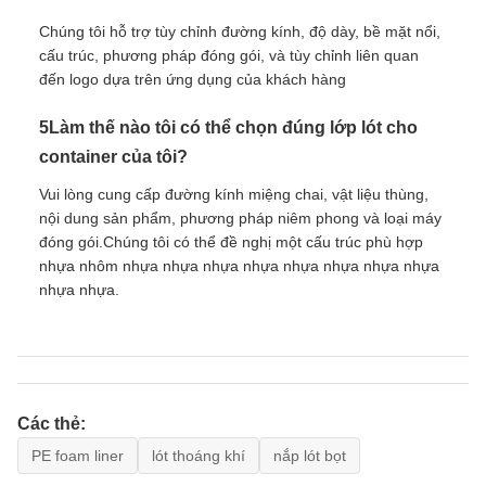
Chúng tôi hỗ trợ tùy chỉnh đường kính, độ dày, bề mặt nổi,
cấu trúc, phương pháp đóng gói, và tùy chỉnh liên quan
đến logo dựa trên ứng dụng của khách hàng
5Làm thế nào tôi có thể chọn đúng lớp lót cho
container của tôi?
Vui lòng cung cấp đường kính miệng chai, vật liệu thùng,
nội dung sản phẩm, phương pháp niêm phong và loại máy
đóng gói.Chúng tôi có thể đề nghị một cấu trúc phù hợp
nhựa nhôm nhựa nhựa nhựa nhựa nhựa nhựa nhựa nhựa
nhựa nhựa.
Các thẻ:
PE foam liner
lót thoáng khí
nắp lót bọt