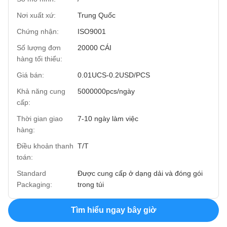
Nơi xuất xứ:
Trung Quốc
Chứng nhận:
ISO9001
Số lượng đơn
20000 CÁI
hàng tối thiểu:
Giá bán:
0.01UCS-0.2USD/PCS
Khả năng cung
5000000pcs/ngày
cấp:
Thời gian giao
7-10 ngày làm việc
hàng:
Điều khoản thanh
T/T
toán:
Standard
Được cung cấp ở dạng dải và đóng gói
Packaging:
trong túi
Tìm hiểu ngay bây giờ