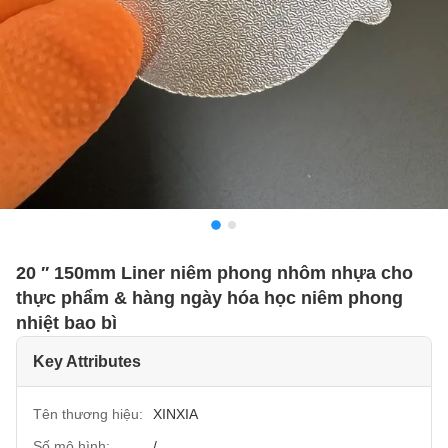
20 ′′ 150mm Liner niêm phong nhôm nhựa cho
thực phẩm & hàng ngày hóa học niêm phong
nhiệt bao bì
Key Attributes
Tên thương hiệu:
XINXIA
Số mô hình:
/