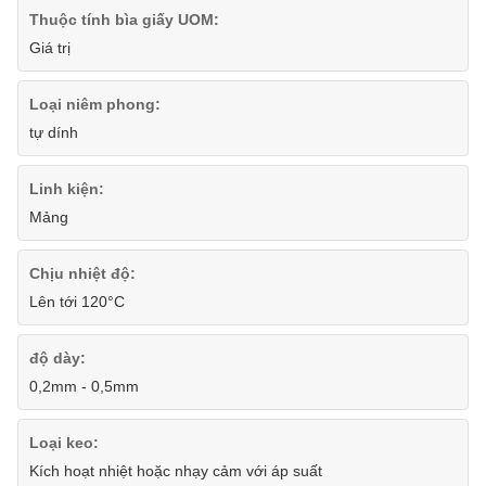
Thuộc tính bìa giấy UOM:
Giá trị
Loại niêm phong:
tự dính
Linh kiện:
Mảng
Chịu nhiệt độ:
Lên tới 120°C
độ dày:
0,2mm - 0,5mm
Loại keo:
Kích hoạt nhiệt hoặc nhạy cảm với áp suất