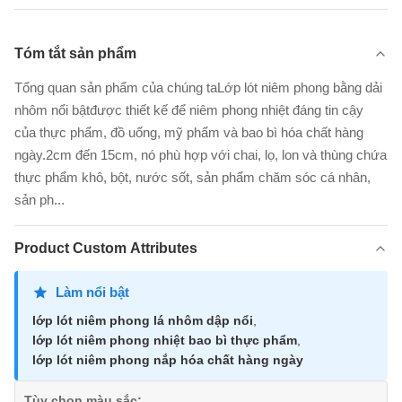
Tóm tắt sản phẩm
Tổng quan sản phẩm của chúng taLớp lót niêm phong bằng dải
nhôm nổi bậtđược thiết kế để niêm phong nhiệt đáng tin cậy
của thực phẩm, đồ uống, mỹ phẩm và bao bì hóa chất hàng
ngày.2cm đến 15cm, nó phù hợp với chai, lọ, lon và thùng chứa
thực phẩm khô, bột, nước sốt, sản phẩm chăm sóc cá nhân,
sản ph...
Product Custom Attributes
Làm nổi bật
lớp lót niêm phong lá nhôm dập nổi
,
lớp lót niêm phong nhiệt bao bì thực phẩm
,
lớp lót niêm phong nắp hóa chất hàng ngày
Tùy chọn màu sắc: