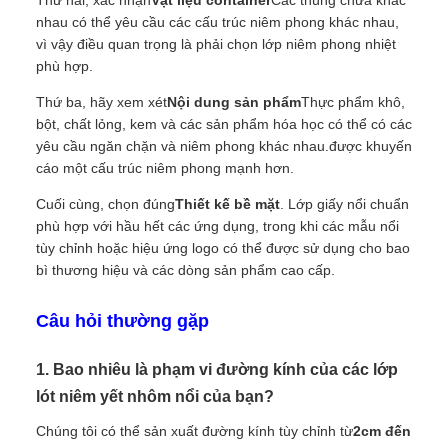
Thứ hai, xác nhận
Vật liệu container
Các thùng chứa khác
nhau có thể yêu cầu các cấu trúc niêm phong khác nhau,
vì vậy điều quan trọng là phải chọn lớp niêm phong nhiệt
phù hợp.
Thứ ba, hãy xem xét
Nội dung sản phẩm
Thực phẩm khô,
bột, chất lỏng, kem và các sản phẩm hóa học có thể có các
yêu cầu ngăn chặn và niêm phong khác nhau.được khuyến
cáo một cấu trúc niêm phong mạnh hơn.
Cuối cùng, chọn đúng
Thiết kế bề mặt
. Lớp giấy nổi chuẩn
phù hợp với hầu hết các ứng dụng, trong khi các mẫu nổi
tùy chỉnh hoặc hiệu ứng logo có thể được sử dụng cho bao
bì thương hiệu và các dòng sản phẩm cao cấp.
Câu hỏi thường gặp
1. Bao nhiêu là phạm vi đường kính của các lớp
lót niêm yết nhôm nổi của bạn?
Chúng tôi có thể sản xuất đường kính tùy chỉnh từ
2cm đến