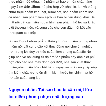
thực phẩm, đồ uống, mỹ phẩm và bao bì hóa chất hàng
ngày.
2cm đến 15cm
, nó phù hợp với chai, lọ, lon và thùng
chứa thực phẩm khô, bột, nước sốt, sản phẩm chăm sóc
cá nhân, sản phẩm làm sạch và bao bì tiêu dùng khác.Bề
mặt nổi bật cải thiện ngoại hình sản phẩm, hỗ trợ sự khác
biệt thương hiệu, và cung cấp cho con dấu một kết cấu
trực quan cao cấp.
So với lớp lót nhựa phẳng thông thường, niêm phong nhựa
nhôm nổi bật cung cấp kết thúc đóng gói chuyên nghiệp
hơn trong khi duy trì hiệu suất niêm phong xuất sắc.Nó
giúp bảo vệ nội dung từ độ ẩmSản phẩm này đặc biệt phù
hợp cho các nhà máy đóng gói B2B, nhà sản xuất thực
phẩm,nhãn hiệu hóa chất hàng ngày, và nhà cung cấp nắp
tìm kiếm chất lượng ổn định, kích thước tùy chỉnh, và hỗ
trợ sản xuất hàng loạt.
Nguyên nhân: Tại sao bao bì cần một lớp
lót niêm phong nhựa chất lượng cao