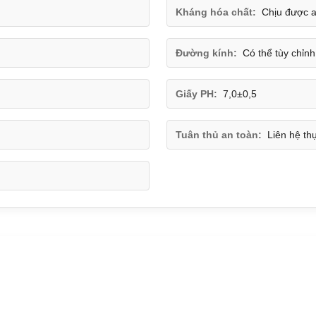
Kháng hóa chất:
Chịu được a
Đường kính:
Có thể tùy chỉ
Giấy PH:
7,0±0,5
Tuân thủ an toàn:
Liên hệ t