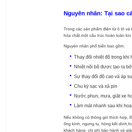
Nguyên nhân: Tại sao cá
Trong các sản phẩm điện tử ô tô và 
hóa chất.một cấu trúc hoàn toàn kín 
Nguyên nhân phổ biến bao gồm:
Thay đổi nhiệt độ trong khi
Nhiệt nội bộ được tạo ra bở
Sự thay đổi độ cao và áp s
Chu kỳ sạc và xả pin
Nước phun, mưa, giặt xe h
Làm mát nhanh sau khi hoạt
Nếu không có thông gió thích hợp, l
ống kính, ngưng tụ, hỏng kết dính,h
khách hàng, chi phí bảo hành và gi