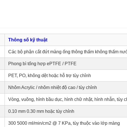
Thông số kỹ thuật
Các bộ phận cắt đứt màng ống thông thấm không thấm nư
Phong bì tổng hợp ePTFE / PTFE
PET, PO, không dệt hoặc hỗ trợ tùy chỉnh
Nhôm Acrylic / nhôm nhiệt độ cao / tùy chỉnh
Vòng, vuông, hình bầu dục, hình chữ nhật, hình nhẫn, tùy c
0.10 mm 0.30 mm hoặc tùy chỉnh
300 5000 ml/min/cm2 @ 7 KPa, tùy thuộc vào lớp màng