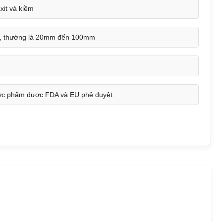
xit và kiềm
nh, thường là 20mm đến 100mm
hực phẩm được FDA và EU phê duyệt