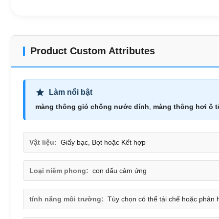
Product Custom Attributes
Làm nổi bật
màng thông gió chống nước dính
,
màng thông hơi ô t
Vật liệu:
Giấy bạc, Bọt hoặc Kết hợp
Loại niêm phong:
con dấu cảm ứng
tính năng môi trường:
Tùy chọn có thể tái chế hoặc phân 