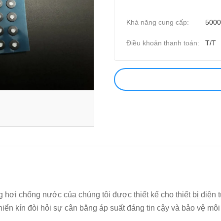
Khả năng cung cấp:
5000
Điều khoản thanh toán:
T/T
 chống nước của chúng tôi được thiết kế cho thiết bị điện tử ô
khiển kín đòi hỏi sự cân bằng áp suất đáng tin cậy và bảo vệ mô