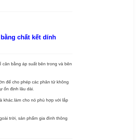
bằng chất kết dính
ể cân bằng áp suất bên trong và bên
lớn để cho phép các phân tử không
 ổn định lâu dài.
hà khác.làm cho nó phù hợp với lắp
ngoài trời, sản phẩm gia đình thông