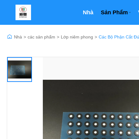
Nhà
Sản Phẩm
Nhà
>
các sản phẩm
>
Lớp niêm phong
>
Các Bộ Phận Cắt Đứ