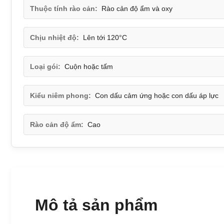
Thuộc tính rào cản:
Rào cản độ ẩm và oxy
Chịu nhiệt độ:
Lên tới 120°C
Loại gói:
Cuộn hoặc tấm
Kiểu niêm phong:
Con dấu cảm ứng hoặc con dấu áp lực
Rào cản độ ẩm:
Cao
Mô tả sản phẩm