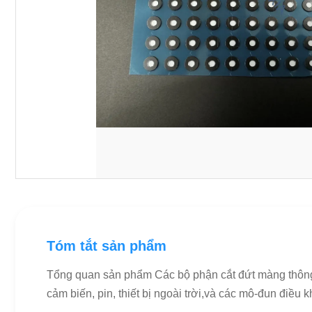
Tóm tắt sản phẩm
Tổng quan sản phẩm Các bộ phận cắt đứt màng thông hơi
cảm biến, pin, thiết bị ngoài trời,và các mô-đun điều 