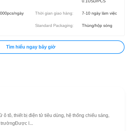
0.1USD/PCS
000pcs/ngày
Thời gian giao hàng:
7-10 ngày làm việc
Standard Packaging:
Thùng/hộp sóng
Tìm hiểu ngay bây giờ
 tô, thiết bị điện tử tiêu dùng, hệ thống chiếu sáng,
i trườngĐược l...