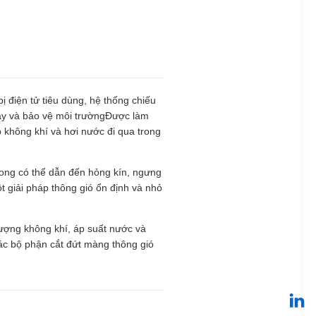
bị điện tử tiêu dùng, hệ thống chiếu
 cậy và bảo vệ môi trườngĐược làm
 không khí và hơi nước đi qua trong
 trong có thể dẫn đến hỏng kín, ngưng
 giải pháp thông gió ổn định và nhỏ
 lượng không khí, áp suất nước và
các bộ phận cắt đứt màng thông gió