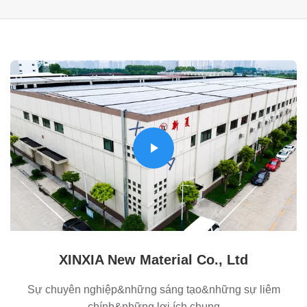
XINXIA New Material Co., Ltd
Sự chuyên nghiệp&những sáng tạo&những sự liêm
chính&những lợi ích chung