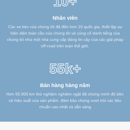
10+
Nhân viên
Các xe kéo của chúng tôi đã đến hơn 10 quốc gia, thiết lập sự
hiện diện toàn cầu của chúng tôi và củng cố danh tiếng của
chúng tôi như một nhà cung cấp đáng tin cậy của các giải pháp
off-road trên toàn thế giới.
55k+
Bán hàng hàng năm
Hơn 55.000 km thử nghiệm nghiêm ngặt đã chứng minh độ bền
và hiệu suất của sản phẩm, đảm bảo chúng vượt trội các tiêu
chuẩn cao nhất và sẵn sàng