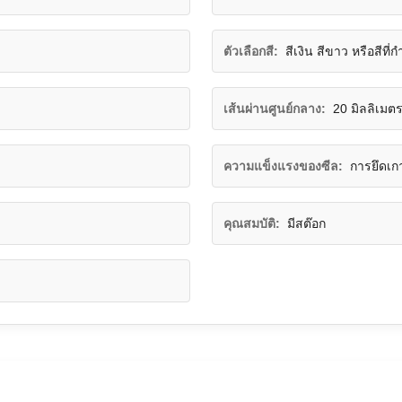
ตัวเลือกสี:
สีเงิน สีขาว หรือสีที
เส้นผ่านศูนย์กลาง:
20 มิลลิเมตร
ความแข็งแรงของซีล:
การยึดเก
คุณสมบัติ:
มีสต๊อก