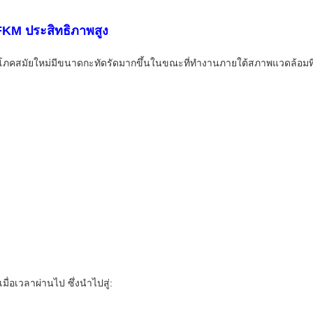
 FKM ประสิทธิภาพสูง
ริโภคสมัยใหม่มีขนาดกะทัดรัดมากขึ้นในขณะที่ทำงานภายใต้สภาพแวดล้อมที
ื่อเวลาผ่านไป ซึ่งนำไปสู่: