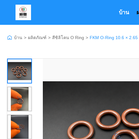
บ้าน
บ้าน
>
ผลิตภัณฑ์
>
สีซิลิโคน O Ring
>
FKM O-Ring 10.6 × 2.65 ม