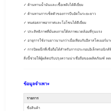
✓ ต้านทานน้ำมันและเชื้อเพลิงได้ดีเยี่ยม
✓ ต้านทานการเซ็ตตัวของการบีบอัดในระยะยาว
✓ ทนต่อสภาพอากาศและโอโซนได้ดีเยี่ยม
✓ ประสิทธิภาพที่มั่นคงภายใต้สภาพแวดล้อมที่รุนแรง
✓ อายุการใช้งานยาวนานกว่าเมื่อเทียบกับอีลาสโตเมอร์ม
✓ การปิดผนึกที่เชื่อถือได้สำหรับการประกอบอิเล็กทรอนิกส์
สิ่งนี้ช่วยให้ผู้ผลิตปรับปรุงความน่าเชื่อถือของผลิตภัณ
ข้อมูลจำเพาะ
รายการ
ชื่อสินค้า