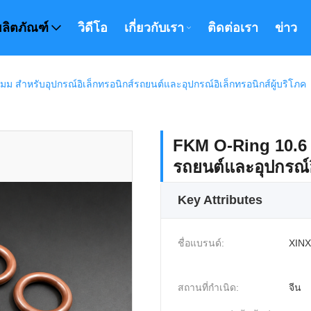
ผลิตภัณฑ์
วิดีโอ
เกี่ยวกับเรา
ติดต่อเรา
ข่าว
ม สําหรับอุปกรณ์อิเล็กทรอนิกส์รถยนต์และอุปกรณ์อิเล็กทรอนิกส์ผู้บริโภค
FKM O-Ring 10.6 ×
รถยนต์และอุปกรณ์อิ
Key Attributes
ชื่อแบรนด์:
XINX
สถานที่กำเนิด:
จีน