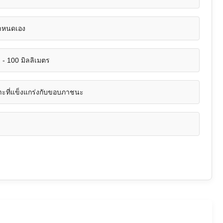
่กำหนดเอง
 - 100 มิลลิเมตร
าะที่แข็งแกร่งกับขอบภาชนะ