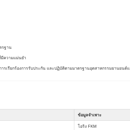
าตรฐาน
ที่มีความแม่นยำ
ฑ์ ลดการเรียกร้องการรับประกัน และปฏิบัติตามมาตรฐานอุตสาหกรรมยานยนต์และ
ข้อมูลจำเพาะ
โอริง FKM