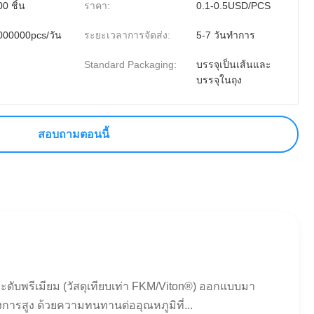
0 ชิ้น
ราคา:
0.1-0.5USD/PCS
000000pcs/วัน
ระยะเวลาการจัดส่ง:
5-7 วันทำการ
Standard Packaging:
บรรจุเป็นเส้นและ
บรรจุในถุง
สอบถามตอนนี้
ดับพรีเมียม (วัสดุเทียบเท่า FKM/Viton®) ออกแบบมา
การสูง ด้วยความทนทานต่ออุณหภูมิที่...