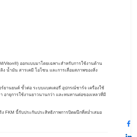
่า FKM/Viton®) ออกแบบมาโดยเฉพาะสำหรับการใช้งานด้าน
เพลิง น้ำมัน สารเคมี โอโซน และการเสื่อมสภาพของสิ่ง
านยนต์ ขั้วต่อ ระบบแบตเตอรี่ อุปกรณ์ชาร์จ เครื่องใช้
อกว่า อายุการใช้งานยาวนานกว่า และทนทานต่อของเหลวที่มี
ง FKM นี้รับประกันประสิทธิภาพการปิดผนึกที่สม่ำเสมอ