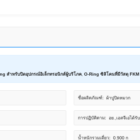
 สําหรับปิดอุปกรณ์อิเล็กทรอนิกส์ผู้บริโภค
,
O-Ring ซิลิโคนที่มีวัสดุ FKM
ชื่อผลิตภัณฑ์:
ผ้าปูปิดหมวก
การปฏิบัติตาม:
อย.,เอสจีเอได้ร
น้ำหนักรวมเดี่ยว:
0.900 ก