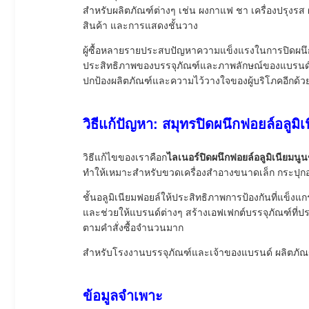
สำหรับผลิตภัณฑ์ต่างๆ เช่น ผงกาแฟ ชา เครื่องปรุงรส
สินค้า และการแสดงชั้นวาง
ผู้ซื้อหลายรายประสบปัญหาความแข็งแรงในการปิดผนึกท
ประสิทธิภาพของบรรจุภัณฑ์และภาพลักษณ์ของแบรนด์ แผ่
ปกป้องผลิตภัณฑ์และความไว้วางใจของผู้บริโภคอีกด้ว
วิธีแก้ปัญหา: สมุทรปิดผนึกฟอยล์อลู
วิธีแก้ไขของเราคือก
ไลเนอร์ปิดผนึกฟอยล์อลูมิเนียมนู
ทำให้เหมาะสำหรับขวดเครื่องสำอางขนาดเล็ก กระปุก
ชั้นอลูมิเนียมฟอยล์ให้ประสิทธิภาพการป้องกันที่แข็งแ
และช่วยให้แบรนด์ต่างๆ สร้างเอฟเฟกต์บรรจุภัณฑ์ที่ป
ตามคำสั่งซื้อจำนวนมาก
สำหรับโรงงานบรรจุภัณฑ์และเจ้าของแบรนด์ ผลิตภัณฑ์
ข้อมูลจำเพาะ