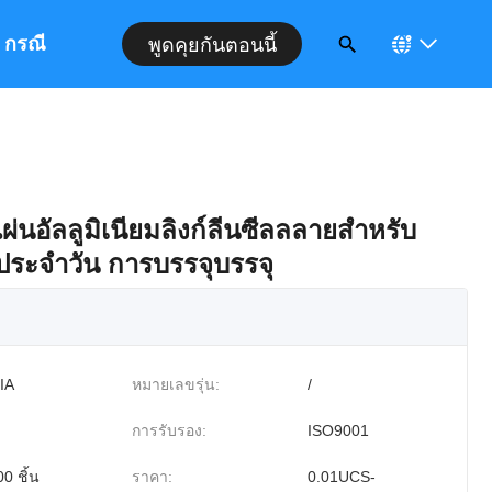
กรณี
พูดคุยกันตอนนี้
ผ่นอัลลูมิเนียมลิงก์ลีนซีลลลายสําหรับ
ระจําวัน การบรรจุบรรจุ
IA
หมายเลขรุ่น:
/
การรับรอง:
ISO9001
0 ชิ้น
ราคา:
0.01UCS-