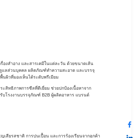
เครื่องสำอาง และสารเคมีในแต่ละวัน ด้วยขนาดเส้น
์ดูแลส่วนบุคคล ผลิตภัณฑ์ทำความสะอาด และบรรจุ
นผิวที่มองเห็นได้ระดับพรีเมียม
ะสิทธิภาพการซีลที่ดีเยี่ยม ช่วยปกป้องเนื้อหาจาก
หรับโรงงานบรรจุภัณฑ์ B2B ผู้ผลิตอาหาร แบรนด์
สูญเสียรสชาติ การปนเปื้อน และการร้องเรียนจากลูกค้า