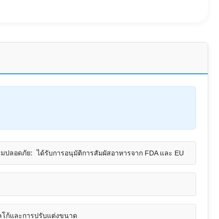
ามปลอดภัย:
ได้รับการอนุมัติการสัมผัสอาหารจาก FDA และ EU
โลโก้และการปรับแต่งขนาด