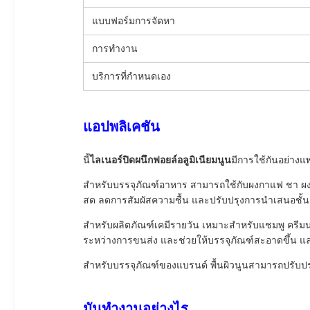
แบบฟอร์มการจัดหา
การทำงาน
บริการที่กำหนดเอง
แอปพลิเคชัน
นี้
ไลเนอร์ปิดผนึกฟอยล์อลูมิเนียมนูน
มีการใช้กันอย่าง
สำหรับบรรจุภัณฑ์อาหาร สามารถใช้กับผงกาแฟ ชา ผง
สด ลดการสัมผัสความชื้น และปรับปรุงการนำเสนอชั้
สำหรับผลิตภัณฑ์เคมีรายวัน เหมาะสำหรับแชมพู ครีมน
ระหว่างการขนส่ง และช่วยให้บรรจุภัณฑ์สะอาดขึ้น แ
สำหรับบรรจุภัณฑ์ของแบรนด์ พื้นผิวนูนสามารถปรับปร
มันทำงานอย่างไร