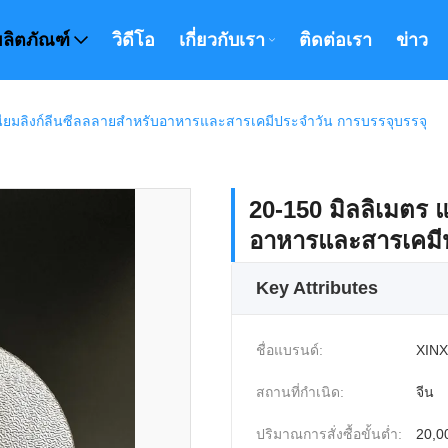
ผลิตภัณฑ์
วิดีโอ
เกี่ยวกับเรา
ติดต่อเรา
ข่าว
เนียมลิงก์ลีนซีลลลายสําหรับอาหารและสารเคมีประจําวัน การบรรจุบรรจุ
20-150 มิลลิเมตร แ
อาหารและสารเคมีป
Key Attributes
ชื่อแบรนด์:
XINX
สถานที่กำเนิด:
จีน
ปริมาณการสั่งซื้อขั้นต่ำ:
20,00