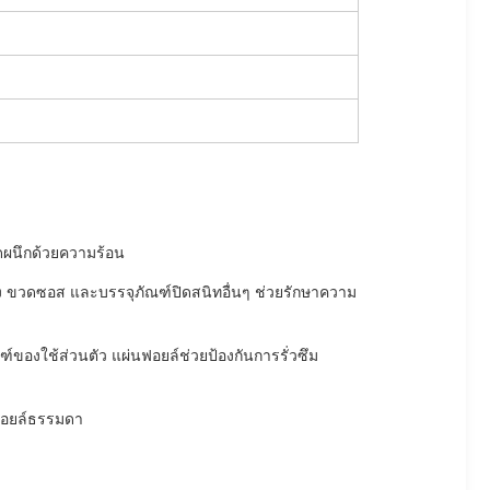
ดผนึกด้วยความร้อน
ขวดซอส และบรรจุภัณฑ์ปิดสนิทอื่นๆ ช่วยรักษาความ
ของใช้ส่วนตัว แผ่นฟอยล์ช่วยป้องกันการรั่วซึม
์ฟอยล์ธรรมดา