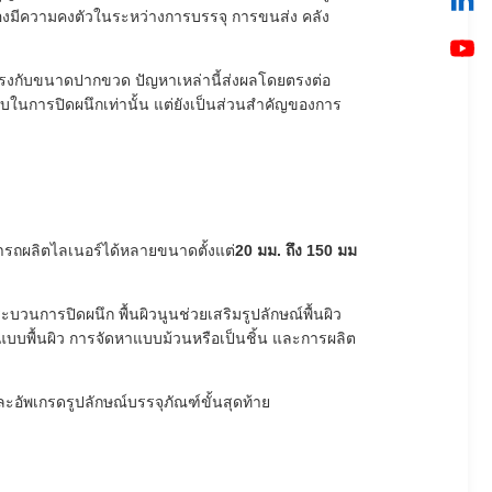
ต้องมีความคงตัวในระหว่างการบรรจุ การขนส่ง คลัง
่ตรงกับขนาดปากขวด ปัญหาเหล่านี้ส่งผลโดยตรงต่อ
อบในการปิดผนึกเท่านั้น แต่ยังเป็นส่วนสำคัญของการ
รถผลิตไลเนอร์ได้หลายขนาดตั้งแต่
20 มม. ถึง 150 มม
ะบวนการปิดผนึก พื้นผิวนูนช่วยเสริมรูปลักษณ์พื้นผิว
แบบพื้นผิว การจัดหาแบบม้วนหรือเป็นชิ้น และการผลิต
อัพเกรดรูปลักษณ์บรรจุภัณฑ์ขั้นสุดท้าย