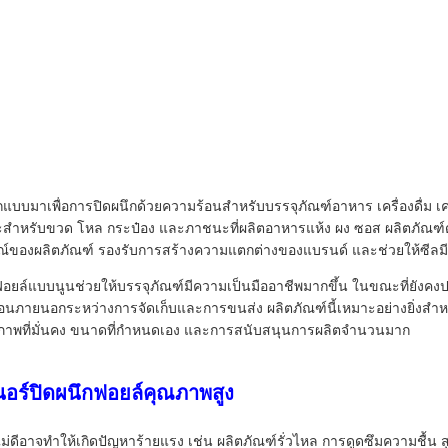
กแบบมาเพื่อการปิดผนึกด้วยความร้อนสำหรับบรรจุภัณฑ์อาหาร เครื่องดื่ม 
สำหรับขวด โหล กระป๋อง และภาชนะที่ผลิตอาหารแห้ง ผง ซอส ผลิตภัณฑ
กษณ์ของผลิตภัณฑ์ รองรับการสร้างความแตกต่างของแบรนด์ และช่วยให้ซีลมีพื้
ฟอยล์แบบนูนช่วยให้บรรจุภัณฑ์มีความเป็นมืออาชีพมากขึ้น ในขณะที่ยังคงปร
ปื้อนภายนอกระหว่างการจัดเก็บและการขนส่ง ผลิตภัณฑ์นี้เหมาะอย่างยิ่งสำ
ุณภาพที่มั่นคง ขนาดที่กำหนดเอง และการสนับสนุนการผลิตจำนวนมาก
เนอร์ปิดผนึกฟอยล์คุณภาพสูง
่ดีอาจทำให้เกิดปัญหาร้ายแรง เช่น ผลิตภัณฑ์รั่วไหล การดูดซึมความชื้น 