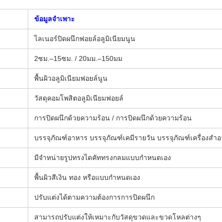
ข้อมูลจำเพาะ
ไลเนอร์ปิดผนึกฟอยล์อลูมิเนียมนูน
2ซม.–15ซม. / 20มม.–150มม
พื้นผิวอลูมิเนียมฟอยล์นูน
วัสดุคอมโพสิตอลูมิเนียมฟอยล์
การปิดผนึกด้วยความร้อน / การปิดผนึกด้วยความร้อน
บรรจุภัณฑ์อาหาร บรรจุภัณฑ์เคมีรายวัน บรรจุภัณฑ์เครื่องสำอ
มีจำหน่ายรูปทรงไดคัททรงกลมแบบกำหนดเอง
พื้นผิวสีเงิน ทอง หรือแบบกำหนดเอง
ปรับแต่งได้ตามความต้องการการปิดผนึก
สามารถปรับแต่งให้เหมาะกับวัสดุขวดและขวดโหลต่างๆ