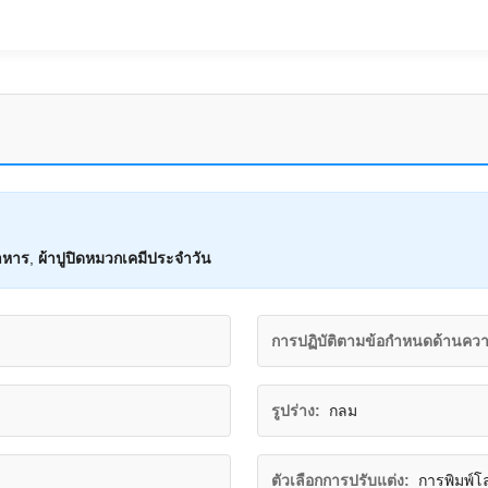
าหาร
,
ผ้าปูปิดหมวกเคมีประจําวัน
การปฏิบัติตามข้อกำหนดด้านคว
รูปร่าง:
กลม
ตัวเลือกการปรับแต่ง:
การพิมพ์