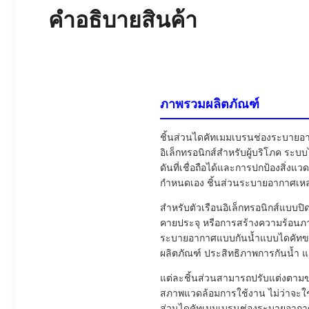
คําอธิบายสินค้า
ภาพรวมผลิตภัณฑ์
ชิ้นส่วนไดคัทเมมเบรนช่องระบายอา
อิเล็กทรอนิกส์สำหรับผู้บริโภค ระ
ดันที่เชื่อถือได้และการปกป้องสิ
กำหนดเอง ชิ้นส่วนระบายอากาศเหล่า
สำหรับตัวเรือนอิเล็กทรอนิกส์แบบป
คายประจุ หรือการสร้างความร้อนภ
ระบายอากาศแบบกันน้ำแบบไดคัทของเ
ผลิตภัณฑ์ ประสิทธิภาพการกันน้
แต่ละชิ้นส่วนสามารถปรับแต่งตาม
สภาพแวดล้อมการใช้งาน ไม่ว่าจะใช้ใ
ส่วนไดคัทเมมเบรนช่องระบายอากา