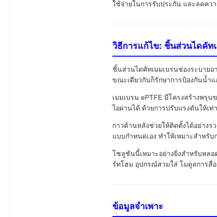
ใช้จ่ายในการรับประกัน และลดความ
วิธีการแก้ไข: ชิ้นส่วนได
ชิ้นส่วนไดคัทเมมเบรนช่องระบายอ
ขณะเดียวกันก็รักษาการป้องกันน้ำแล
เมมเบรน ePTFE มีโครงสร้างพรุนขนา
ไอผ่านได้ ด้วยการปรับแรงดันให้เ
กาวด้านหลังช่วยให้ติดตั้งได้อย่าง
แบบกำหนดเอง ทำให้เหมาะสำหรับกา
โซลูชันนี้เหมาะอย่างยิ่งสำหรับหลอ
ร์ทโฮม อุปกรณ์สวมใส่ โมดูลการสื
ข้อมูลจำเพาะ