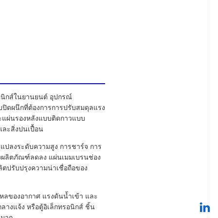
นิกส์ในยานยนต์ อุปกรณ์
บปิดผนึกที่ต้องการการปรับสมดุลแรง
และแผ่นรองหลังแบบติดกาวแบบ
ละสิ่งปนเปื้อน
่ยนแปลงระดับความสูง การชาร์จ การ
งผลิตภัณฑ์ลดลง แผ่นเมมเบรนช่อง
ตปรับปรุงความน่าเชื่อถือของ
ไหลของอากาศ แรงดันน้ำเข้า และ
จ้ง หรือตู้อิเล็กทรอนิกส์ ชิ้น
นมาก