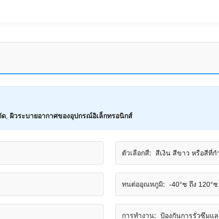
ัด
,
ผิวระบายอากาศของอุปกรณ์อิเล็กทรอนิกส์
ตัวเลือกสี:
สีเงิน สีขาว หรือสีที
ทนต่ออุณหภูมิ:
-40°ซ ถึง 120°ซ
การทำงาน:
ป้องกันการรั่วซึมแ