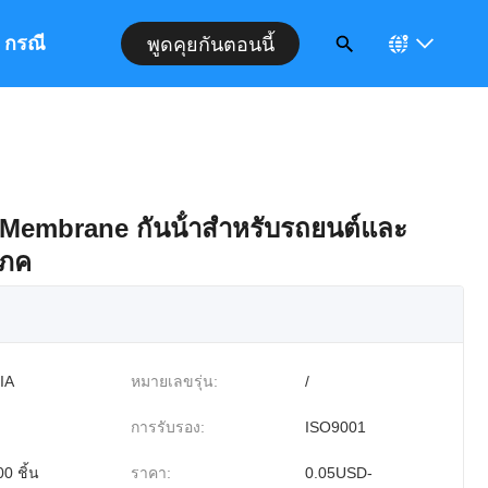
กรณี
พูดคุยกันตอนนี้
Membrane กันน้ําสําหรับรถยนต์และ
โภค
IA
หมายเลขรุ่น:
/
การรับรอง:
ISO9001
0 ชิ้น
ราคา:
0.05USD-