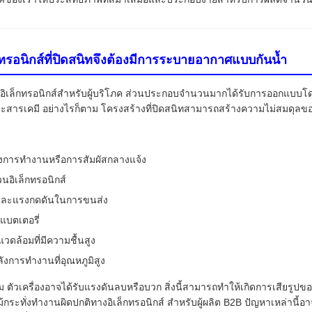
กทรอนิกส์ที่ปิดสนิทจึงต้องมีการระบายอากาศแบบกันน้ำ
เล็กทรอนิกส์สำหรับผู้บริโภค ส่วนประกอบจำนวนมากได้รับการออกแบบโดยมีต
ละสารเคมี อย่างไรก็ตาม โครงสร้างที่ปิดสนิทสามารถสร้างความไม่สมดุลข
างการทำงานหรือการสัมผัสกลางแจ้ง
นอิเล็กทรอนิกส์
งและแรงกดดันในการขนส่ง
บตเตอรี่
ดล้อมที่มีความชื้นสูง
งการทำงานที่อุณหภูมิสูง
ัวเครื่องอาจได้รับแรงดันลบหรือบวก สิ่งนี้สามารถทำให้เกิดการเสียรูปของป
ะทั่งทำงานผิดปกติทางอิเล็กทรอนิกส์ สำหรับผู้ผลิต B2B ปัญหาเหล่านี้อาจ