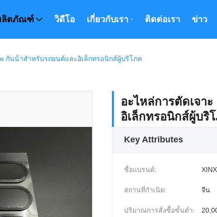
ผลิตภัณฑ์
วิดีโอ
เกี่ยวกับเรา
ติดต่อเรา
ข่าว
ันน้ําสําหรับรถยนต์และอิเล็กทรอนิกส์ผู้บริโภค
อะไหล่การตัดเจาะ 
อิเล็กทรอนิกส์ผู้บริ
Key Attributes
ชื่อแบรนด์:
XINX
สถานที่กำเนิด:
จีน
ปริมาณการสั่งซื้อขั้นต่ำ:
20,00