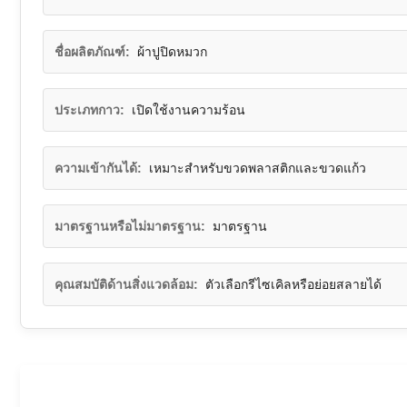
ชื่อผลิตภัณฑ์:
ผ้าปูปิดหมวก
ประเภทกาว:
เปิดใช้งานความร้อน
ความเข้ากันได้:
เหมาะสำหรับขวดพลาสติกและขวดแก้ว
มาตรฐานหรือไม่มาตรฐาน:
มาตรฐาน
คุณสมบัติด้านสิ่งแวดล้อม:
ตัวเลือกรีไซเคิลหรือย่อยสลายได้