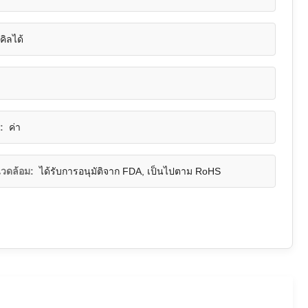
คิลได้
:
ค่า
แวดล้อม:
ได้รับการอนุมัติจาก FDA, เป็นไปตาม RoHS