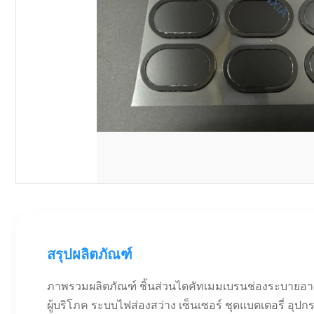
สรุปผลิตภัณฑ์
ภาพรวมผลิตภัณฑ์ ชิ้นส่วนไดคัทเมมเบรนช่องระบายอาก
ผู้บริโภค ระบบไฟส่องสว่าง เซ็นเซอร์ ชุดแบตเตอรี่ อุป