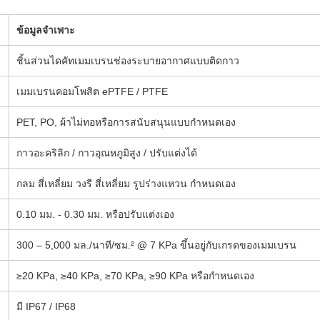
ข้อมูลจำเพาะ
ชิ้นส่วนไดคัทเมมเบรนช่องระบายอากาศแบบติดกาว
เมมเบรนคอมโพสิต ePTFE / PTFE
PET, PO, ผ้าไม่ทอหรือการสนับสนุนแบบกำหนดเอง
กาวอะคริลิก / กาวอุณหภูมิสูง / ปรับแต่งได้
กลม สี่เหลี่ยม วงรี สี่เหลี่ยม รูปร่างแหวน กำหนดเอง
0.10 มม. - 0.30 มม. หรือปรับแต่งเอง
300 – 5,000 มล./นาที/ซม.² @ 7 KPa ขึ้นอยู่กับเกรดของเมมเบรน
≥20 KPa, ≥40 KPa, ≥70 KPa, ≥90 KPa หรือกำหนดเอง
มี IP67 / IP68