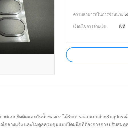
ความสามารถในการจําหน่าย:
5
เงื่อนไขการจ่ายเงิน:
ที/ที
าศแบบยึดติดและกันน้ำของเราได้รับการออกแบบสำหรับอุปกรณ์อิเ
กรณ์กลางแจ้ง และโมดูลควบคุมแบบปิดผนึกที่ต้องการการปรับสมดุลแรง