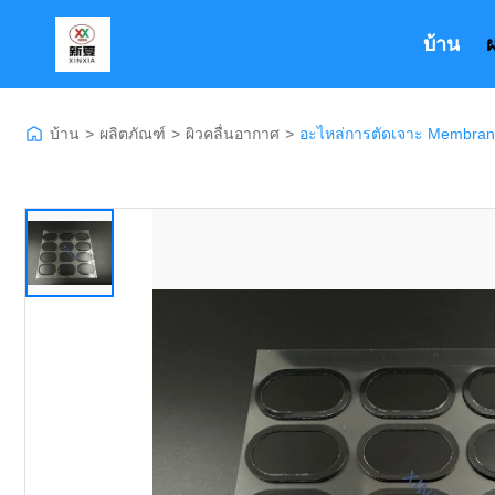
บ้าน
บ้าน
>
ผลิตภัณฑ์
>
ผิวคลื่นอากาศ
>
อะไหล่การตัดเจาะ Membrane ก