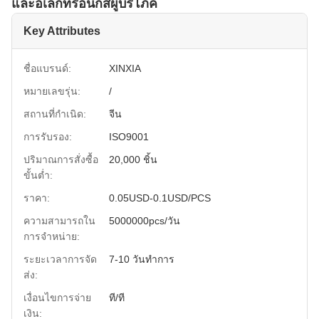
และอิเล็กทรอนิกส์ผู้บริโภค
Key Attributes
ชื่อแบรนด์:
XINXIA
หมายเลขรุ่น:
/
สถานที่กำเนิด:
จีน
การรับรอง:
ISO9001
ปริมาณการสั่งซื้อ
20,000 ชิ้น
ขั้นต่ำ:
ราคา:
0.05USD-0.1USD/PCS
ความสามารถใน
5000000pcs/วัน
การจําหน่าย:
ระยะเวลาการจัด
7-10 วันทำการ
ส่ง:
เงื่อนไขการจ่าย
ที/ที
เงิน: