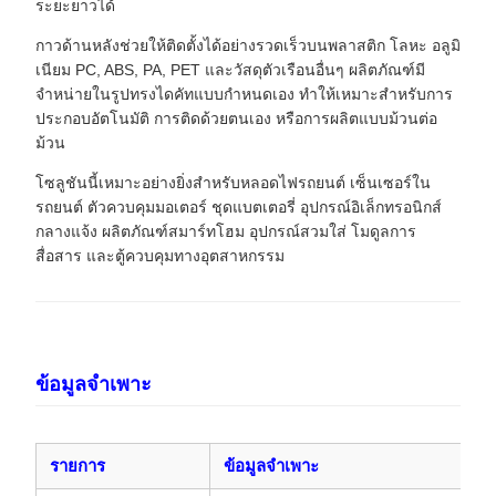
ระยะยาวได้
กาวด้านหลังช่วยให้ติดตั้งได้อย่างรวดเร็วบนพลาสติก โลหะ อลูมิ
เนียม PC, ABS, PA, PET และวัสดุตัวเรือนอื่นๆ ผลิตภัณฑ์มี
จำหน่ายในรูปทรงไดคัทแบบกำหนดเอง ทำให้เหมาะสำหรับการ
ประกอบอัตโนมัติ การติดด้วยตนเอง หรือการผลิตแบบม้วนต่อ
ม้วน
โซลูชันนี้เหมาะอย่างยิ่งสำหรับหลอดไฟรถยนต์ เซ็นเซอร์ใน
รถยนต์ ตัวควบคุมมอเตอร์ ชุดแบตเตอรี่ อุปกรณ์อิเล็กทรอนิกส์
กลางแจ้ง ผลิตภัณฑ์สมาร์ทโฮม อุปกรณ์สวมใส่ โมดูลการ
สื่อสาร และตู้ควบคุมทางอุตสาหกรรม
ข้อมูลจำเพาะ
รายการ
ข้อมูลจำเพาะ