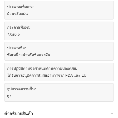
ประเภทแพ็คเกจ:
ม้วนหรือแผ่น
กระดาษพีเอช:
7.0±0.5
ประเภทซีล:
ซีลเหนี่ยวนำหรือซีลแรงดัน
การปฏิบัติตามข้อกำหนดด้านความปลอดภัย:
ได้รับการอนุมัติการสัมผัสอาหารจาก FDA และ EU
อุปสรรคความชื้น:
สูง
คําอธิบายสินค้า