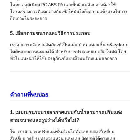
โลหะ อลูมิเนียม PC ABS PA และพื้นผิวเคลือบอาจต้องใช้
โครงสร้างกาวที่แตกต่างกันเพื่อให้มั่นใจถึงความแข็งแรงในการ
ยึดเกาะในระยะยาว
5. เลือกตามขนาดและวิธีการประกอบ
เราสามารถจัดหาผลิตภัณฑ์เป็นแผ่น ม้วน แต่ละชิ้น หรือรูปแบบ
ไดคัทแบบกำหนดเองได้ สำหรับการประกอบแบบอัตโนมัติ โดย
ทั่วไปแนะนำให้ใช้บรรจุภัณฑ์แบบม้วนพร้อมแผ่นลอกออก
คำถามที่พบบ่อย
1. เมมเบรนระบายอากาศแบบกันน้ำสามารถปรับแต่ง
ตามขนาดและรูปร่างได้หรือไม่?
ใช่. เราสามารถปรับแต่งชิ้นส่วนไดคัทแบบกลม สี่เหลี่ยม
สี่เหลี่ยม วงรี รูปทรงวงแหวน และแบบผิดปกติได้ตามแบบ