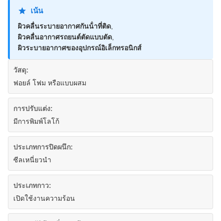
เน้น
ผิวคลื่นระบายอากาศกันน้ําที่ติด
,
ผิวคลื่นอากาศรถยนต์ตัดแบบตัด
,
ผิวระบายอากาศของอุปกรณ์อิเล็กทรอนิกส์
วัสดุ:
ฟอยล์ โฟม หรือแบบผสม
การปรับแต่ง:
มีการพิมพ์โลโก้
ประเภทการปิดผนึก:
ซีลเหนี่ยวนำ
ประเภทกาว:
เปิดใช้งานความร้อน