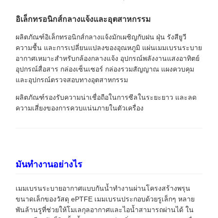
อิเล็กทรอนิกส์กลางแจ้งและอุตสาหกรรม
ผลิตภัณฑ์อิเล็กทรอนิกส์กลางแจ้งมักเผชิญกับฝน ฝุ่น รังสียูวี
ความชื้น และการเปลี่ยนแปลงของอุณหภูมิ แผ่นเมมเบรนระบาย
อากาศเหมาะสำหรับกล้องกลางแจ้ง อุปกรณ์พลังงานแสงอาทิตย์
อุปกรณ์สื่อสาร กล่องเซ็นเซอร์ กล่องรวมสัญญาณ แผงควบคุม
และอุปกรณ์ตรวจสอบทางอุตสาหกรรม
ผลิตภัณฑ์รองรับความน่าเชื่อถือในการซีลในระยะยาว และลด
ความเสี่ยงของการควบแน่นภายในตัวเครื่อง
มันทำงานอย่างไร
เมมเบรนระบายอากาศแบบกันน้ำทำงานผ่านโครงสร้างพรุน
ขนาดเล็กของวัสดุ ePTFE เมมเบรนประกอบด้วยรูเล็กๆ หลาย
พันล้านรูที่ช่วยให้โมเลกุลอากาศและไอน้ำสามารถผ่านได้ ใน