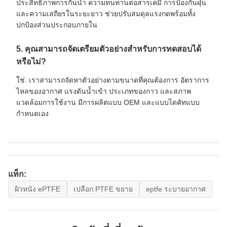
ประสิทธิภาพการกันน้ำ ความทนทานต่อสารเคมี การป้องกันฝุ่น
และความเสถียรในระยะยาว ช่วยปรับสมดุลแรงกดพร้อมทั้ง
ปกป้องส่วนประกอบภายใน
5. คุณสามารถจัดเตรียมตัวอย่างสำหรับการทดสอบได้
หรือไม่?
ใช่. เราสามารถจัดหาตัวอย่างตามขนาดที่คุณต้องการ อัตราการ
ไหลของอากาศ แรงดันน้ำเข้า ประเภทของกาว และสภาพ
แวดล้อมการใช้งาน มีการผลิตแบบ OEM และแบบไดคัทแบบ
กำหนดเอง
แท็ก:
ผิวหนัง ePTFE
เปลือก PTFE ขยาย
eptfe ระบายอากาศ