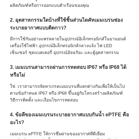
ผลิตภัณฑ์หรือการออกแบบตัวเรือนของคุณ
2. อุตสาหกรรมใดบ้างที่ใช้ชิ้นส่วนไดคัทเมมเบรนช่อง
ระบายอากาศแบบติดกาว?
มีการใช้กันอย่างแพร่หลายในอุปกรณ์อิเล็กทรอนิกส์ในยานยนต์
เครื่องใช้ไฟฟ้า อุปกรณ์อิเล็กทรอนิกส์กลางแจ้ง ไฟ LED
เซ็นเซอร์ ชุดแบตเตอรี่ อุปกรณ์อัจฉริยะ และตู้อุตสาหกรรม
3. เมมเบรนสามารถผ่านการทดสอบ IP67 หรือ IP68 ได้
หรือไม่
ใช่. เราสามารถจัดหาเกรดเมมเบรนที่แตกต่างกันเพื่อให้เป็นไป
ตามข้อกำหนด IP67 หรือ IP68 ขึ้นอยู่กับโครงสร้างผลิตภัณฑ์
วิธีการติดตั้ง และเงื่อนไขการทดสอบ
4. ข้อดีของเมมเบรนระบายอากาศแบบกันน้ำ ePTFE คือ
อะไร?
เมมเบรน ePTFE ให้การซึมผ่านของอากาศที่ดีเยี่ยม