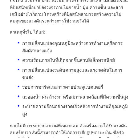
บริโภค ส่วนประกอบจำนวนมากได้รับการออกแบบโดยมีตัวเรือน
ที่ปิดสนิทเพื่อปกป้องวงจรภายในจากน้ำ ฝุ่น ความชื้น และสาร
เคมี อย่างไรก็ตาม โครงสร้างที่ปิดสนิทสามารถสร้างความไม่
สมดุลของแรงดันระหว่างการใช้งานจริงได้
สาเหตุทั่วไป ได้แก่:
การเปลี่ยนแปลงอุณหภูมิระหว่างการทำงานหรือการ
สัมผัสกลางแจ้ง
ความร้อนภายในที่เกิดจากชิ้นส่วนอิเล็กทรอนิกส์
การเปลี่ยนแปลงระดับความสูงและแรงกดดันในการ
ขนส่ง
รอบการชาร์จและการคายประจุแบตเตอรี่
ละอองน้ำ ฝน ล้างรถ หรือสภาพแวดล้อมที่มีความชื้นสูง
ระบายความร้อนอย่างรวดเร็วหลังการทำงานที่อุณหภูมิ
สูง
หากไม่มีการระบายอากาศที่เหมาะสม ตัวเครื่องอาจได้รับแรงดัน
ลบหรือบวก สิ่งนี้สามารถทำให้เกิดการเสียรูปของปะเก็น ซีลรั่ว