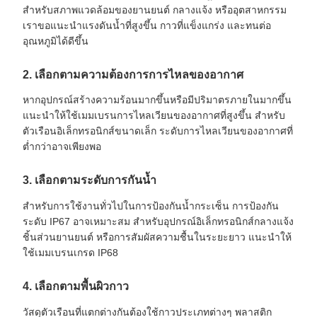
สำหรับสภาพแวดล้อมของยานยนต์ กลางแจ้ง หรืออุตสาหกรรม
เราขอแนะนำแรงดันน้ำที่สูงขึ้น กาวที่แข็งแกร่ง และทนต่อ
อุณหภูมิได้ดีขึ้น
2. เลือกตามความต้องการการไหลของอากาศ
หากอุปกรณ์สร้างความร้อนมากขึ้นหรือมีปริมาตรภายในมากขึ้น
แนะนำให้ใช้เมมเบรนการไหลเวียนของอากาศที่สูงขึ้น สำหรับ
ตัวเรือนอิเล็กทรอนิกส์ขนาดเล็ก ระดับการไหลเวียนของอากาศที่
ต่ำกว่าอาจเพียงพอ
3. เลือกตามระดับการกันน้ำ
สำหรับการใช้งานทั่วไปในการป้องกันน้ำกระเซ็น การป้องกัน
ระดับ IP67 อาจเหมาะสม สำหรับอุปกรณ์อิเล็กทรอนิกส์กลางแจ้ง
ชิ้นส่วนยานยนต์ หรือการสัมผัสความชื้นในระยะยาว แนะนำให้
ใช้เมมเบรนเกรด IP68
4. เลือกตามพื้นผิวกาว
วัสดุตัวเรือนที่แตกต่างกันต้องใช้กาวประเภทต่างๆ พลาสติก