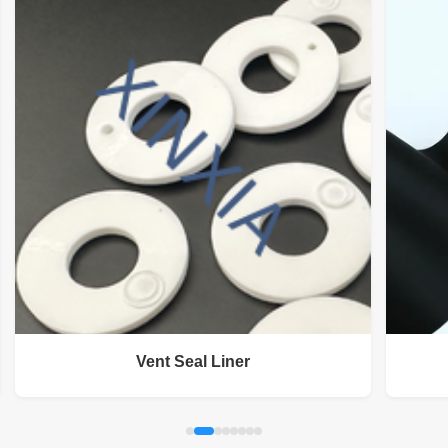
Vent Seal Liner