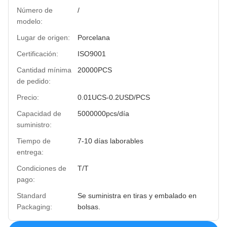
Número de
/
modelo:
Lugar de origen:
Porcelana
Certificación:
ISO9001
Cantidad mínima
20000PCS
de pedido:
Precio:
0.01UCS-0.2USD/PCS
Capacidad de
5000000pcs/día
suministro:
Tiempo de
7-10 días laborables
entrega:
Condiciones de
T/T
pago:
Standard
Se suministra en tiras y embalado en
Packaging:
bolsas.