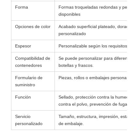
Forma
Formas troqueladas redondas y persona
disponibles
Opciones de color
Acabado superficial plateado, dorado o
personalizado
Espesor
Personalizable según los requisitos de s
Compatibilidad de
Se puede personalizar para diferentes m
contenedores
botellas y frascos.
Formulario de
Piezas, rollos o embalajes personalizad
suministro
Función
Sellado, protección contra la humedad, 
contra el polvo, prevención de fugas.
Servicio
Tamaño, estructura, impresión, estamp
personalizado
de embalaje.