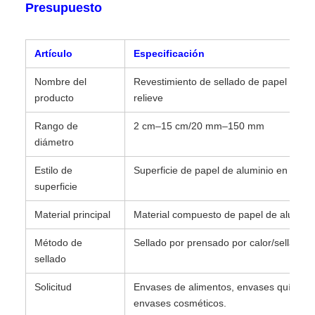
Presupuesto
Artículo
Especificación
Nombre del
Revestimiento de sellado de papel de al
producto
relieve
Rango de
2 cm–15 cm/20 mm–150 mm
diámetro
Estilo de
Superficie de papel de aluminio en reliev
superficie
Material principal
Material compuesto de papel de alumini
Método de
Sellado por prensado por calor/sellado p
sellado
Solicitud
Envases de alimentos, envases químicos
envases cosméticos.