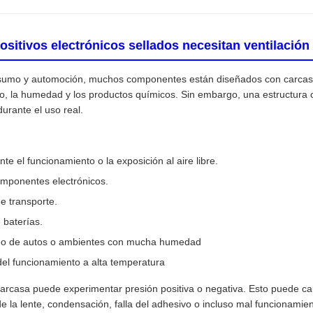
ositivos electrónicos sellados necesitan ventilació
nsumo y automoción, muchos componentes están diseñados con carcasa
olvo, la humedad y los productos químicos. Sin embargo, una estructur
durante el uso real.
e el funcionamiento o la exposición al aire libre.
omponentes electrónicos.
e transporte.
 baterías.
vado de autos o ambientes con mucha humedad
el funcionamiento a alta temperatura
carcasa puede experimentar presión positiva o negativa. Esto puede ca
 la lente, condensación, falla del adhesivo o incluso mal funcionamien