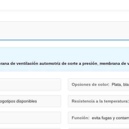
ana de ventilación automotriz de corte a presión
,
membrana de v
Opciones de color:
Plata, bl
ogotipos disponibles
Resistencia a la temperatura:
Función:
evita fugas y conta