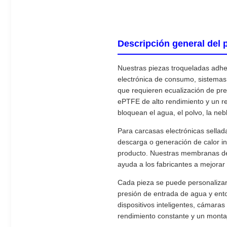
Descripción general del 
Nuestras piezas troqueladas adhe
electrónica de consumo, sistemas 
que requieren ecualización de pr
ePTFE de alto rendimiento y un re
bloquean el agua, el polvo, la neb
Para carcasas electrónicas sellada
descarga o generación de calor int
producto. Nuestras membranas de 
ayuda a los fabricantes a mejorar 
Cada pieza se puede personalizar 
presión de entrada de agua y ento
dispositivos inteligentes, cámara
rendimiento constante y un montaj