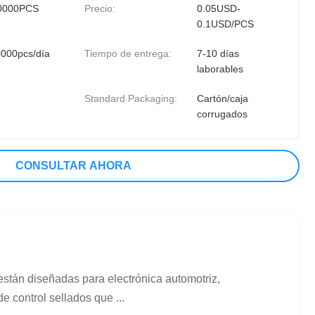
0000PCS
Precio:
0.05USD-
0.1USD/PCS
000pcs/día
Tiempo de entrega:
7-10 días
laborables
Standard Packaging:
Cartón/caja
corrugados
CONSULTAR AHORA
stán diseñadas para electrónica automotriz,
 control sellados que ...