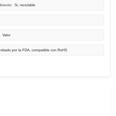
biente:
Si, reciclable
:
Valor
robado por la FDA, compatible con RoHS