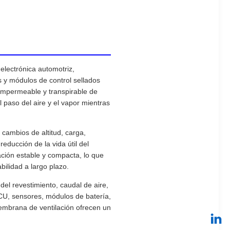
lectrónica automotriz,
s y módulos de control sellados
impermeable y transpirable de
 paso del aire y el vapor mientras
 cambios de altitud, carga,
educción de la vida útil del
ción estable y compacta, lo que
bilidad a largo plazo.
el revestimiento, caudal de aire,
ECU, sensores, módulos de batería,
membrana de ventilación ofrecen un