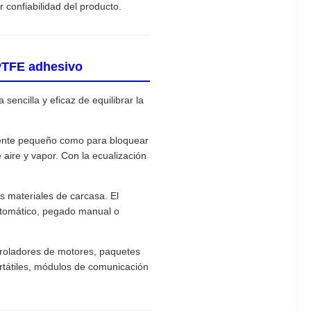
 confiabilidad del producto.
PTFE adhesivo
ncilla y eficaz de equilibrar la
mente pequeño como para bloquear
 aire y vapor. Con la ecualización
os materiales de carcasa. El
utomático, pegado manual o
troladores de motores, paquetes
portátiles, módulos de comunicación