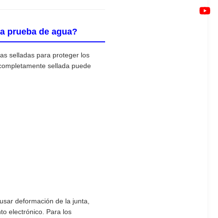
n a prueba de agua?
s selladas para proteger los
a completamente sellada puede
usar deformación de la junta,
to electrónico. Para los