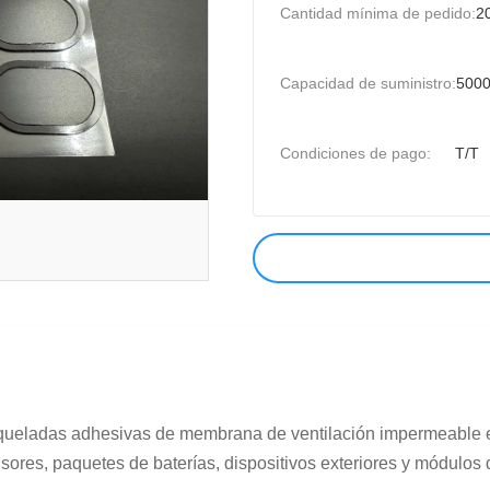
Cantidad mínima de pedido:
2
Capacidad de suministro:
5000
Condiciones de pago:
T/T
oqueladas adhesivas de membrana de ventilación impermeable e
ores, paquetes de baterías, dispositivos exteriores y módulos de