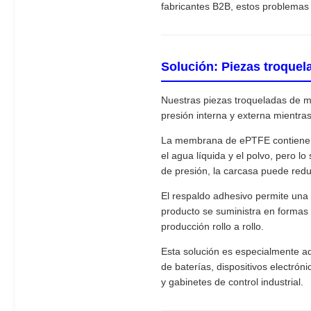
fabricantes B2B, estos problemas 
Solución: Piezas troque
Nuestras piezas troqueladas de m
presión interna y externa mientra
La membrana de ePTFE contiene u
el agua líquida y el polvo, pero l
de presión, la carcasa puede reduci
El respaldo adhesivo permite una i
producto se suministra en formas
producción rollo a rollo.
Esta solución es especialmente a
de baterías, dispositivos electrón
y gabinetes de control industrial.