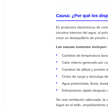
Causa: ¿Por qué los disp
En productos electrónicos de co
circuitos internos del agua, el p
crear un desequilibrio de presión 
Las causas comunes incluyen:
Cambios de temperatura durant
Calor interno generado por c
Cambios de altitud y presión d
Ciclos de carga y descarga de
Agua pulverizada, lluvia, la
Enfriamiento rápido después d
Sin una ventilación adecuada, la 
fugas en el sello, empañamiento de