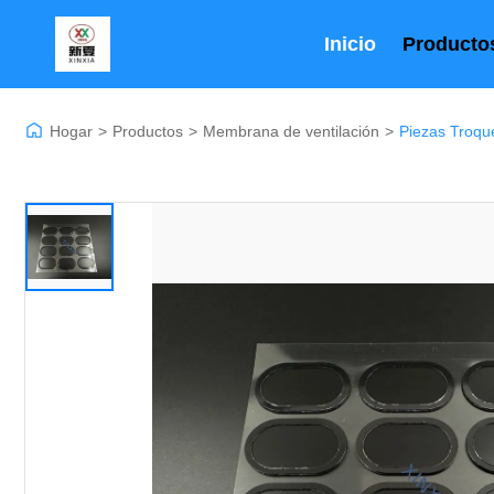
Inicio
Producto
Hogar
>
Productos
>
Membrana de ventilación
>
Piezas Troqu