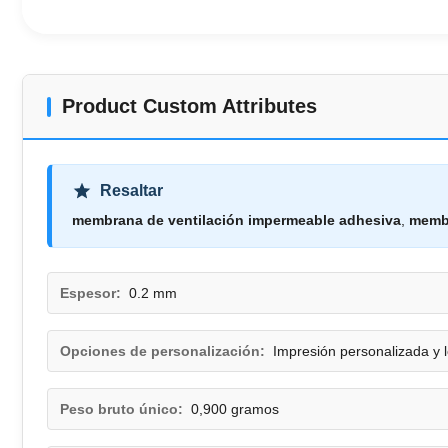
Product Custom Attributes
Resaltar
membrana de ventilación impermeable adhesiva
,
membr
Espesor:
0.2 mm
Opciones de personalización:
Impresión personalizada y l
Peso bruto único:
0,900 gramos