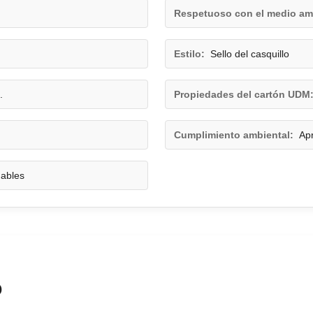
Respetuoso con el medio am
Estilo:
Sello del casquillo
.
Propiedades del cartón UDM
Cumplimiento ambiental:
Ap
dables
o