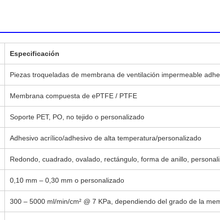
Especificación
Piezas troqueladas de membrana de ventilación impermeable adhe
Membrana compuesta de ePTFE / PTFE
Soporte PET, PO, no tejido o personalizado
Adhesivo acrílico/adhesivo de alta temperatura/personalizado
Redondo, cuadrado, ovalado, rectángulo, forma de anillo, personal
0,10 mm – 0,30 mm o personalizado
300 – 5000 ml/min/cm² @ 7 KPa, dependiendo del grado de la me