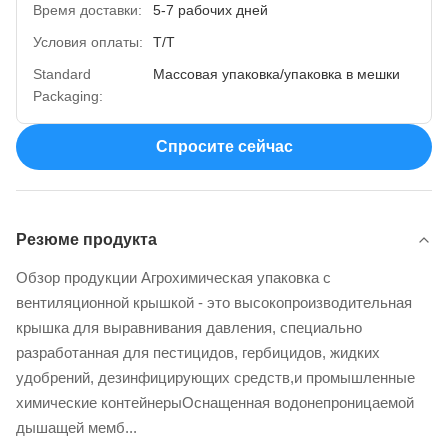
Время доставки:
5-7 рабочих дней
Условия оплаты:
Т/Т
Standard
Массовая упаковка/упаковка в мешки
Packaging:
Спросите сейчас
Резюме продукта
Обзор продукции Агрохимическая упаковка с
вентиляционной крышкой - это высокопроизводительная
крышка для выравнивания давления, специально
разработанная для пестицидов, гербицидов, жидких
удобрений, дезинфицирующих средств,и промышленные
химические контейнерыОснащенная водонепроницаемой
дышащей мемб...