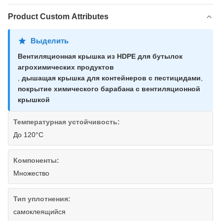
Product Custom Attributes
Выделить
Вентиляционная крышка из HDPE для бутылок
агрохимических продуктов
,
дышащая крышка для контейнеров с пестицидами
,
покрытие химического барабана с вентиляционной
крышкой
Температурная устойчивость:
До 120°С
Компоненты:
Множество
Тип уплотнения:
самоклеящийся