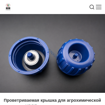
Проветриваемая крышка для агрохимической