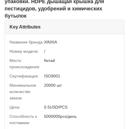
упаковки. HDPE дышащая крышка для
пестицидов, удобрений и химических
бутылок
Key Attributes
Название бренда:
XINXIA
Номер модели:
/
Место
Китай
происхождения:
Сертификация:
ISO9001
Минимальное
20000 шт.
количество
заказа:
Цена:
0.5USD/PCS
Способность к
5000000pcs/день
поставкам: