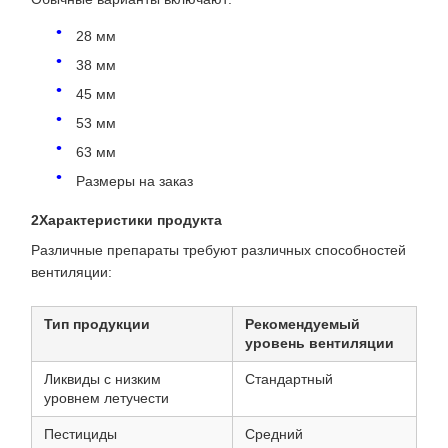
28 мм
38 мм
45 мм
53 мм
63 мм
Размеры на заказ
2Характеристики продукта
Различные препараты требуют различных способностей
вентиляции:
Тип продукции
Рекомендуемый
уровень вентиляции
Ликвиды с низким
Стандартный
уровнем летучести
Пестициды
Средний