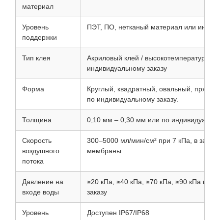
материал
Уровень
ПЭТ, ПО, нетканый материал или индив
поддержки
Тип клея
Акриловый клей / высокотемпературный 
индивидуальному заказу
Форма
Круглый, квадратный, овальный, прямоу
по индивидуальному заказу.
Толщина
0,10 мм – 0,30 мм или по индивидуально
Скорость
300–5000 мл/мин/см² при 7 кПа, в завис
воздушного
мембраны
потока
Давление на
≥20 кПа, ≥40 кПа, ≥70 кПа, ≥90 кПа или
входе воды
заказу
Уровень
Доступен IP67/IP68