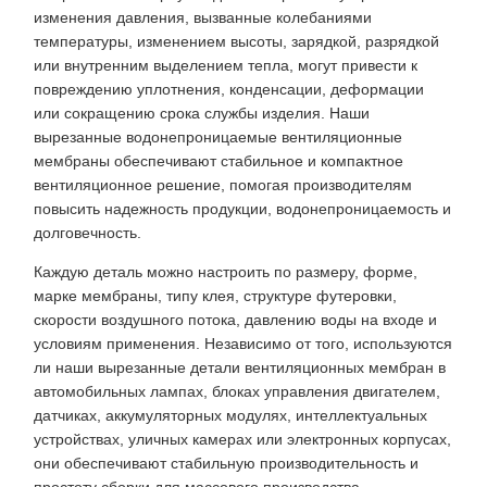
изменения давления, вызванные колебаниями
температуры, изменением высоты, зарядкой, разрядкой
или внутренним выделением тепла, могут привести к
повреждению уплотнения, конденсации, деформации
или сокращению срока службы изделия. Наши
вырезанные водонепроницаемые вентиляционные
мембраны обеспечивают стабильное и компактное
вентиляционное решение, помогая производителям
повысить надежность продукции, водонепроницаемость и
долговечность.
Каждую деталь можно настроить по размеру, форме,
марке мембраны, типу клея, структуре футеровки,
скорости воздушного потока, давлению воды на входе и
условиям применения. Независимо от того, используются
ли наши вырезанные детали вентиляционных мембран в
автомобильных лампах, блоках управления двигателем,
датчиках, аккумуляторных модулях, интеллектуальных
устройствах, уличных камерах или электронных корпусах,
они обеспечивают стабильную производительность и
простоту сборки для массового производства.