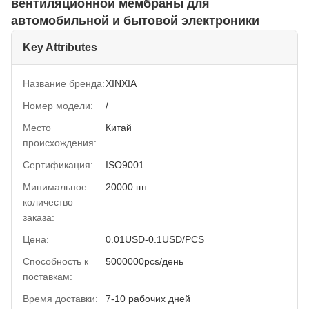
вентиляционной мембраны для
автомобильной и бытовой электроники
Key Attributes
Название бренда:
XINXIA
Номер модели:
/
Место
Китай
происхождения:
Сертификация:
ISO9001
Минимальное
20000 шт.
количество
заказа:
Цена:
0.01USD-0.1USD/PCS
Способность к
5000000pcs/день
поставкам:
Время доставки:
7-10 рабочих дней