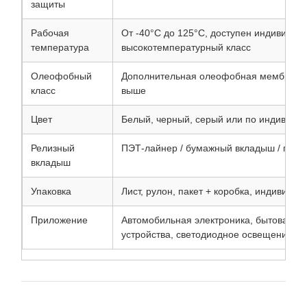
защиты
Рабочая
От -40°C до 125°C, доступен индивидуа
температура
высокотемпературный класс
Олеофобный
Дополнительная олеофобная мембрана 
класс
выше
Цвет
Белый, черный, серый или по индивидуа
Релизный
ПЭТ-лайнер / бумажный вкладыш / по и
вкладыш
Упаковка
Лист, рулон, пакет + коробка, индивидуа
Приложение
Автомобильная электроника, бытовая эл
устройства, светодиодное освещение, да