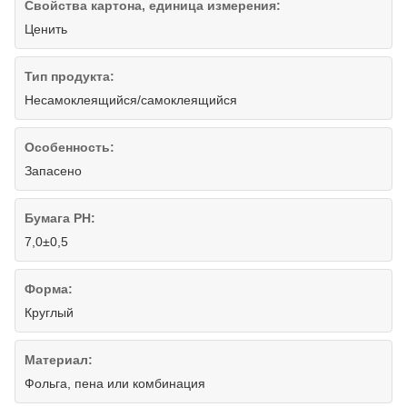
Свойства картона, единица измерения:
Ценить
Тип продукта:
Несамоклеящийся/самоклеящийся
Особенность:
Запасено
Бумага PH:
7,0±0,5
Форма:
Круглый
Материал:
Фольга, пена или комбинация