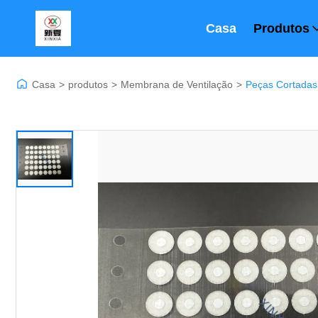
Casa
Produtos
Casa
>
produtos
>
Membrana de Ventilação
>
Peças Cortadas