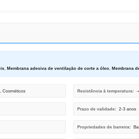
is
,
Membrana adesiva de ventilação de corte a óleo
,
Membrana de
s, Cosméticos
Resistência à temperatura:
-
Prazo de validade:
2-3 anos
Propriedades de barreira:
Ba