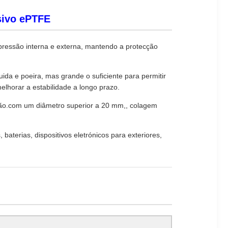
sivo ePTFE
pressão interna e externa, mantendo a protecção
a e poeira, mas grande o suficiente para permitir
lhorar a estabilidade a longo prazo.
tação.com um diâmetro superior a 20 mm,, colagem
terias, dispositivos eletrónicos para exteriores,