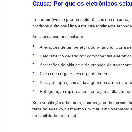
Causa: Por que os eletrônicos sel
Em automóveis e produtos eletrônicos de consumo, m
produtos químicos.Uma estrutura totalmente fechada p
As causas comuns incluem:
Alterações de temperatura durante o funcionamen
Calor interno gerado por componentes eletrónico
Alterações da altitude e da pressão de transporte
Ciclos de carga e descarga da bateria
Spray de água, chuva, lavagem de carros ou amb
Refrigeração rápida após operação a altas temp
Sem ventilação adequada, a carcaça pode apresentar
falha do adesivo,ou mesmo um mau funcionamento ele
da fiabilidade do produto.