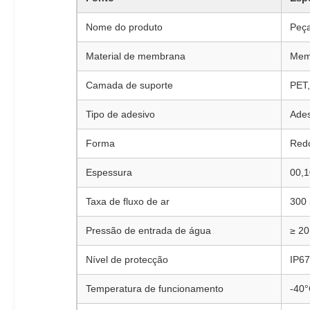
Nome do produto
Peça
Material de membrana
Mem
Camada de suporte
PET,
Tipo de adesivo
Ades
Forma
Redo
Espessura
00,1
Taxa de fluxo de ar
300
Pressão de entrada de água
≥ 20
Nível de protecção
IP67
Temperatura de funcionamento
-40°