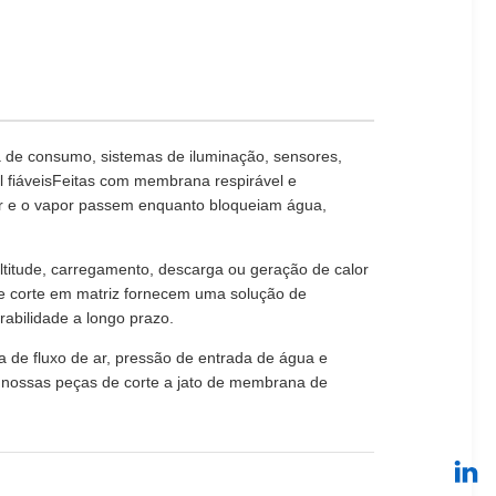
 de consumo, sistemas de iluminação, sensores,
l fiáveisFeitas com membrana respirável e
ar e o vapor passem enquanto bloqueiam água,
ltitude, carregamento, descarga ou geração de calor
 corte em matriz fornecem uma solução de
abilidade a longo prazo.
 de fluxo de ar, pressão de entrada de água e
s, nossas peças de corte a jato de membrana de