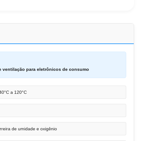
 ventilação para eletrônicos de consumo
40°C a 120°C
rreira de umidade e oxigênio