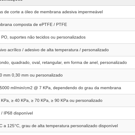
s de corte a óleo de membrana adesiva impermeável
brana composta de ePTFE / PTFE
 PO, suportes não tecidos ou personalizados
ivo acrílico / adesivo de alta temperatura / personalizado
ndo, quadrado, oval, retangular, em forma de anel, personalizado
0 mm 0,30 mm ou personalizado
 5000 ml/min/cm2 @ 7 KPa, dependendo do grau da membrana
 KPa, ≥ 40 KPa, ≥ 70 KPa, ≥ 90 KPa ou personalizado
 / IP68 disponível
C a 125°C, grau de alta temperatura personalizado disponível