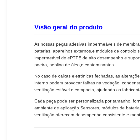
Visão geral do produto
As nossas peças adesivas impermeáveis de membrana 
baterias, aparelhos externos,e módulos de controlo
impermeável de ePTFE de alto desempenho e suporte
poeira, neblina de óleo,e contaminantes.
No caso de caixas eletrónicas fechadas, as alteraçõ
interno podem provocar falhas na vedação, conden
ventilação estável e compacta, ajudando os fabrican
Cada peça pode ser personalizada por tamanho, forma
ambiente de aplicação.Sensores, módulos de bateria,
ventilação oferecem desempenho consistente e mon