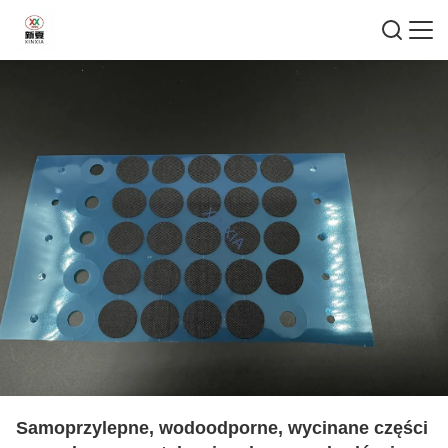
Samoprzylepne, wodoodporne, wycinane części