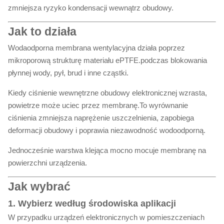
zmniejsza ryzyko kondensacji wewnątrz obudowy.
Jak to działa
Wodaodporna membrana wentylacyjna działa poprzez
mikroporową strukturę materiału ePTFE.podczas blokowania
płynnej wody, pył, brud i inne cząstki.
Kiedy ciśnienie wewnętrzne obudowy elektronicznej wzrasta,
powietrze może uciec przez membranę.To wyrównanie
ciśnienia zmniejsza naprężenie uszczelnienia, zapobiega
deformacji obudowy i poprawia niezawodność wodoodporną.
Jednocześnie warstwa klejąca mocno mocuje membranę na
powierzchni urządzenia.
Jak wybrać
1. Wybierz według środowiska aplikacji
W przypadku urządzeń elektronicznych w pomieszczeniach