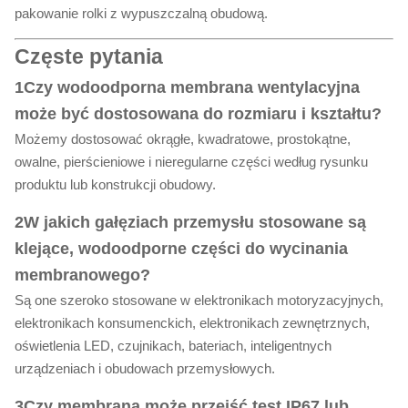
pakowanie rolki z wypuszczalną obudową.
Częste pytania
1Czy wodoodporna membrana wentylacyjna
może być dostosowana do rozmiaru i kształtu?
Możemy dostosować okrągłe, kwadratowe, prostokątne,
owalne, pierścieniowe i nieregularne części według rysunku
produktu lub konstrukcji obudowy.
2W jakich gałęziach przemysłu stosowane są
klejące, wodoodporne części do wycinania
membranowego?
Są one szeroko stosowane w elektronikach motoryzacyjnych,
elektronikach konsumenckich, elektronikach zewnętrznych,
oświetlenia LED, czujnikach, bateriach, inteligentnych
urządzeniach i obudowach przemysłowych.
3Czy membrana może przejść test IP67 lub