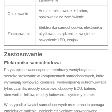
zamówienie
Arkusz, rolka, worek + karton,
Opakowanie
opakowanie na zamówienie
Elektronika samochodowa, elektronika
Zastosowanie
użytkowa, urządzenia zewnętrzne,
oświetlenie LED, czujniki
Zastosowanie
Elektronika samochodowa
Przyczepione wodoodporne membrany wentylacyjne są
szeroko stosowane w komponentach samochodowych, które
wymagają równowagi ciśnienia i wodoodpornej ochrony.światła
tylne, czujniki, moduły radarowe, obudowy ECU, baterie,
sterowniki silników, moduły ładowania i systemy kamer.
W przypadku świateł samochodowych membrana ta pomaga
zmniejszyć mglenie i napięcie ciśnieniowe spowodowane