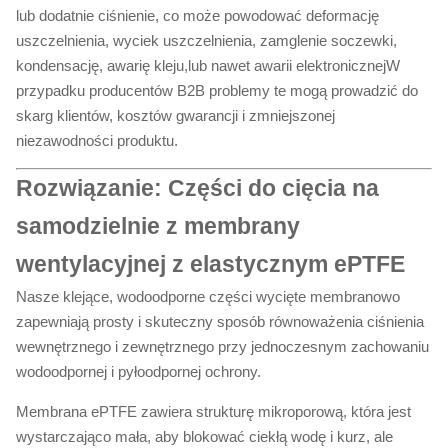
lub dodatnie ciśnienie, co może powodować deformację
uszczelnienia, wyciek uszczelnienia, zamglenie soczewki,
kondensację, awarię kleju,lub nawet awarii elektronicznejW
przypadku producentów B2B problemy te mogą prowadzić do
skarg klientów, kosztów gwarancji i zmniejszonej
niezawodności produktu.
Rozwiązanie: Części do cięcia na
samodzielnie z membrany
wentylacyjnej z elastycznym ePTFE
Nasze klejące, wodoodporne części wycięte membranowo
zapewniają prosty i skuteczny sposób równoważenia ciśnienia
wewnętrznego i zewnętrznego przy jednoczesnym zachowaniu
wodoodpornej i pyłoodpornej ochrony.
Membrana ePTFE zawiera strukturę mikroporową, która jest
wystarczająco mała, aby blokować ciekłą wodę i kurz, ale