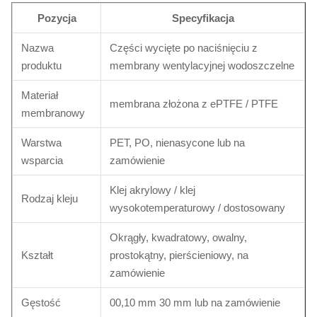
Pozycja
Specyfikacja
Nazwa
Części wycięte po naciśnięciu z
produktu
membrany wentylacyjnej wodoszczelne
Materiał
membrana złożona z ePTFE / PTFE
membranowy
Warstwa
PET, PO, nienasycone lub na
wsparcia
zamówienie
Klej akrylowy / klej
Rodzaj kleju
wysokotemperaturowy / dostosowany
Okrągły, kwadratowy, owalny,
Kształt
prostokątny, pierścieniowy, na
zamówienie
Gęstość
00,10 mm 30 mm lub na zamówienie