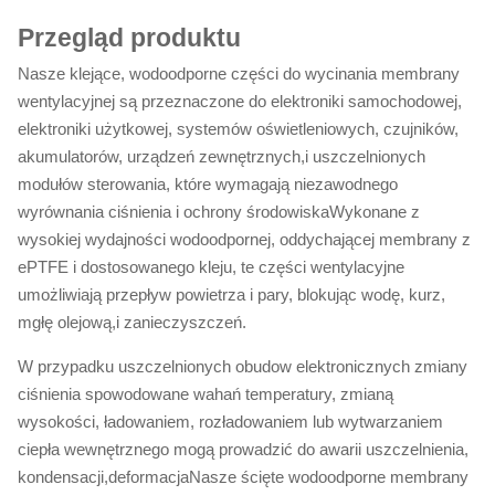
Przegląd produktu
Nasze klejące, wodoodporne części do wycinania membrany
wentylacyjnej są przeznaczone do elektroniki samochodowej,
elektroniki użytkowej, systemów oświetleniowych, czujników,
akumulatorów, urządzeń zewnętrznych,i uszczelnionych
modułów sterowania, które wymagają niezawodnego
wyrównania ciśnienia i ochrony środowiskaWykonane z
wysokiej wydajności wodoodpornej, oddychającej membrany z
ePTFE i dostosowanego kleju, te części wentylacyjne
umożliwiają przepływ powietrza i pary, blokując wodę, kurz,
mgłę olejową,i zanieczyszczeń.
W przypadku uszczelnionych obudow elektronicznych zmiany
ciśnienia spowodowane wahań temperatury, zmianą
wysokości, ładowaniem, rozładowaniem lub wytwarzaniem
ciepła wewnętrznego mogą prowadzić do awarii uszczelnienia,
kondensacji,deformacjaNasze ścięte wodoodporne membrany