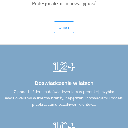
Profesjonalizm i innowacyjność
O nas
12+
Doświadczenie w latach
Z ponad 12-letnim doświadczeniem w produkcji, szybko
ewoluowaliśmy w liderów branży, napędzani innowacjami i oddani
przekraczaniu oczekiwań klientów...
10+