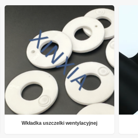
Wkładka uszczelki wentylacyjnej