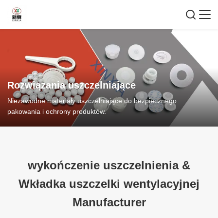
Rozwiązania uszczelniające
Niezawodne materiały uszczelniające do bezpiecznego
pakowania i ochrony produktów.
wykończenie uszczelnienia
&
Wkładka uszczelki wentylacyjnej
Manufacturer