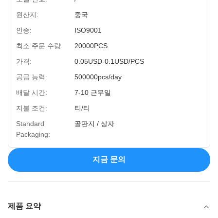
원산지:
중국
인증:
ISO9001
최소 주문 수량:
20000PCS
가격:
0.05USD-0.1USD/PCS
공급 능력:
500000pcs/day
배달 시간:
7-10 근무일
지불 조건:
티/티
Standard
골판지 / 상자
Packaging:
지금 문의
제품 요약