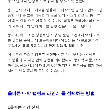
뚜?? 안 에서 안정적 으로 유지 될 수 있도록 돕는다.
용기 안의 액체가 기체를 방출하기 시작하면 병 안의 압력이 상
승합니다.큰 호흡 가능한 막 으로 인해 가스가 껍질 을 통과 하
여 외부 환경 으로 이동 할 수 있다이 과정은 컨테이너의 내부
와 외부 사이의 압력 차이를 균형 잡는데 도움이 됩니다.
동시에, 막 구조는 정상적인 저장 및 운송 조건에서 액체의 누
출 위험을 줄이는 데 도움이됩니다.이것은 둘 다 필요한 화학
포장재에 특히 유용합니다.
환기 성능 및 밀폐 보호
.
이 제품의 주요 장점은
큰 선면적
더 큰 환기 부위는 더 빠른 가
스 방출과 더 나은 압력 평형을 의미합니다. 농화학 제품, 수소
과산화, 산화 액체에 대해,이것은 패키지의 안전성을 크게 향상
시키고 변형 문제를 줄일 수 있습니다..
올바른 대막 밸런트 라인러 를 선택하는 방법
1올바른 직경 선택