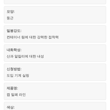
모양:
둥근
밀봉강도:
컨테이너 림에 대한 강력한 접착력
내화학성:
산과 알칼리에 대한 내성
신청방법:
도입 기계 실링
제품명:
캡 밀폐 라인
색상: