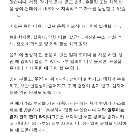
않습니다. 저장, 장거리 운송, 온도 변화, 흔들림 또는 화학 반
응 중에,컨테이너 내부에서 지속적으로 가스를 생성할 수 있습
니다..
이것은 특히 다음과 같은 용품의 포장에서 흔히 발생합니다.
농화학제품, 살충제, 액체 비료, 살균제, 과산화수소, 산화 액
체, 청소 화학제품 및 기타 활성 화학 공약.
용기 에 통상적 인 통풍 이 없는 밀폐 로이너 를 사용 하면, 병
안 에 압력이 쌓일 수 있다. 내부 압력이 너무 높으면, 포장품
은 여러 가지 위험 에 직면 할 수 있다.
병이 부풀고, 뚜?? 이 튀어나와, 선반이 변형되고, 액체가 누출
되고, 보관 안정성이 떨어지고, 고객 경험이 좋지 않고, 심지어
운송 안전 문제도 있습니다.
큰 배기가스 부피를 가진 제품에서는 작은 환기 부위가 가스를
빠르게 방출하기에 충분하지 않을 수 있습니다.
대막 알루미늄
엽지 판지 환기 라이너
그것은 효과적인 호흡 영역을 증가시키
고 컨테이너의 내부와 외부 사이의 더 나은 압력 균형을 유지하
는 데 도움이됩니다.