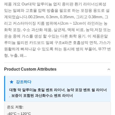
제품 개요 Our대막 알루미늄 엽지 종이판 환기 라이너신뢰성
있는 밀폐와 고효율 압력 방출을 필요로 하는 포장용 용도로 설
계되었습니다.00.23mm, 0.3mm, 0.35mm, 그리고 0.38mm, 그
리고 커스터마이징 지름 범위에서2cm ~ 12cm이 라인러는 농
화학 포장, 수소 과산화 제품, 살균제, 액체 비료, 농약,저장 또는
운송 중에 가스를 생성 할 수있는 다른 화학 용기. 이 제품은알
루미늄 필리핀 카드보드 밀폐 구조a와큰 호흡성막 면적, 가스가
원활하게 빠져나갈 수 있도록 하는 동시에 병의 부풀어, 뚜?? 변
형, 누출, 패...
Product Custom Attributes
강조하다
대형 막 알루미늄 호일 벤트 라이너
,
농약 포장 벤트 씰 라이너
,
보증이 포함된 과산화수소 벤트 라이너
온도 저항:
-40°C ~ 120°C