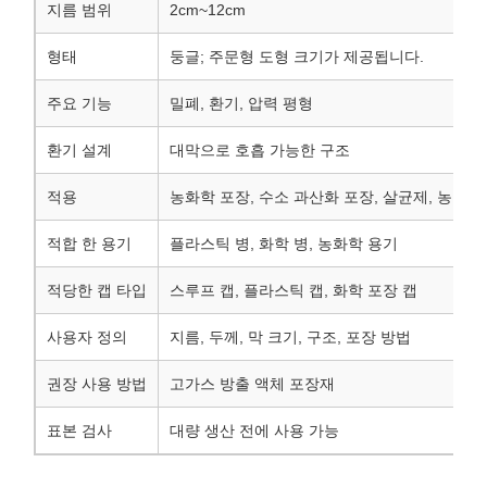
지름 범위
2cm~12cm
형태
둥글; 주문형 도형 크기가 제공됩니다.
주요 기능
밀폐, 환기, 압력 평형
환기 설계
대막으로 호흡 가능한 구조
적용
농화학 포장, 수소 과산화 포장, 살균제, 농약, 
적합 한 용기
플라스틱 병, 화학 병, 농화학 용기
적당한 캡 타입
스루프 캡, 플라스틱 캡, 화학 포장 캡
사용자 정의
지름, 두께, 막 크기, 구조, 포장 방법
권장 사용 방법
고가스 방출 액체 포장재
표본 검사
대량 생산 전에 사용 가능