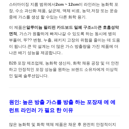
스터마이징 지름 범위에서
2cm ~ 12cm
이 라인러는 농화학 포
장, 수소 과산화 제품, 살균제, 액체 비료, 농약,저장 또는 운송
중에 가스를 생성 할 수있는 다른 화학 용기.
이 제품은
알루미늄 필리핀 카드보드 밀폐 구조
a와
큰 호흡성막
면적
, 가스가 원활하게 빠져나갈 수 있도록 하는 동시에 병의
부풀어, 뚜?? 변형, 누출, 패키지 고장의 위험을 줄이는 데 도움
이 됩니다.큰 막 설계는 더 많은 가스 방출량을 가진 제품에 더
나은 배기 성능을 제공합니다..
B2B 포장 제조업체, 농화학 생산자, 화학 채용 공장 및 더 안전
하고 안정적인 포장 성능을 원하는 브랜드 소유자에게 이상적
인 밀폐 솔루션입니다.
원인: 높은 방출 가스를 방출 하는 포장재 에 에
런트 라인러 가 필요 한 이유
많은 농화학 및 화학 액체 제품은 채운 후 완전히 안정적이지