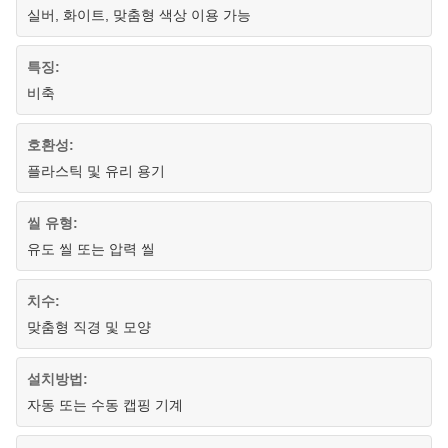
실버, 화이트, 맞춤형 색상 이용 가능
특징:
비축
호환성:
플라스틱 및 유리 용기
씰 유형:
유도 씰 또는 압력 씰
치수:
맞춤형 직경 및 모양
설치방법:
자동 또는 수동 캡핑 기계