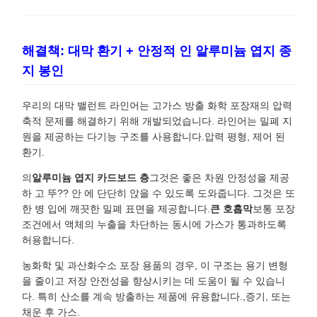
해결책: 대막 환기 + 안정적 인 알루미늄 엽지 종
지 봉인
우리의 대막 밸런트 라인어는 고가스 방출 화학 포장재의 압력
축적 문제를 해결하기 위해 개발되었습니다. 라인어는 밀폐 지
원을 제공하는 다기능 구조를 사용합니다.압력 평형, 제어 된
환기.
의
알루미늄 엽지 카드보드 층
그것은 좋은 차원 안정성을 제공
하 고 뚜?? 안 에 단단히 앉을 수 있도록 도와줍니다. 그것은 또
한 병 입에 깨끗한 밀폐 표면을 제공합니다.
큰 호흡막
보통 포장
조건에서 액체의 누출을 차단하는 동시에 가스가 통과하도록
허용합니다.
농화학 및 과산화수소 포장 용품의 경우, 이 구조는 용기 변형
을 줄이고 저장 안전성을 향상시키는 데 도움이 될 수 있습니
다. 특히 산소를 계속 방출하는 제품에 유용합니다.,증기, 또는
채운 후 가스.