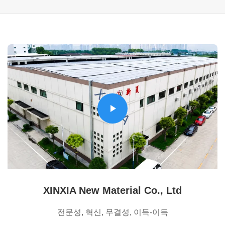
XINXIA New Material Co., Ltd
전문성, 혁신, 무결성, 이득-이득