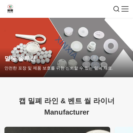
밀봉 솔루션
안전한 포장 및 제품 보호를 위한 신뢰할 수 있는 밀폐 재료.
캡 밀폐 라인
&
벤트 씰 라이너
Manufacturer