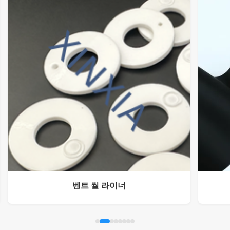
벤트 씰 라이너