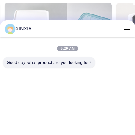
XINXIA
9:29 AM
Good day, what product are you looking for?
신시아는 한국 화장품 패드 포장용 맞춤형 애
펌프 
플 껍질 풀탭 라인어를 출시했다.
환기 
2026-07-17 14:20:44
2026-07