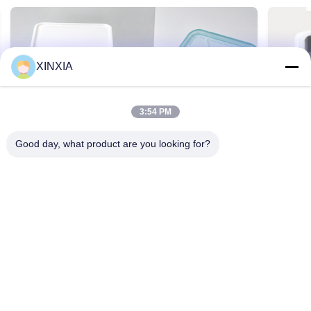
XINXIA
3:54 PM
Good day, what product are you looking for?
신시아는 한국 화장품 패드 포장용 맞춤형 애
펌프 
플 껍질 풀탭 라인어를 출시했다.
환기 
2026-07-17 14:20:44
2026-07