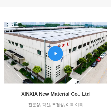
XINXIA New Material Co., Ltd
전문성, 혁신, 무결성, 이득-이득