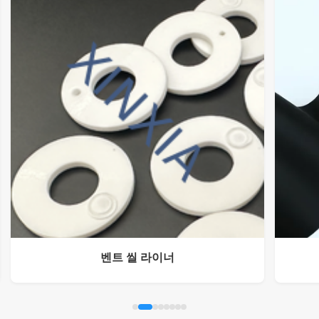
벤트 씰 라이너