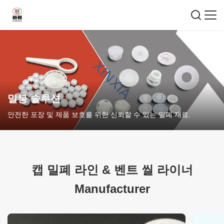
밀봉 솔루션
안전한 포장 및 제품 보호를 위한 신뢰할 수 있는 밀폐 재료.
캡 밀폐 라인
&
벤트 씰 라이너
Manufacturer