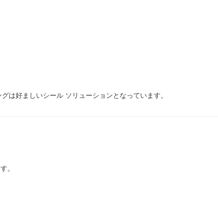
リングは好ましいシール ソリューションとなっています。
ます。