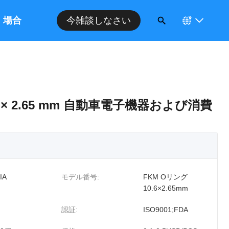
場合
今雑談しなさい
0.6 × 2.65 mm 自動車電子機器および消費
IA
モデル番号:
FKM Oリング
10.6×2.65mm
認証:
ISO9001;FDA