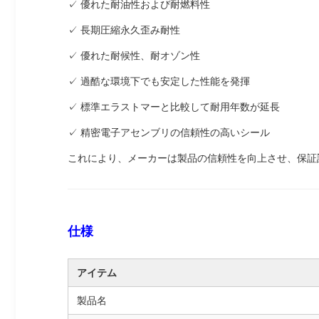
✓ 優れた耐油性および耐燃料性
✓ 長期圧縮永久歪み耐性
✓ 優れた耐候性、耐オゾン性
✓ 過酷な環境下でも安定した性能を発揮
✓ 標準エラストマーと比較して耐用年数が延長
✓ 精密電子アセンブリの信頼性の高いシール
これにより、メーカーは製品の信頼性を向上させ、保証
仕様
アイテム
製品名