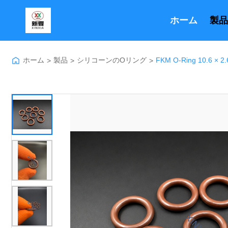
ホーム
製品
ホーム
製品
シリコーンのOリング
FKM O-Ring 10
>
>
>