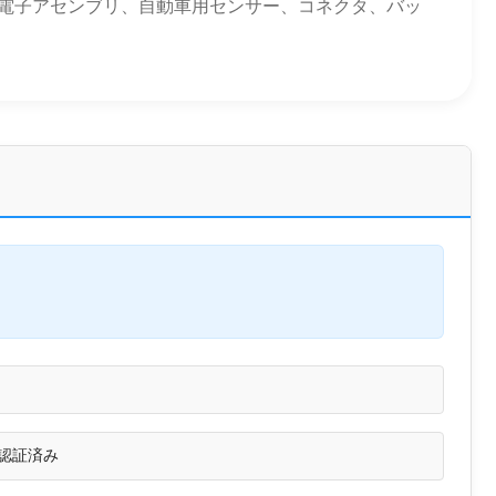
クトな電子アセンブリ、自動車用センサー、コネクタ、バッ
S認証済み