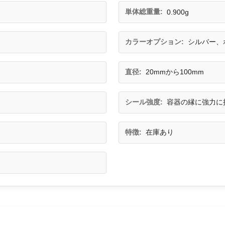
単体総重量:
0.900g
カラーオプション:
シルバー、
直径:
20mmから100mm
シール強度:
容器の縁に強力に
特徴:
在庫あり