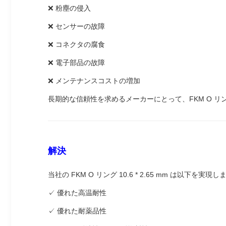
❌ 粉塵の侵入
❌ センサーの故障
❌ コネクタの腐食
❌ 電子部品の故障
❌ メンテナンスコストの増加
長期的な信頼性を求めるメーカーにとって、FKM O 
解決
当社の FKM O リング 10.6 * 2.65 mm は以下を実現し
✓ 優れた高温耐性
✓ 優れた耐薬品性