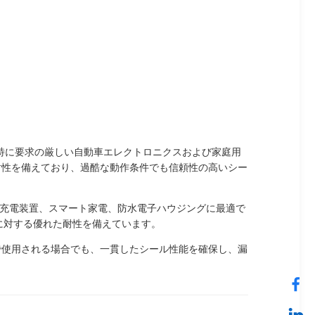
ール部品で、特に要求の厳しい自動車エレクトロニクスおよび家庭用
耐性を備えており、過酷な動作条件でも信頼性の高いシー
テム、充電装置、スマート家電、防水電子ハウジングに最適で
高温に対する優れた耐性を備えています。
れで使用される場合でも、一貫したシール性能を確保し、漏