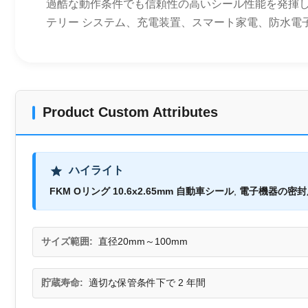
過酷な動作条件でも信頼性の高いシール性能を発揮します
テリー システム、充電装置、スマート家電、防水電子ハ
Product Custom Attributes
ハイライト
FKM Oリング 10.6x2.65mm 自動車シール
,
電子機器の密封
サイズ範囲:
直径20mm～100mm
貯蔵寿命:
適切な保管条件下で 2 年間