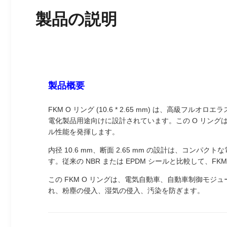
製品の説明
製品概要
FKM O リング (10.6 * 2.65 mm) は、高級
電化製品用途向けに設計されています。この O リン
ル性能を発揮します。
内径 10.6 mm、断面 2.65 mm の設計は、
す。従来の NBR または EPDM シールと比較して
この FKM O リングは、電気自動車、自動車制御モ
れ、粉塵の侵入、湿気の侵入、汚染を防ぎます。