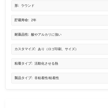
形:
ラウンド
貯蔵寿命:
2年
耐薬品性:
酸やアルカリに強い
カスタマイズ:
あり（ロゴ印刷、サイズ）
粘着タイプ:
活動化させる熱
製品タイプ:
非粘着性/粘着性