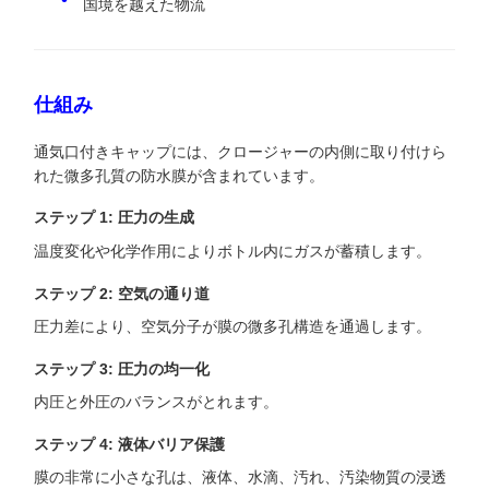
国境を越えた物流
仕組み
通気口付きキャップには、クロージャーの内側に取​​り付けら
れた微多孔質の防水膜が含まれています。
ステップ 1: 圧力の生成
温度変化や化学作用によりボトル内にガスが蓄積します。
ステップ 2: 空気の通り道
圧力差により、空気分子が膜の微多孔構造を通過します。
ステップ 3: 圧力の均一化
内圧と外圧のバランスがとれます。
ステップ 4: 液体バリア保護
膜の非常に小さな孔は、液体、水滴、汚れ、汚染物質の浸透