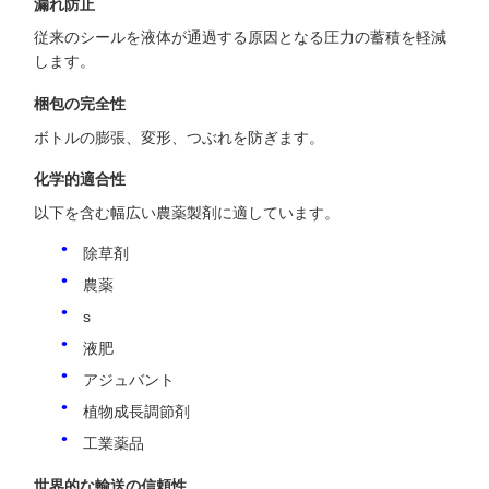
漏れ防止
従来のシールを液体が通過する原因となる圧力の蓄積を軽減
します。
梱包の完全性
ボトルの膨張、変形、つぶれを防ぎます。
化学的適合性
以下を含む幅広い農薬製剤に適しています。
除草剤
農薬
s
液肥
アジュバント
植物成長調節剤
工業薬品
世界的な輸送の信頼性