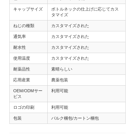
キャップサイズ
ボトルネックの仕上げに応じてカス
タマイズ
ねじの種類
カスタマイズされた
通気率
カスタマイズされた
耐水性
カスタマイズされた
使用温度
カスタマイズされた
耐薬品性
素晴らしい
応用産業
農薬包装
OEM/ODMサー
利用可能
ビス
ロゴの印刷
利用可能
包装
バルク梱包/カートン梱包