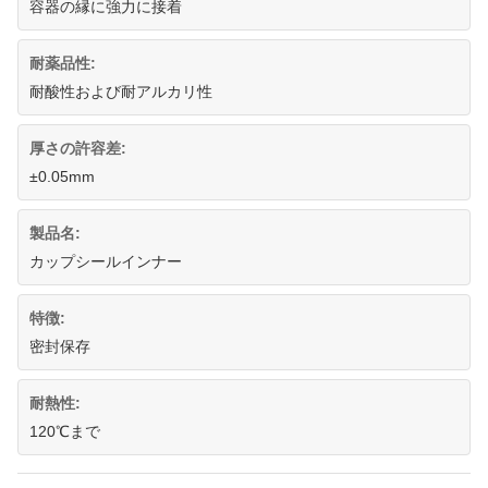
容器の縁に強力に接着
耐薬品性:
耐酸性および耐アルカリ性
厚さの許容差:
±0.05mm
製品名:
カップシールインナー
特徴:
密封保存
耐熱性:
120℃まで