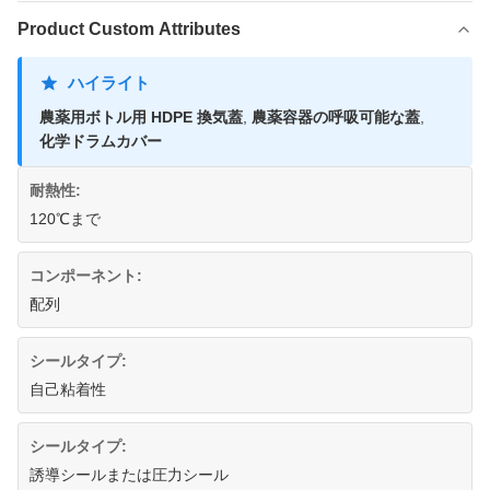
Product Custom Attributes
ハイライト
農薬用ボトル用 HDPE 換気蓋
,
農薬容器の呼吸可能な蓋
,
化学ドラムカバー
耐熱性:
120℃まで
コンポーネント:
配列
シールタイプ:
自己粘着性
シールタイプ:
誘導シールまたは圧力シール