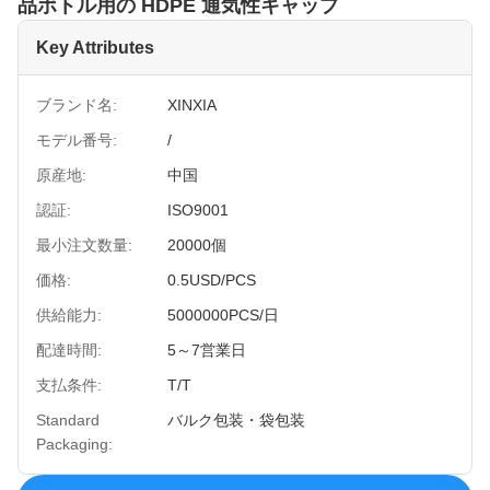
品ボトル用の HDPE 通気性キャップ
Key Attributes
ブランド名:
XINXIA
モデル番号:
/
原産地:
中国
認証:
ISO9001
最小注文数量:
20000個
価格:
0.5USD/PCS
供給能力:
5000000PCS/日
配達時間:
5～7営業日
支払条件:
T/T
Standard
バルク包装・袋包装
Packaging: