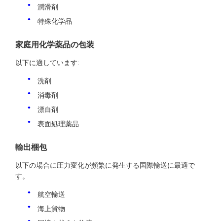
潤滑剤
特殊化学品
家庭用化学薬品の包装
以下に適しています:
洗剤
消毒剤
漂白剤
表面処理薬品
輸出梱包
以下の場合に圧力変化が頻繁に発生する国際輸送に最適で
す。
航空輸送
海上貨物