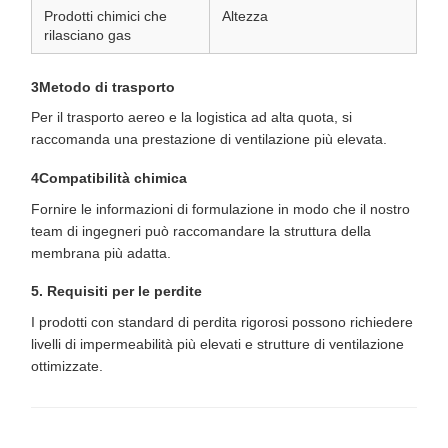
Prodotti chimici che
Altezza
rilasciano gas
3Metodo di trasporto
Per il trasporto aereo e la logistica ad alta quota, si
raccomanda una prestazione di ventilazione più elevata.
4Compatibilità chimica
Fornire le informazioni di formulazione in modo che il nostro
team di ingegneri può raccomandare la struttura della
membrana più adatta.
5. Requisiti per le perdite
I prodotti con standard di perdita rigorosi possono richiedere
livelli di impermeabilità più elevati e strutture di ventilazione
ottimizzate.