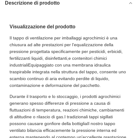
Descrizione di prodotto
Visualizzazione del prodotto
Il tappo di ventilazione per imballaggi agrochimici è una
chiusura ad alte prestazioni per l'equalizzazione della
pressione progettata specificamente per pesticidi, erbicidi,
fertilizzanti liquidi, disinfettanti,e contenitori chimici
industrialiEquipaggiato con una membrana idraulica
traspirabile integrata nella struttura del tappo, consente uno
scambio continuo di aria evitando perdite di liquido,
contaminazione e deformazione del pacchetto.
Durante il trasporto e lo stoccaggio, i prodotti agrochimici
generano spesso differenze di pressione a causa di
fluttuazioni di temperatura, reazioni chimiche, cambiamenti
di altitudine o rilascio di gas.I tradizionali tappi sigillati
possono causare gonfiore della bottigliaIl nostro tappo
ventilato bilancia efficacemente la pressione interna ed
esterna mantenendo al contempo un'eccellente prestazione