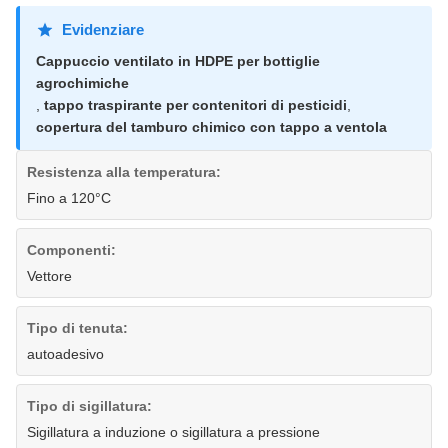
Evidenziare
Cappuccio ventilato in HDPE per bottiglie
agrochimiche
,
tappo traspirante per contenitori di pesticidi
,
copertura del tamburo chimico con tappo a ventola
Resistenza alla temperatura:
Fino a 120°C
Componenti:
Vettore
Tipo di tenuta:
autoadesivo
Tipo di sigillatura:
Sigillatura a induzione o sigillatura a pressione