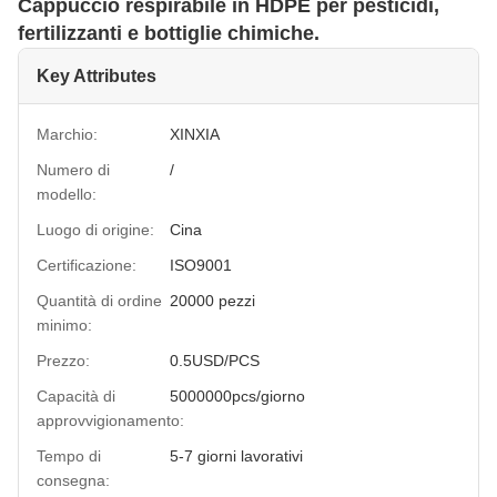
Cappuccio respirabile in HDPE per pesticidi,
fertilizzanti e bottiglie chimiche.
Key Attributes
Marchio:
XINXIA
Numero di
/
modello:
Luogo di origine:
Cina
Certificazione:
ISO9001
Quantità di ordine
20000 pezzi
minimo:
Prezzo:
0.5USD/PCS
Capacità di
5000000pcs/giorno
approvvigionamento:
Tempo di
5-7 giorni lavorativi
consegna: