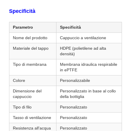
Specificità
Parametro
Specificità
Nome del prodotto
Cappuccio a ventilazione
Materiale del tappo
HDPE (polietilene ad alta
densità)
Tipo di membrana
Membrana idraulica respirabile
in ePTFE
Colore
Personalizzabile
Dimensione del
Personalizzato in base al collo
cappuccio
della bottiglia
Tipo di filo
Personalizzato
Tasso di ventilazione
Personalizzato
Resistenza all'acqua
Personalizzato