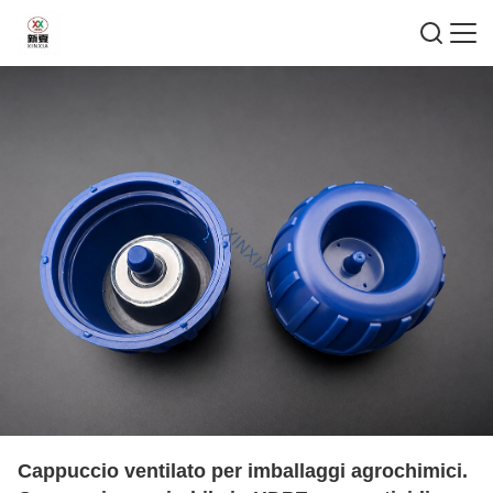
Cappuccio ventilato per imballaggi agrochimici.