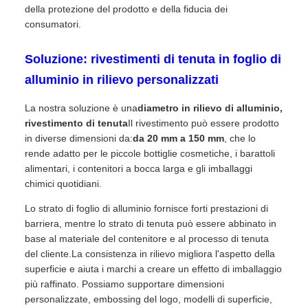
della protezione del prodotto e della fiducia dei
consumatori.
Soluzione: rivestimenti di tenuta in foglio di
alluminio in rilievo personalizzati
La nostra soluzione è una
diametro in rilievo di alluminio,
rivestimento di tenuta
Il rivestimento può essere prodotto
in diverse dimensioni da:
da 20 mm a 150 mm
, che lo
rende adatto per le piccole bottiglie cosmetiche, i barattoli
alimentari, i contenitori a bocca larga e gli imballaggi
chimici quotidiani.
Lo strato di foglio di alluminio fornisce forti prestazioni di
barriera, mentre lo strato di tenuta può essere abbinato in
base al materiale del contenitore e al processo di tenuta
del cliente.La consistenza in rilievo migliora l'aspetto della
superficie e aiuta i marchi a creare un effetto di imballaggio
più raffinato. Possiamo supportare dimensioni
personalizzate, embossing del logo, modelli di superficie,