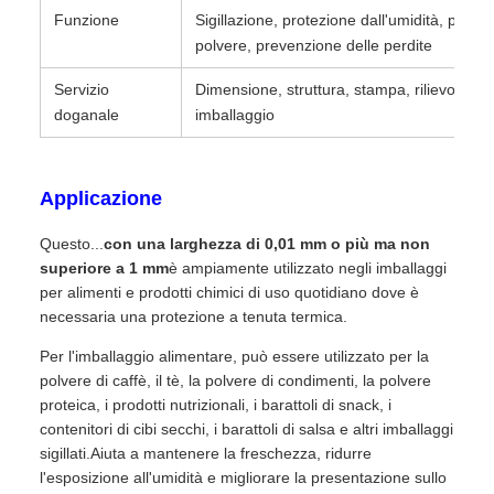
Funzione
Sigillazione, protezione dall'umidità, protez
polvere, prevenzione delle perdite
Servizio
Dimensione, struttura, stampa, rilievo, met
doganale
imballaggio
Applicazione
Questo...
con una larghezza di 0,01 mm o più ma non
superiore a 1 mm
è ampiamente utilizzato negli imballaggi
per alimenti e prodotti chimici di uso quotidiano dove è
necessaria una protezione a tenuta termica.
Per l'imballaggio alimentare, può essere utilizzato per la
polvere di caffè, il tè, la polvere di condimenti, la polvere
proteica, i prodotti nutrizionali, i barattoli di snack, i
contenitori di cibi secchi, i barattoli di salsa e altri imballaggi
sigillati.Aiuta a mantenere la freschezza, ridurre
l'esposizione all'umidità e migliorare la presentazione sullo