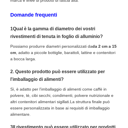
marca e linee di prodotti di fascia alta.
Domande frequenti
1Qual è la gamma di diametro dei vostri
rivestimenti di tenuta in foglio di alluminio?
Possiamo produrre diametri personalizzati da
da 2 cm a 15
cm
, adatto a piccole bottiglie, barattoli, lattine e contenitori
a bocca larga.
2. Questo prodotto può essere utilizzato per
l'imballaggio di alimenti?
Sì, è adatto per l'imballaggio di alimenti come caffè in
polvere, tè, cibi secchi, condimenti, polvere nutrizionale e
altri contenitori alimentari sigillati.La struttura finale può
essere personalizzata in base ai requisiti di imballaggio
alimentare.
3Il rivestimento può essere utilizzato per prodotti