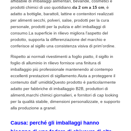
affidabile di imballaggi alimentari, bevande, cosmetici e
prodotti chimici di uso quotidiano.
da 2 cm a 15 cm
, è
adatto a bottiglie, barattoli, lattine e contenitori realizzati
per alimenti secchi, polveri, salse, prodotti per la cura
personale, prodotti per la pulizia e altri imballaggi di
consumo.La superficie in rilievo migliora l'aspetto del
prodotto, supporta la differenziazione del marchio e
conferisce al sigillo una consistenza visiva di prim'ordine.
Rispetto ai normali rivestimenti a foglio piatto, il sigillo in
foglio di alluminio in rilievo fornisce una finitura di
imballaggio più professionale mantenendo al contempo
eccellenti prestazioni di sigillamento.Aiuta a proteggere il
contenuto dall' umiditàQuesto prodotto è particolarmente
adatto per fabbriche di imballaggio B2B, produttori di
alimenti,marchi chimici giornalieri, e fornitori di cap looking
per la qualità stabile, dimensioni personalizzate, e supporto
alla produzione a granel.
Causa: perché gli imballaggi hanno