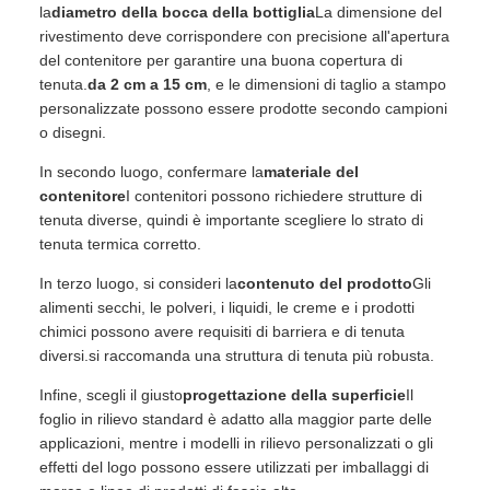
la
diametro della bocca della bottiglia
La dimensione del
rivestimento deve corrispondere con precisione all'apertura
del contenitore per garantire una buona copertura di
tenuta.
da 2 cm a 15 cm
, e le dimensioni di taglio a stampo
personalizzate possono essere prodotte secondo campioni
o disegni.
In secondo luogo, confermare la
materiale del
contenitore
I contenitori possono richiedere strutture di
tenuta diverse, quindi è importante scegliere lo strato di
tenuta termica corretto.
In terzo luogo, si consideri la
contenuto del prodotto
Gli
alimenti secchi, le polveri, i liquidi, le creme e i prodotti
chimici possono avere requisiti di barriera e di tenuta
diversi.si raccomanda una struttura di tenuta più robusta.
Infine, scegli il giusto
progettazione della superficie
Il
foglio in rilievo standard è adatto alla maggior parte delle
applicazioni, mentre i modelli in rilievo personalizzati o gli
effetti del logo possono essere utilizzati per imballaggi di