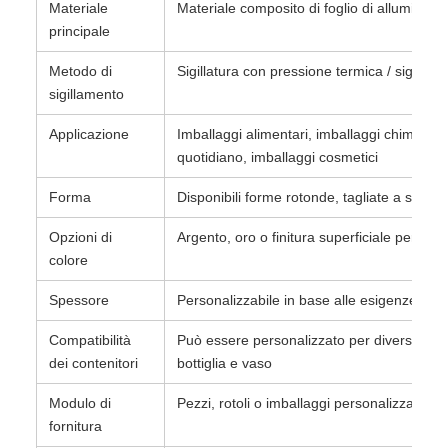
Materiale
Materiale composito di foglio di alluminio
principale
Metodo di
Sigillatura con pressione termica / sigillatu
sigillamento
Applicazione
Imballaggi alimentari, imballaggi chimici di
quotidiano, imballaggi cosmetici
Forma
Disponibili forme rotonde, tagliate a stam
Opzioni di
Argento, oro o finitura superficiale persona
colore
Spessore
Personalizzabile in base alle esigenze di s
Compatibilità
Può essere personalizzato per diversi mater
dei contenitori
bottiglia e vaso
Modulo di
Pezzi, rotoli o imballaggi personalizzati
fornitura