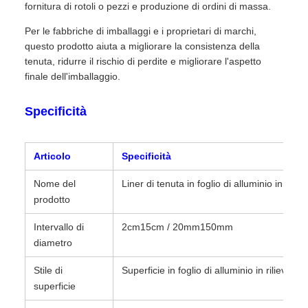
fornitura di rotoli o pezzi e produzione di ordini di massa.
Per le fabbriche di imballaggi e i proprietari di marchi,
questo prodotto aiuta a migliorare la consistenza della
tenuta, ridurre il rischio di perdite e migliorare l'aspetto
finale dell'imballaggio.
Specificità
Articolo
Specificità
Nome del
Liner di tenuta in foglio di alluminio in riliev
prodotto
Intervallo di
2cm15cm / 20mm150mm
diametro
Stile di
Superficie in foglio di alluminio in rilievo
superficie