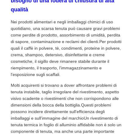
bisogno di una fodera di chiusura di alta
qualità
Nei prodotti alimentari e negli imballaggi chimici di uso
quotidiano, una scarsa tenuta può causare gravi problemi
come perdite di prodotto, assorbimento di umidità, perdita
di sapore, contaminazione e reclami dei clienti.Per prodotti
quali il caffè in polvere, tè, condimenti, proteine in polvere,
crema, shampoo, detersivo, disinfettante e creme
cosmetiche, il sigillo deve rimanere stabile durante il
riempimento, il trasporto, l'immagazzinamento e
l'esposizione sugli scaffali.
Molti acquirenti si trovano a dover affrontare problemi di
tenuta instabile, taglio irregolare del rivestimento, aspetto
visivo scadente o rivestimenti che non corrispondono alle
dimensioni della bocca della bottiglia.Questi problemi
possono incidere direttamente sull'efficienza degli
imballaggi e sull'immagine del marchioUn rivestimento di
tenuta termica in foglio di alluminio affidabile non è solo un
componente di tenuta, ma anche una parte importante