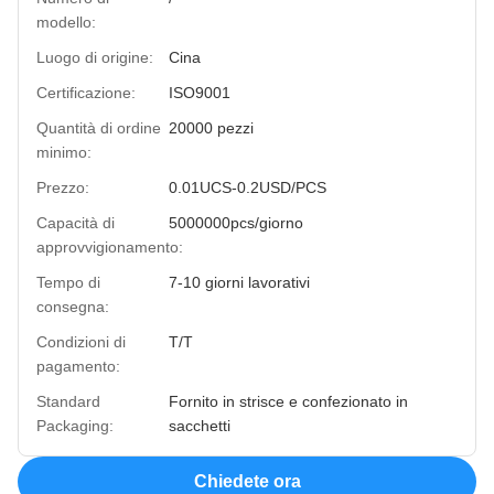
modello:
Luogo di origine:
Cina
Certificazione:
ISO9001
Quantità di ordine
20000 pezzi
minimo:
Prezzo:
0.01UCS-0.2USD/PCS
Capacità di
5000000pcs/giorno
approvvigionamento:
Tempo di
7-10 giorni lavorativi
consegna:
Condizioni di
T/T
pagamento:
Standard
Fornito in strisce e confezionato in
Packaging:
sacchetti
Chiedete ora