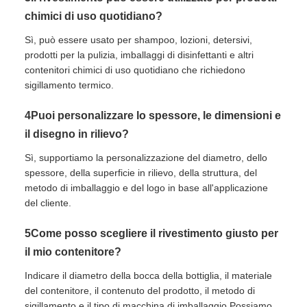
chimici di uso quotidiano?
Sì, può essere usato per shampoo, lozioni, detersivi,
prodotti per la pulizia, imballaggi di disinfettanti e altri
contenitori chimici di uso quotidiano che richiedono
sigillamento termico.
4Puoi personalizzare lo spessore, le dimensioni e
il disegno in rilievo?
Sì, supportiamo la personalizzazione del diametro, dello
spessore, della superficie in rilievo, della struttura, del
metodo di imballaggio e del logo in base all'applicazione
del cliente.
5Come posso scegliere il rivestimento giusto per
il mio contenitore?
Indicare il diametro della bocca della bottiglia, il materiale
del contenitore, il contenuto del prodotto, il metodo di
sigillamento e il tipo di macchina di imballaggio.Possiamo