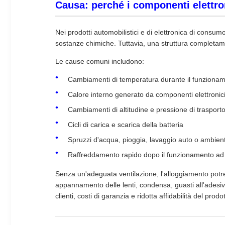
Causa: perché i componenti elettron
Nei prodotti automobilistici e di elettronica di consum
sostanze chimiche. Tuttavia, una struttura completamen
Le cause comuni includono:
Cambiamenti di temperatura durante il funzioname
Calore interno generato da componenti elettronic
Cambiamenti di altitudine e pressione di trasport
Cicli di carica e scarica della batteria
Spruzzi d'acqua, pioggia, lavaggio auto o ambient
Raffreddamento rapido dopo il funzionamento ad
Senza un'adeguata ventilazione, l'alloggiamento potre
appannamento delle lenti, condensa, guasti all'adesiv
clienti, costi di garanzia e ridotta affidabilità del prodo