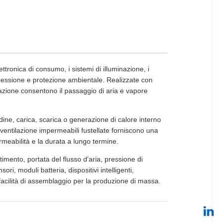
ttronica di consumo, i sistemi di illuminazione, i
la pressione e protezione ambientale. Realizzate con
azione consentono il passaggio di aria e vapore
tudine, carica, scarica o generazione di calore interno
entilazione impermeabili fustellate forniscono una
ermeabilità e la durata a lungo termine.
imento, portata del flusso d'aria, pressione di
i, moduli batteria, dispositivi intelligenti,
e facilità di assemblaggio per la produzione di massa.