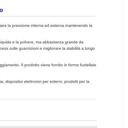
vo
ciare la pressione interna ed esterna mantenendo la
liquida e la polvere, ma abbastanza grande da
ess sulle guarnizioni e migliorare la stabilità a lungo
ggiamento. Il prodotto viene fornito in forme fustellate
dispositivi elettronici per esterni, prodotti per la