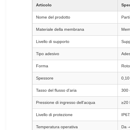
Articolo
Spec
Nome del prodotto
Part
Materiale della membrana
Mem
Livello di supporto
Supp
Tipo adesivo
Ades
Forma
Roto
Spessore
0,10
Tasso del flusso d'aria
300 
Pressione di ingresso dell'acqua
≥20 
Livello di protezione
IP67
Temperatura operativa
Da -