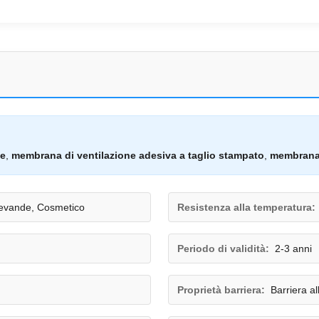
ve
,
membrana di ventilazione adesiva a taglio stampato
,
membrana 
Bevande, Cosmetico
Resistenza alla temperatura:
Periodo di validità:
2-3 anni
Proprietà barriera:
Barriera al