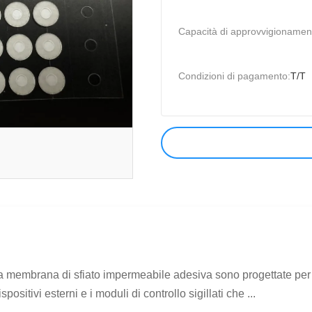
Capacità di approvvigionamen
Condizioni di pagamento:
T/T
a membrana di sfiato impermeabile adesiva sono progettate per l'
spositivi esterni e i moduli di controllo sigillati che ...