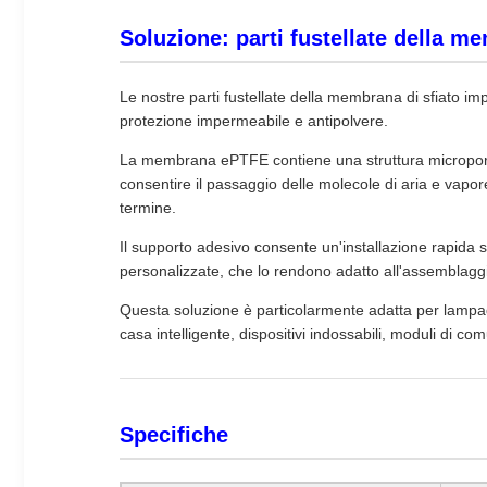
Soluzione: parti fustellate della 
Le nostre parti fustellate della membrana di sfiato 
protezione impermeabile e antipolvere.
La membrana ePTFE contiene una struttura microporos
consentire il passaggio delle molecole di aria e vapore
termine.
Il supporto adesivo consente un'installazione rapida su
personalizzate, che lo rendono adatto all'assemblaggio
Questa soluzione è particolarmente adatta per lampade a
casa intelligente, dispositivi indossabili, moduli di com
Specifiche