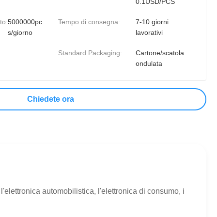
0.1USD/PCS
to:
5000000pc
Tempo di consegna:
7-10 giorni
s/giorno
lavorativi
Standard Packaging:
Cartone/scatola
ondulata
Chiedete ora
elettronica automobilistica, l'elettronica di consumo, i