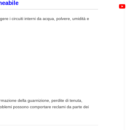
meabile
ere i circuiti interni da acqua, polvere, umidità e
mazione della guarnizione, perdite di tenuta,
 problemi possono comportare reclami da parte dei