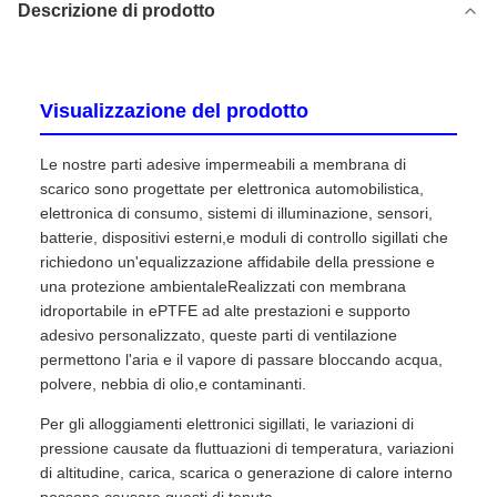
Descrizione di prodotto
Visualizzazione del prodotto
Le nostre parti adesive impermeabili a membrana di
scarico sono progettate per elettronica automobilistica,
elettronica di consumo, sistemi di illuminazione, sensori,
batterie, dispositivi esterni,e moduli di controllo sigillati che
richiedono un'equalizzazione affidabile della pressione e
una protezione ambientaleRealizzati con membrana
idroportabile in ePTFE ad alte prestazioni e supporto
adesivo personalizzato, queste parti di ventilazione
permettono l'aria e il vapore di passare bloccando acqua,
polvere, nebbia di olio,e contaminanti.
Per gli alloggiamenti elettronici sigillati, le variazioni di
pressione causate da fluttuazioni di temperatura, variazioni
di altitudine, carica, scarica o generazione di calore interno
possono causare guasti di tenuta,