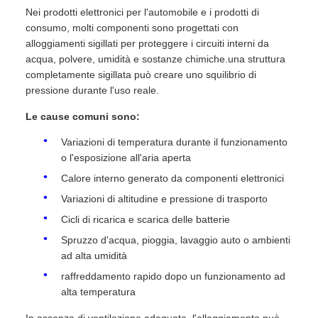
Nei prodotti elettronici per l'automobile e i prodotti di
consumo, molti componenti sono progettati con
alloggiamenti sigillati per proteggere i circuiti interni da
acqua, polvere, umidità e sostanze chimiche.una struttura
completamente sigillata può creare uno squilibrio di
pressione durante l'uso reale.
Le cause comuni sono:
Variazioni di temperatura durante il funzionamento
o l'esposizione all'aria aperta
Calore interno generato da componenti elettronici
Variazioni di altitudine e pressione di trasporto
Cicli di ricarica e scarica delle batterie
Spruzzo d'acqua, pioggia, lavaggio auto o ambienti
ad alta umidità
raffreddamento rapido dopo un funzionamento ad
alta temperatura
In assenza di ventilazione adeguata, l'alloggiamento può