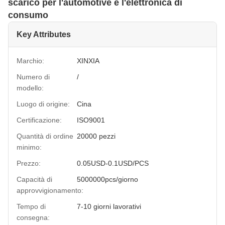
scarico per l'automotive e l'elettronica di
consumo
Key Attributes
Marchio:
XINXIA
Numero di
/
modello:
Luogo di origine:
Cina
Certificazione:
ISO9001
Quantità di ordine
20000 pezzi
minimo:
Prezzo:
0.05USD-0.1USD/PCS
Capacità di
5000000pcs/giorno
approvvigionamento:
Tempo di
7-10 giorni lavorativi
consegna: