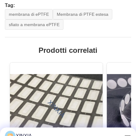
Tag:
membrana di ePTFE
Membrana di PTFE estesa
sfiato a membrana ePTFE
Prodotti correlati
XINXIA