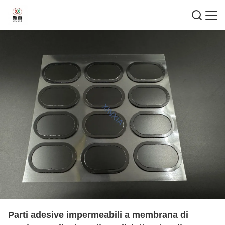
Parti adesive impermeabili a membrana di