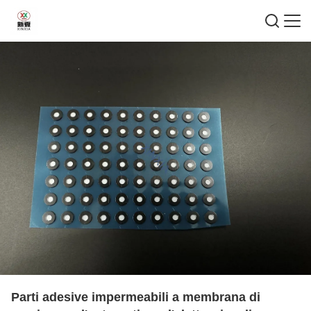
Parti adesive impermeabili a membrana di