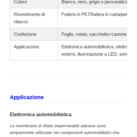
Colore
Bianco, nero, grigio o personalizzato
Rivestimento di
Fodera in PET/fodera in carta/persona
rilascio
Confezione
Foglio, rotolo, sacchetto+cartone, imb
Applicazione
Elettronica automobilistica, elettronic
esterni, illuminazione a LED, sensori
Applicazione
Elettronica automobilistica
Le membrane di sfiato impermeabili adesive sono
ampiamente utilizzate nei componenti automobilistici che