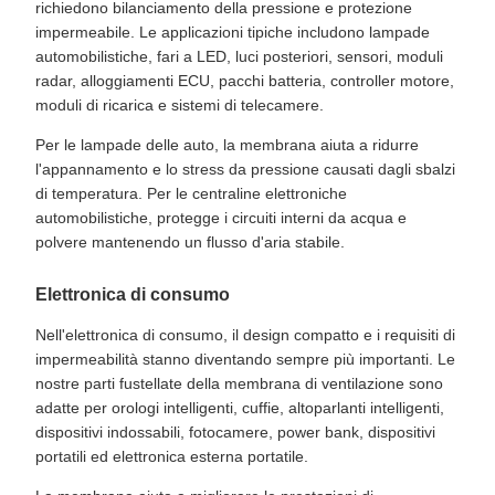
richiedono bilanciamento della pressione e protezione
impermeabile. Le applicazioni tipiche includono lampade
automobilistiche, fari a LED, luci posteriori, sensori, moduli
radar, alloggiamenti ECU, pacchi batteria, controller motore,
moduli di ricarica e sistemi di telecamere.
Per le lampade delle auto, la membrana aiuta a ridurre
l'appannamento e lo stress da pressione causati dagli sbalzi
di temperatura. Per le centraline elettroniche
automobilistiche, protegge i circuiti interni da acqua e
polvere mantenendo un flusso d'aria stabile.
Elettronica di consumo
Nell'elettronica di consumo, il design compatto e i requisiti di
impermeabilità stanno diventando sempre più importanti. Le
nostre parti fustellate della membrana di ventilazione sono
adatte per orologi intelligenti, cuffie, altoparlanti intelligenti,
dispositivi indossabili, fotocamere, power bank, dispositivi
portatili ed elettronica esterna portatile.