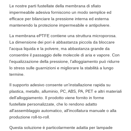
Le nostre parti fustellate della membrana di sfiato
impermeabile adesiva forniscono un modo semplice ed
efficace per bilanciare la pressione interna ed esterna
mantenendo la protezione impermeabile e antipolvere.
La membrana ePTFE contiene una struttura microporosa.
La dimensione dei pori è abbastanza piccola da bloccare
l'acqua liquida e la polvere, ma abbastanza grande da
consentire il passaggio delle molecole di aria e vapore. Con
l'equalizzazione della pressione, l'alloggiamento può ridurre
lo stress sulle guarnizioni e migliorare la stabilità a lungo
termine.
Il supporto adesivo consente un'installazione rapida su
plastica, metallo, alluminio, PC, ABS, PA, PET e altri materiali
dell'alloggiamento. Il prodotto viene fornito in forme
fustellate personalizzate, che lo rendono adatto
all'assemblaggio automatico, all'incollatura manuale o alla
produzione roll-to-roll.
Questa soluzione è particolarmente adatta per lampade