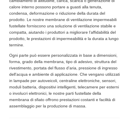
cambiamenti di altitudine, carica, scarica o generazione di
calore interno possono portare a guasti alla tenuta,
condensa, deformazione o riduzione della durata del
prodotto. Le nostre membrane di ventilazione impermeabili
fustellate forniscono una soluzione di ventilazione stabile e
compatta, aiutando i produttori a migliorare l'affidabilità del
prodotto, le prestazioni di impermeabilità e la durata a lungo
termine.
Ogni parte può essere personalizzata in base a dimensioni,
forma, grado della membrana, tipo di adesivo, struttura del
rivestimento, portata del flusso d'aria, pressione di ingresso
dell'acqua e ambiente di applicazione. Che vengano utilizzati
in lampade per autoveicoli, centraline elettroniche, sensori,
moduli batteria, dispositivi intelligenti, telecamere per esterni
o involucri elettronici, le nostre parti fustellate della
membrana di sfiato offrono prestazioni costanti e facilità di
assemblaggio per la produzione di massa.