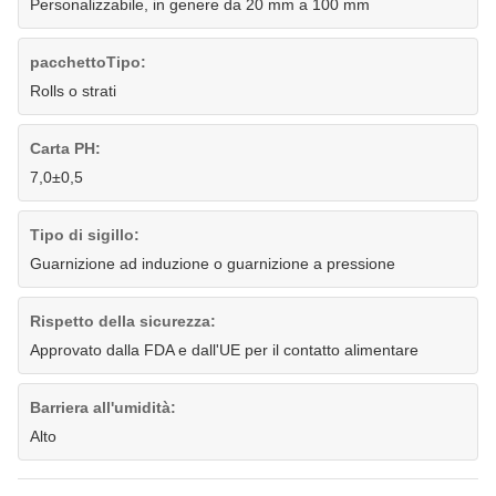
Personalizzabile, in genere da 20 mm a 100 mm
pacchettoTipo:
Rolls o strati
Carta PH:
7,0±0,5
Tipo di sigillo:
Guarnizione ad induzione o guarnizione a pressione
Rispetto della sicurezza:
Approvato dalla FDA e dall'UE per il contatto alimentare
Barriera all'umidità:
Alto