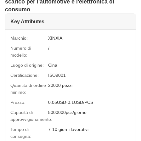
scarico per l'automotive e l'elettronica di
consumo
Key Attributes
Marchio:
XINXIA
Numero di
/
modello:
Luogo di origine:
Cina
Certificazione:
ISO9001
Quantità di ordine
20000 pezzi
minimo:
Prezzo:
0.05USD-0.1USD/PCS
Capacità di
5000000pcs/giorno
approvvigionamento:
Tempo di
7-10 giorni lavorativi
consegna: