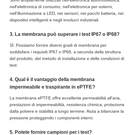
Sono ampiamente utilizzati nell'elettronica automobilistica,
nell'elettronica di consumo, nell'elettronica per esterni,
nell'illuminazione a LED, nei sensori, nei pacchi batteria, nei
dispositivi intelligenti e negli involucri industriali.
3. La membrana può superare i test IP67 o IP68?
SÌ. Possiamo fornire diversi gradi di membrana per
soddisfare i requisiti IP67 o IP68, a seconda della struttura
del prodotto, del metodo di installazione e delle condizioni di
test.
4. Qual è il vantaggio della membrana
impermeabile e traspirante in ePTFE?
La membrana ePTFE offre eccellente permeabilità all'aria,
prestazioni di impermeabilità, resistenza chimica, protezione
dalla polvere e stabilità a lungo termine. Aiuta a bilanciare la
pressione proteggendo i componenti interni.
5. Potete fornire campioni per i test?