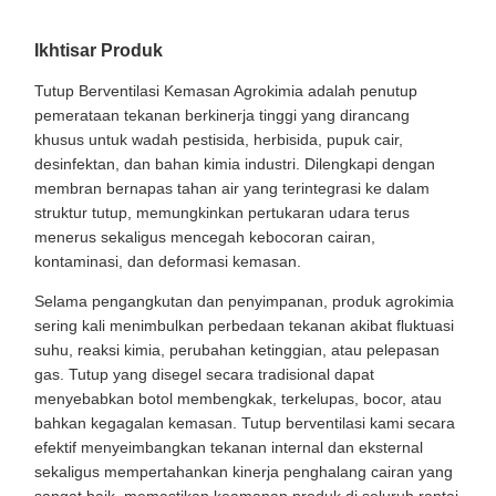
Ikhtisar Produk
Tutup Berventilasi Kemasan Agrokimia adalah penutup
pemerataan tekanan berkinerja tinggi yang dirancang
khusus untuk wadah pestisida, herbisida, pupuk cair,
desinfektan, dan bahan kimia industri. Dilengkapi dengan
membran bernapas tahan air yang terintegrasi ke dalam
struktur tutup, memungkinkan pertukaran udara terus
menerus sekaligus mencegah kebocoran cairan,
kontaminasi, dan deformasi kemasan.
Selama pengangkutan dan penyimpanan, produk agrokimia
sering kali menimbulkan perbedaan tekanan akibat fluktuasi
suhu, reaksi kimia, perubahan ketinggian, atau pelepasan
gas. Tutup yang disegel secara tradisional dapat
menyebabkan botol membengkak, terkelupas, bocor, atau
bahkan kegagalan kemasan. Tutup berventilasi kami secara
efektif menyeimbangkan tekanan internal dan eksternal
sekaligus mempertahankan kinerja penghalang cairan yang
sangat baik, memastikan keamanan produk di seluruh rantai