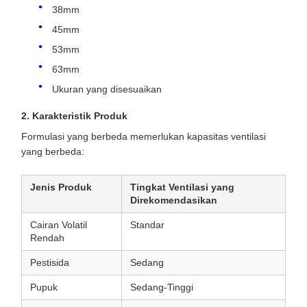
38mm
45mm
53mm
63mm
Ukuran yang disesuaikan
2. Karakteristik Produk
Formulasi yang berbeda memerlukan kapasitas ventilasi
yang berbeda:
Jenis Produk
Tingkat Ventilasi yang
Direkomendasikan
Cairan Volatil
Standar
Rendah
Pestisida
Sedang
Pupuk
Sedang-Tinggi