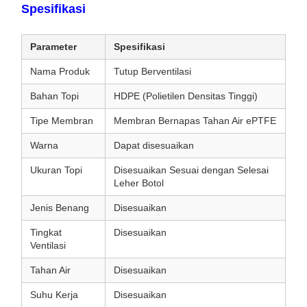
Spesifikasi
Parameter
Spesifikasi
Nama Produk
Tutup Berventilasi
Bahan Topi
HDPE (Polietilen Densitas Tinggi)
Tipe Membran
Membran Bernapas Tahan Air ePTFE
Warna
Dapat disesuaikan
Ukuran Topi
Disesuaikan Sesuai dengan Selesai
Leher Botol
Jenis Benang
Disesuaikan
Tingkat
Disesuaikan
Ventilasi
Tahan Air
Disesuaikan
Suhu Kerja
Disesuaikan