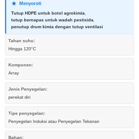
Menyoroti
Tutup HDPE untuk botol agrokimia
,
tutup bernapas untuk wadah pestisida
,
penutup drum kimia dengan tutup ventilasi
Tahan suhu:
Hingga 120°C
Komponen:
Array
Jenis Penyegelan:
perekat diri
Tipe penyegelan:
Penyegelan Induksi atau Penyegelan Tekanan
Bahan: