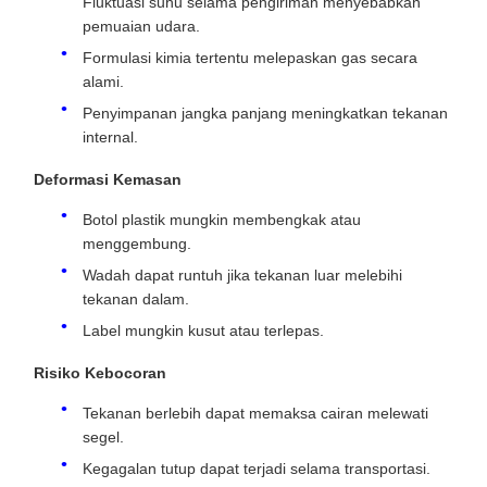
Fluktuasi suhu selama pengiriman menyebabkan
pemuaian udara.
Formulasi kimia tertentu melepaskan gas secara
alami.
Penyimpanan jangka panjang meningkatkan tekanan
internal.
Deformasi Kemasan
Botol plastik mungkin membengkak atau
menggembung.
Wadah dapat runtuh jika tekanan luar melebihi
tekanan dalam.
Label mungkin kusut atau terlepas.
Risiko Kebocoran
Tekanan berlebih dapat memaksa cairan melewati
segel.
Kegagalan tutup dapat terjadi selama transportasi.