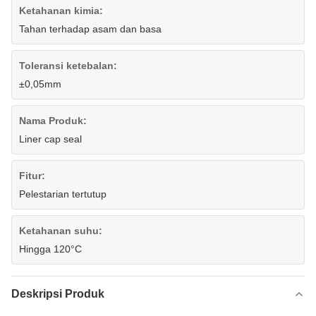
Ketahanan kimia:
Tahan terhadap asam dan basa
Toleransi ketebalan:
±0,05mm
Nama Produk:
Liner cap seal
Fitur:
Pelestarian tertutup
Ketahanan suhu:
Hingga 120°C
Deskripsi Produk