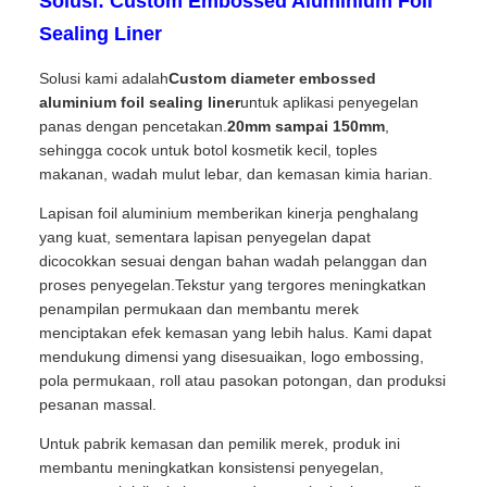
Solusi: Custom Embossed Aluminium Foil
Sealing Liner
Solusi kami adalah
Custom diameter embossed
aluminium foil sealing liner
untuk aplikasi penyegelan
panas dengan pencetakan.
20mm sampai 150mm
,
sehingga cocok untuk botol kosmetik kecil, toples
makanan, wadah mulut lebar, dan kemasan kimia harian.
Lapisan foil aluminium memberikan kinerja penghalang
yang kuat, sementara lapisan penyegelan dapat
dicocokkan sesuai dengan bahan wadah pelanggan dan
proses penyegelan.Tekstur yang tergores meningkatkan
penampilan permukaan dan membantu merek
menciptakan efek kemasan yang lebih halus. Kami dapat
mendukung dimensi yang disesuaikan, logo embossing,
pola permukaan, roll atau pasokan potongan, dan produksi
pesanan massal.
Untuk pabrik kemasan dan pemilik merek, produk ini
membantu meningkatkan konsistensi penyegelan,