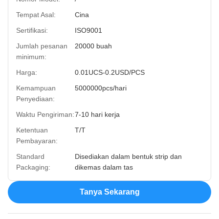
Tempat Asal:
Cina
Sertifikasi:
ISO9001
Jumlah pesanan
20000 buah
minimum:
Harga:
0.01UCS-0.2USD/PCS
Kemampuan
5000000pcs/hari
Penyediaan:
Waktu Pengiriman:
7-10 hari kerja
Ketentuan
T/T
Pembayaran:
Standard
Disediakan dalam bentuk strip dan
Packaging:
dikemas dalam tas
Tanya Sekarang