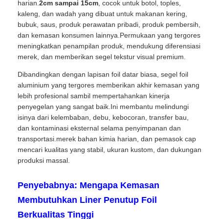
harian.
2cm sampai 15cm
, cocok untuk botol, toples,
kaleng, dan wadah yang dibuat untuk makanan kering,
bubuk, saus, produk perawatan pribadi, produk pembersih,
dan kemasan konsumen lainnya.Permukaan yang tergores
meningkatkan penampilan produk, mendukung diferensiasi
merek, dan memberikan segel tekstur visual premium.
Dibandingkan dengan lapisan foil datar biasa, segel foil
aluminium yang tergores memberikan akhir kemasan yang
lebih profesional sambil mempertahankan kinerja
penyegelan yang sangat baik.Ini membantu melindungi
isinya dari kelembaban, debu, kebocoran, transfer bau,
dan kontaminasi eksternal selama penyimpanan dan
transportasi.merek bahan kimia harian, dan pemasok cap
mencari kualitas yang stabil, ukuran kustom, dan dukungan
produksi massal.
Penyebabnya: Mengapa Kemasan
Membutuhkan Liner Penutup Foil
Berkualitas Tinggi