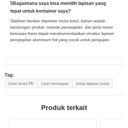
5Bagaimana saya bisa memilih lapisan yang
tepat untuk kontainer saya?
Silahkan berikan diameter mulut botol, bahan wadah,
kandungan produk, metode penyegelan, dan jenis mesin
kemasan.Kami dapat merekomendasikan struktur lapisan
penyegelan aluminium foil yang cocok untuk pengujian.
Tag:
Liner busa PE
Liner bernapas
tutup lapisan busa
Produk terkait