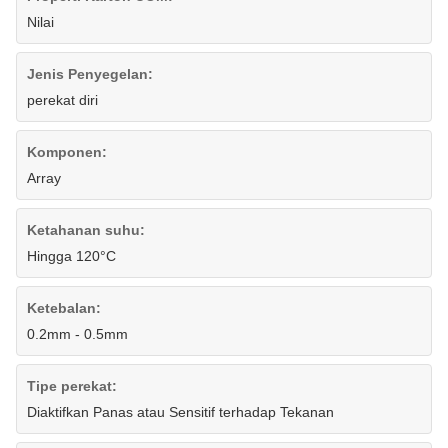
Nilai
Jenis Penyegelan:
perekat diri
Komponen:
Array
Ketahanan suhu:
Hingga 120°C
Ketebalan:
0.2mm - 0.5mm
Tipe perekat:
Diaktifkan Panas atau Sensitif terhadap Tekanan