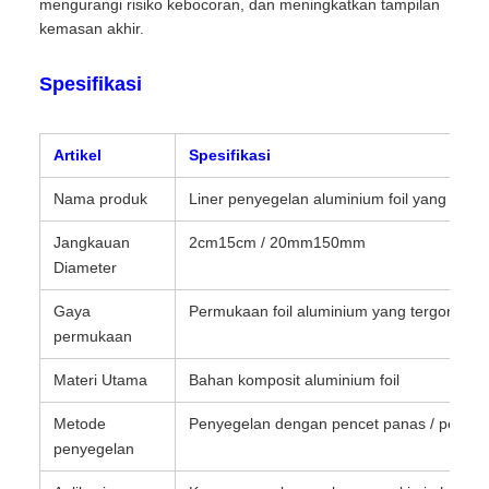
mengurangi risiko kebocoran, dan meningkatkan tampilan
kemasan akhir.
Spesifikasi
Artikel
Spesifikasi
Nama produk
Liner penyegelan aluminium foil yang dicap
Jangkauan
2cm15cm / 20mm150mm
Diameter
Gaya
Permukaan foil aluminium yang tergores
permukaan
Materi Utama
Bahan komposit aluminium foil
Metode
Penyegelan dengan pencet panas / penye
penyegelan