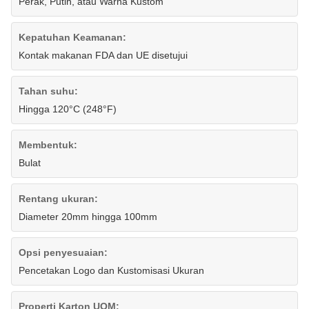
Perak, Putih, atau Warna Kustom
Kepatuhan Keamanan:
Kontak makanan FDA dan UE disetujui
Tahan suhu:
Hingga 120°C (248°F)
Membentuk:
Bulat
Rentang ukuran:
Diameter 20mm hingga 100mm
Opsi penyesuaian:
Pencetakan Logo dan Kustomisasi Ukuran
Properti Karton UOM: