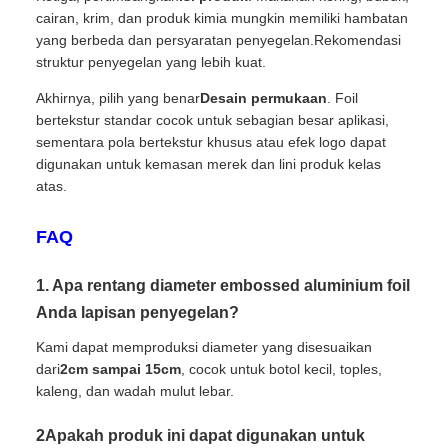
cairan, krim, dan produk kimia mungkin memiliki hambatan
yang berbeda dan persyaratan penyegelan.Rekomendasi
struktur penyegelan yang lebih kuat.
Akhirnya, pilih yang benar
Desain permukaan
. Foil
bertekstur standar cocok untuk sebagian besar aplikasi,
sementara pola bertekstur khusus atau efek logo dapat
digunakan untuk kemasan merek dan lini produk kelas
atas.
FAQ
1. Apa rentang diameter embossed aluminium foil
Anda lapisan penyegelan?
Kami dapat memproduksi diameter yang disesuaikan
dari
2cm sampai 15cm
, cocok untuk botol kecil, toples,
kaleng, dan wadah mulut lebar.
2Apakah produk ini dapat digunakan untuk