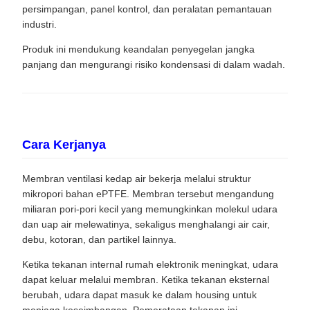
persimpangan, panel kontrol, dan peralatan pemantauan
industri.
Produk ini mendukung keandalan penyegelan jangka
panjang dan mengurangi risiko kondensasi di dalam wadah.
Cara Kerjanya
Membran ventilasi kedap air bekerja melalui struktur
mikropori bahan ePTFE. Membran tersebut mengandung
miliaran pori-pori kecil yang memungkinkan molekul udara
dan uap air melewatinya, sekaligus menghalangi air cair,
debu, kotoran, dan partikel lainnya.
Ketika tekanan internal rumah elektronik meningkat, udara
dapat keluar melalui membran. Ketika tekanan eksternal
berubah, udara dapat masuk ke dalam housing untuk
menjaga keseimbangan. Pemerataan tekanan ini