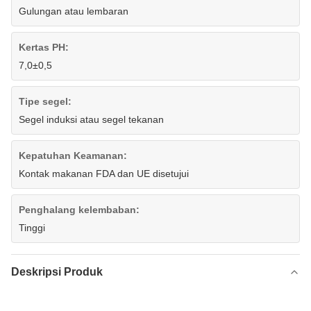
Gulungan atau lembaran
Kertas PH:
7,0±0,5
Tipe segel:
Segel induksi atau segel tekanan
Kepatuhan Keamanan:
Kontak makanan FDA dan UE disetujui
Penghalang kelembaban:
Tinggi
Deskripsi Produk