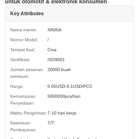
untuk otomotif & elektronik konsumen
Key Attributes
Nama merek:
XINXIA
Nomor Model:
/
Tempat Asal:
Cina
Sertifikasi:
ISO9001
Jumlah pesanan
20000 buah
minimum:
Harga:
0.05USD-0.1USD/PCS
Kemampuan
5000000pcs/hari
Penyediaan:
Waktu Pengiriman:
7-10 hari kerja
Ketentuan
T/T
Pembayaran: