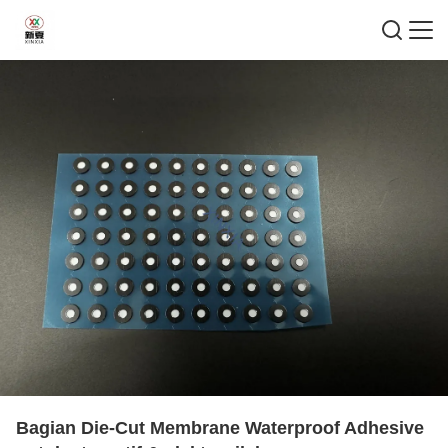
Bagian Die-Cut Membrane Waterproof Adhesive