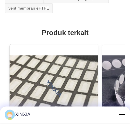
vent membran ePTFE
Produk terkait
XINXIA