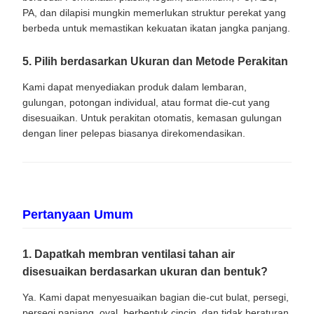
PA, dan dilapisi mungkin memerlukan struktur perekat yang
berbeda untuk memastikan kekuatan ikatan jangka panjang.
5. Pilih berdasarkan Ukuran dan Metode Perakitan
Kami dapat menyediakan produk dalam lembaran,
gulungan, potongan individual, atau format die-cut yang
disesuaikan. Untuk perakitan otomatis, kemasan gulungan
dengan liner pelepas biasanya direkomendasikan.
Pertanyaan Umum
1. Dapatkah membran ventilasi tahan air
disesuaikan berdasarkan ukuran dan bentuk?
Ya. Kami dapat menyesuaikan bagian die-cut bulat, persegi,
persegi panjang, oval, berbentuk cincin, dan tidak beraturan