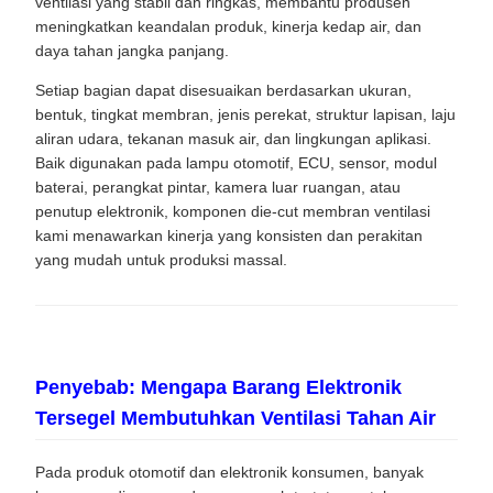
ventilasi yang stabil dan ringkas, membantu produsen
meningkatkan keandalan produk, kinerja kedap air, dan
daya tahan jangka panjang.
Setiap bagian dapat disesuaikan berdasarkan ukuran,
bentuk, tingkat membran, jenis perekat, struktur lapisan, laju
aliran udara, tekanan masuk air, dan lingkungan aplikasi.
Baik digunakan pada lampu otomotif, ECU, sensor, modul
baterai, perangkat pintar, kamera luar ruangan, atau
penutup elektronik, komponen die-cut membran ventilasi
kami menawarkan kinerja yang konsisten dan perakitan
yang mudah untuk produksi massal.
Penyebab: Mengapa Barang Elektronik
Tersegel Membutuhkan Ventilasi Tahan Air
Pada produk otomotif dan elektronik konsumen, banyak