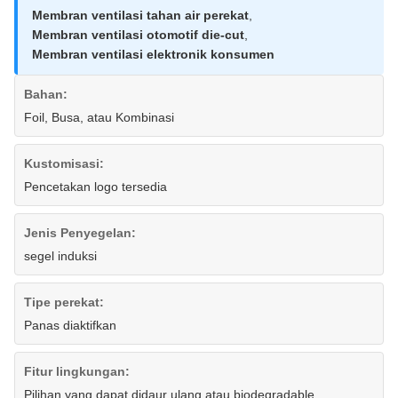
Membran ventilasi tahan air perekat
,
Membran ventilasi otomotif die-cut
,
Membran ventilasi elektronik konsumen
Bahan:
Foil, Busa, atau Kombinasi
Kustomisasi:
Pencetakan logo tersedia
Jenis Penyegelan:
segel induksi
Tipe perekat:
Panas diaktifkan
Fitur lingkungan:
Pilihan yang dapat didaur ulang atau biodegradable