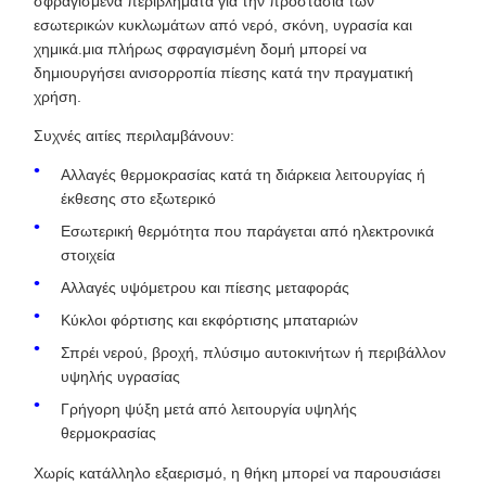
σφραγισμένα περιβλήματα για την προστασία των
εσωτερικών κυκλωμάτων από νερό, σκόνη, υγρασία και
χημικά.μια πλήρως σφραγισμένη δομή μπορεί να
δημιουργήσει ανισορροπία πίεσης κατά την πραγματική
χρήση.
Συχνές αιτίες περιλαμβάνουν:
Αλλαγές θερμοκρασίας κατά τη διάρκεια λειτουργίας ή
έκθεσης στο εξωτερικό
Εσωτερική θερμότητα που παράγεται από ηλεκτρονικά
στοιχεία
Αλλαγές υψόμετρου και πίεσης μεταφοράς
Κύκλοι φόρτισης και εκφόρτισης μπαταριών
Σπρέι νερού, βροχή, πλύσιμο αυτοκινήτων ή περιβάλλον
υψηλής υγρασίας
Γρήγορη ψύξη μετά από λειτουργία υψηλής
θερμοκρασίας
Χωρίς κατάλληλο εξαερισμό, η θήκη μπορεί να παρουσιάσει