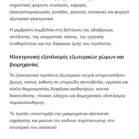
σημαντικές.φορητές συσκευές, κάμερες,
ηλεκτροπαραγωγικές μονάδες, φορητές συσκευές και φορητά
εξωτερικά ηλεκτρονικά.
Η μεμβράνη συμβάλλει στη βελτίωση της αδιάβροχης
απόδοσης, της ισορροπίας πίεσης, της ηχητικής
σταθερότητας και της διάρκειας ζωής του προϊόντος.
Ηλεκτρονική εξοπλισμός εξωτερικών χώρων και
βιομηχανίας
Τα ηλεκτρονικά προϊόντα εξωτερικού συχνά αντιμετωπίζουν
βροχή, σκόνη, έκθεση σε υπεριώδη ακτινοβολία, υγρασία και
κύκλο θερμοκρασίας.Κεφάλαια αισθητήρων, κουτιά
διασύνδεσης, πίνακες ελέγχου και βιομηχανικός εξοπλισμός
παρακολούθησης.
Το προϊόν υποστηρίζει την μακροχρόνια αξιοπιστία
σφράγισης και μειώνει τον κίνδυνο συμπύκνωσης στο
εσωτερικό του σκελετού.