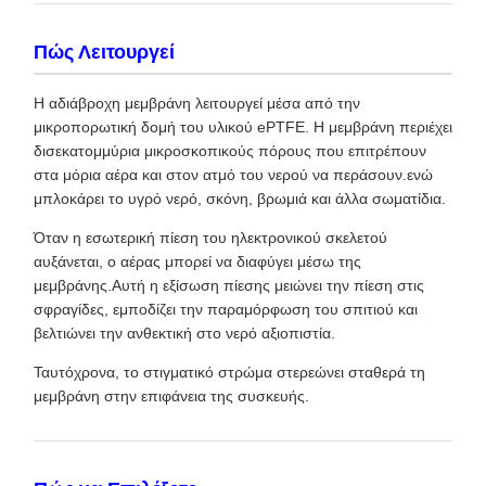
Πώς Λειτουργεί
Η αδιάβροχη μεμβράνη λειτουργεί μέσα από την
μικροπορωτική δομή του υλικού ePTFE. Η μεμβράνη περιέχει
δισεκατομμύρια μικροσκοπικούς πόρους που επιτρέπουν
στα μόρια αέρα και στον ατμό του νερού να περάσουν.ενώ
μπλοκάρει το υγρό νερό, σκόνη, βρωμιά και άλλα σωματίδια.
Όταν η εσωτερική πίεση του ηλεκτρονικού σκελετού
αυξάνεται, ο αέρας μπορεί να διαφύγει μέσω της
μεμβράνης.Αυτή η εξίσωση πίεσης μειώνει την πίεση στις
σφραγίδες, εμποδίζει την παραμόρφωση του σπιτιού και
βελτιώνει την ανθεκτική στο νερό αξιοπιστία.
Ταυτόχρονα, το στιγματικό στρώμα στερεώνει σταθερά τη
μεμβράνη στην επιφάνεια της συσκευής.