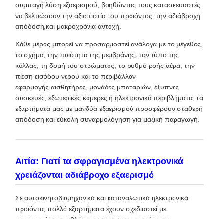
συμπαγή λύση εξαερισμού, βοηθώντας τους κατασκευαστές
να βελτιώσουν την αξιοπιστία του προϊόντος, την αδιάβροχη
απόδοση,και μακροχρόνια αντοχή.
Κάθε μέρος μπορεί να προσαρμοστεί ανάλογα με το μέγεθος,
το σχήμα, την ποιότητα της μεμβράνης, τον τύπο της
κόλλας, τη δομή του στρώματος, το ρυθμό ροής αέρα, την
πίεση εισόδου νερού και το περιβάλλον
εφαρμογής.αισθητήρες, μονάδες μπαταριών, έξυπνες
συσκευές, εξωτερικές κάμερες ή ηλεκτρονικά περιβλήματα, τα
εξαρτήματα μας με μανδύα εξαερισμού προσφέρουν σταθερή
απόδοση και εύκολη συναρμολόγηση για μαζική παραγωγή.
Αιτία: Γιατί τα σφραγισμένα ηλεκτρονικά
χρειάζονται αδιάβροχο εξαερισμό
Σε αυτοκινητοβιομηχανικά και καταναλωτικά ηλεκτρονικά
προϊόντα, πολλά εξαρτήματα έχουν σχεδιαστεί με