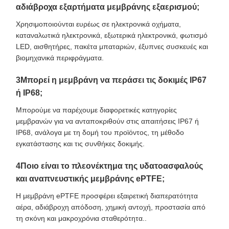
αδιάβροχα εξαρτήματα μεμβράνης εξαερισμού;
Χρησιμοποιούνται ευρέως σε ηλεκτρονικά οχήματα,
καταναλωτικά ηλεκτρονικά, εξωτερικά ηλεκτρονικά, φωτισμό
LED, αισθητήρες, πακέτα μπαταριών, έξυπνες συσκευές και
βιομηχανικά περιφράγματα.
3Μπορεί η μεμβράνη να περάσει τις δοκιμές IP67
ή IP68;
Μπορούμε να παρέχουμε διαφορετικές κατηγορίες
μεμβρανών για να ανταποκριθούν στις απαιτήσεις IP67 ή
IP68, ανάλογα με τη δομή του προϊόντος, τη μέθοδο
εγκατάστασης και τις συνθήκες δοκιμής.
4Ποιο είναι το πλεονέκτημα της υδατοασφαλούς
και αναπνευστικής μεμβράνης ePTFE;
Η μεμβράνη ePTFE προσφέρει εξαιρετική διαπερατότητα
αέρα, αδιάβροχη απόδοση, χημική αντοχή, προστασία από
τη σκόνη και μακροχρόνια σταθερότητα..