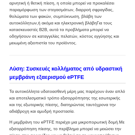
αρνητική ή θετική πίεση, η οποία μπορεί να προκαλέσει
παραμόρφωση των στεγασμάτων, διαρροή σφραγίδας,
θολώματα των φακών, συμπύκνωση, βλάβη των
αυτοκόλλητων,ή ακόμα και ηλεκτρονική βλάβηΓια τους
κατασκευαστές B2B, αυτά τα προβλήματα μπορεί να
οδηγήσουν σε καταγγελίες πελατών, κόστος εγγύησης και
μειωμένη αξιοπιστία του προϊόντος.
Λύση: Συσκευές κολλήματος από υδραστική
μεμβράνη εξαερισμού ePTFE
Τα αυτοκόλλητα υδατοασθενή μέρη μας παρέχουν έναν απλό
και αποτελεσματικό τρόπο εξισορρόπησης της εσωτερικής
και της εξωτερικής πίεσης, διατηρώντας ταυτόχρονα την
αδιάβροχη και αμυδρή προστασία.
Η μεμβράνη του ePTFE περιέχει μια μικροπορωτική δομή.Με
εξισορρόπηση πίεσης, το περίβλημα μπορεί να μειώσει την