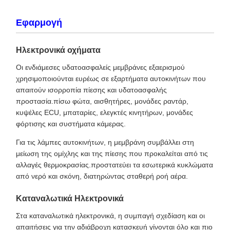
Εφαρμογή
Ηλεκτρονικά οχήματα
Οι ενδιάμεσες υδατοασφαλείς μεμβράνες εξαερισμού
χρησιμοποιούνται ευρέως σε εξαρτήματα αυτοκινήτων που
απαιτούν ισορροπία πίεσης και υδατοασφαλής
προστασία.πίσω φώτα, αισθητήρες, μονάδες ραντάρ,
κυψέλες ECU, μπαταρίες, ελεγκτές κινητήρων, μονάδες
φόρτισης και συστήματα κάμερας.
Για τις λάμπες αυτοκινήτων, η μεμβράνη συμβάλλει στη
μείωση της ομίχλης και της πίεσης που προκαλείται από τις
αλλαγές θερμοκρασίας.προστατεύει τα εσωτερικά κυκλώματα
από νερό και σκόνη, διατηρώντας σταθερή ροή αέρα.
Καταναλωτικά Ηλεκτρονικά
Στα καταναλωτικά ηλεκτρονικά, η συμπαγή σχεδίαση και οι
απαιτήσεις για την αδιάβροχη κατασκευή γίνονται όλο και πιο