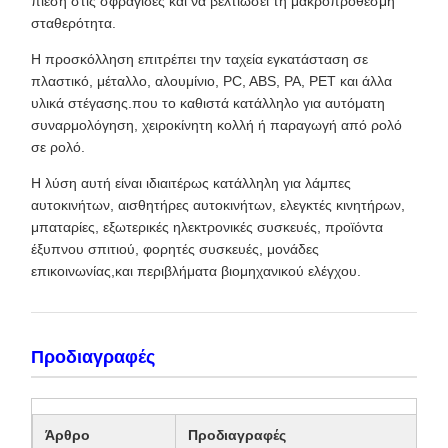
πίεση στις σφραγίδες και να βελτιώσει τη μακροπρόθεσμη
σταθερότητα.
Η προσκόλληση επιτρέπει την ταχεία εγκατάσταση σε
πλαστικό, μέταλλο, αλουμίνιο, PC, ABS, PA, PET και άλλα
υλικά στέγασης.που το καθιστά κατάλληλο για αυτόματη
συναρμολόγηση, χειροκίνητη κολλή ή παραγωγή από ρολό
σε ρολό.
Η λύση αυτή είναι ιδιαιτέρως κατάλληλη για λάμπες
αυτοκινήτων, αισθητήρες αυτοκινήτων, ελεγκτές κινητήρων,
μπαταρίες, εξωτερικές ηλεκτρονικές συσκευές, προϊόντα
έξυπνου σπιτιού, φορητές συσκευές, μονάδες
επικοινωνίας,και περιβλήματα βιομηχανικού ελέγχου.
Προδιαγραφές
Άρθρο
Προδιαγραφές