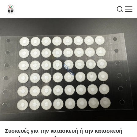
Συσκευές για την κατασκευή ή την κατασκευή