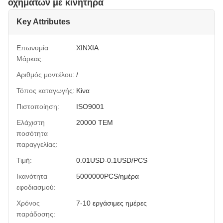
οχημάτων με κινητήρα
Key Attributes
Επωνυμία
XINXIA
Μάρκας:
Αριθμός μοντέλου:
/
Τόπος καταγωγής:
Κίνα
Πιστοποίηση:
ISO9001
Ελάχιστη
20000 ΤΕΜ
ποσότητα
παραγγελίας:
Τιμή:
0.01USD-0.1USD/PCS
Ικανότητα
5000000PCS/ημέρα
εφοδιασμού:
Χρόνος
7-10 εργάσιμες ημέρες
παράδοσης: