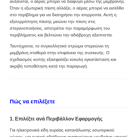
αυξάνεται, ο αέρας μπορεί να διαφύγει μέσω της μεμβράνης.
Όταν η εξωτερική πίεση αλλάζει, ο αέρας μπορεί να εισέλθει
στο περίβλημα για να διατηρήσει την ισορροπία. Αυτή η
εξισορρόπηση πίεσης μειώνει την πίεση στις
στεγανοποιήσεις, αποτρέπει την παραμόρφωση του
περιβλήματος και βελτιώνει την αδιάβροχη αξιοπιστία.
Ταυτόχρονα, το συγκολλητικό στρώμα στερεώνει τη
μεμβράνη σταθερά στην επιφάνεια της συσκευής. Ο
σχεδιασμός κοπής εξασφαλίζει εύκολη εγκατάσταση και
ακριβή τοποθέτηση κατά την παραγωγή.
Πώς να επιλέξετε
1. Επιλέξτε ανά Περιβάλλον Εφαρμογής
Για ηλεκτρονικά είδη ευρείας κατανάλωσης εσωτερικού
χώρου, μια τυπική αδιάβροχη αναπνεύσιμη μεμβράνη μπορεί