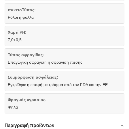
πακέτοΤύπος:
Ρόλοι ή φύλλα
Χαρτί PH:
7,0±0,5
Τύπος σφραγίδας:
Επαγωγική σφράγιση ή σφράγιση πίεσης
Συμμόρφωση ασφάλειας:
Εγκρίθηκε η επαφή με τρόφιμα από τον FDA και την ΕΕ
Φραγμός υγρασίας:
Ψηλά
Περιγραφή προϊόντων