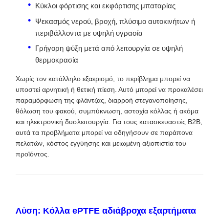
Κύκλοι φόρτισης και εκφόρτισης μπαταρίας
Ψεκασμός νερού, βροχή, πλύσιμο αυτοκινήτων ή
περιβάλλοντα με υψηλή υγρασία
Γρήγορη ψύξη μετά από λειτουργία σε υψηλή
θερμοκρασία
Χωρίς τον κατάλληλο εξαερισμό, το περίβλημα μπορεί να
υποστεί αρνητική ή θετική πίεση. Αυτό μπορεί να προκαλέσει
παραμόρφωση της φλάντζας, διαρροή στεγανοποίησης,
θόλωση του φακού, συμπύκνωση, αστοχία κόλλας ή ακόμα
και ηλεκτρονική δυσλειτουργία. Για τους κατασκευαστές B2B,
αυτά τα προβλήματα μπορεί να οδηγήσουν σε παράπονα
πελατών, κόστος εγγύησης και μειωμένη αξιοπιστία του
προϊόντος.
Λύση: Κόλλα ePTFE αδιάβροχα εξαρτήματα