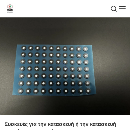
Συσκευές για την κατασκευή ή την κατασκευή