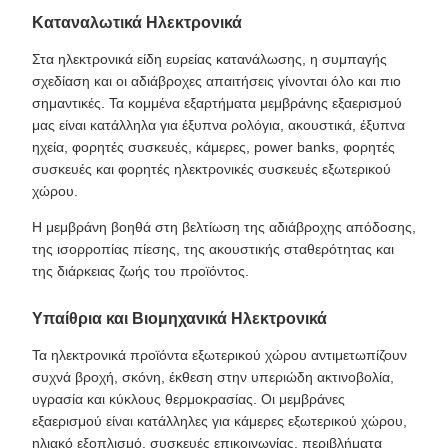
Καταναλωτικά Ηλεκτρονικά
Στα ηλεκτρονικά είδη ευρείας κατανάλωσης, η συμπαγής
σχεδίαση και οι αδιάβροχες απαιτήσεις γίνονται όλο και πιο
σημαντικές. Τα κομμένα εξαρτήματα μεμβράνης εξαερισμού
μας είναι κατάλληλα για έξυπνα ρολόγια, ακουστικά, έξυπνα
ηχεία, φορητές συσκευές, κάμερες, power banks, φορητές
συσκευές και φορητές ηλεκτρονικές συσκευές εξωτερικού
χώρου.
Η μεμβράνη βοηθά στη βελτίωση της αδιάβροχης απόδοσης,
της ισορροπίας πίεσης, της ακουστικής σταθερότητας και
της διάρκειας ζωής του προϊόντος.
Υπαίθρια και Βιομηχανικά Ηλεκτρονικά
Τα ηλεκτρονικά προϊόντα εξωτερικού χώρου αντιμετωπίζουν
συχνά βροχή, σκόνη, έκθεση στην υπεριώδη ακτινοβολία,
υγρασία και κύκλους θερμοκρασίας. Οι μεμβράνες
εξαερισμού είναι κατάλληλες για κάμερες εξωτερικού χώρου,
ηλιακό εξοπλισμό, συσκευές επικοινωνίας, περιβλήματα