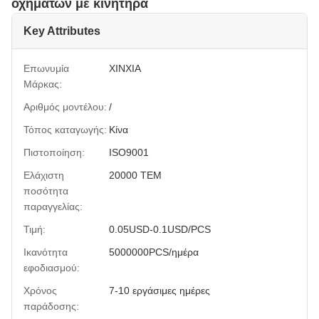
οχημάτων με κινητήρα
Key Attributes
Επωνυμία
XINXIA
Μάρκας:
Αριθμός μοντέλου:
/
Τόπος καταγωγής:
Κίνα
Πιστοποίηση:
ISO9001
Ελάχιστη
20000 ΤΕΜ
ποσότητα
παραγγελίας:
Τιμή:
0.05USD-0.1USD/PCS
Ικανότητα
5000000PCS/ημέρα
εφοδιασμού:
Χρόνος
7-10 εργάσιμες ημέρες
παράδοσης: