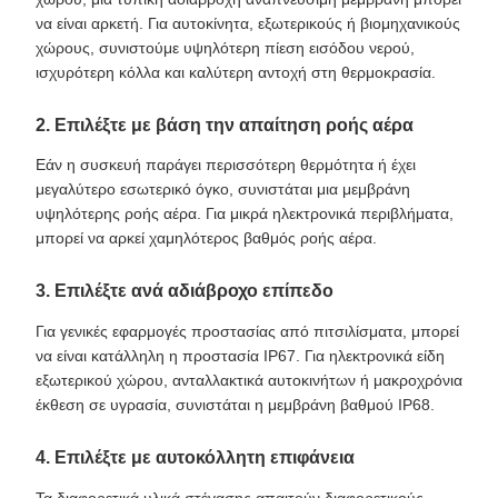
να είναι αρκετή. Για αυτοκίνητα, εξωτερικούς ή βιομηχανικούς
χώρους, συνιστούμε υψηλότερη πίεση εισόδου νερού,
ισχυρότερη κόλλα και καλύτερη αντοχή στη θερμοκρασία.
2. Επιλέξτε με βάση την απαίτηση ροής αέρα
Εάν η συσκευή παράγει περισσότερη θερμότητα ή έχει
μεγαλύτερο εσωτερικό όγκο, συνιστάται μια μεμβράνη
υψηλότερης ροής αέρα. Για μικρά ηλεκτρονικά περιβλήματα,
μπορεί να αρκεί χαμηλότερος βαθμός ροής αέρα.
3. Επιλέξτε ανά αδιάβροχο επίπεδο
Για γενικές εφαρμογές προστασίας από πιτσιλίσματα, μπορεί
να είναι κατάλληλη η προστασία IP67. Για ηλεκτρονικά είδη
εξωτερικού χώρου, ανταλλακτικά αυτοκινήτων ή μακροχρόνια
έκθεση σε υγρασία, συνιστάται η μεμβράνη βαθμού IP68.
4. Επιλέξτε με αυτοκόλλητη επιφάνεια
Τα διαφορετικά υλικά στέγασης απαιτούν διαφορετικούς