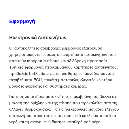
Εφαρμογή
Ηλεκτρονικά Αυτοκινήτων
Οι αυτοκόλλητες αδιάβροχες μεμβράνες εξαερισμού
χρησιμοποιούνται ευρέως σε εξαρτήματα αυτοκινήτων που
απαιτούν ισορροπία πίεσης και αδιάβροχη προστασία.
Τυπικές εφαρμογές περιλαμβάνουν λαμπτήρες αυτοκινήτου,
προβολείς LED, πίσω φώτα, αισθητήρες, μονάδες ραντάρ,
περιβλήματα ECU, πακέτα μπαταριών, ελεγκτές κινητήρα,
μονάδες φόρτισης και συστήματα κάμερας.
Για τους λαμπτήρες αυτοκινήτου, η μεμβράνη συμβάλλει στη
μείωση της ομίχλης και της πίεσης που προκαλείται από τις
αλλαγές θερμοκρασίας. Για τις ηλεκτρονικές μονάδες ελέγχου
αυτοκινήτου, προστατεύει τα εσωτερικά κυκλώματα από το
νερό και τη σκόνη, ενώ διατηρεί σταθερή ροή αέρα.