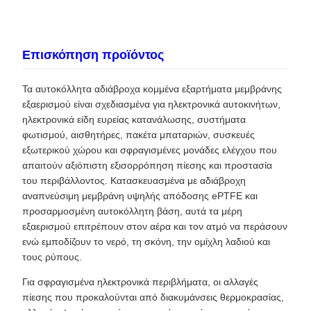
Επισκόπηση προϊόντος
Τα αυτοκόλλητα αδιάβροχα κομμένα εξαρτήματα μεμβράνης
εξαερισμού είναι σχεδιασμένα για ηλεκτρονικά αυτοκινήτων,
ηλεκτρονικά είδη ευρείας κατανάλωσης, συστήματα
φωτισμού, αισθητήρες, πακέτα μπαταριών, συσκευές
εξωτερικού χώρου και σφραγισμένες μονάδες ελέγχου που
απαιτούν αξιόπιστη εξισορρόπηση πίεσης και προστασία
του περιβάλλοντος. Κατασκευασμένα με αδιάβροχη
αναπνεύσιμη μεμβράνη υψηλής απόδοσης ePTFE και
προσαρμοσμένη αυτοκόλλητη βάση, αυτά τα μέρη
εξαερισμού επιτρέπουν στον αέρα και τον ατμό να περάσουν
ενώ εμποδίζουν το νερό, τη σκόνη, την ομίχλη λαδιού και
τους ρύπους.
Για σφραγισμένα ηλεκτρονικά περιβλήματα, οι αλλαγές
πίεσης που προκαλούνται από διακυμάνσεις θερμοκρασίας,