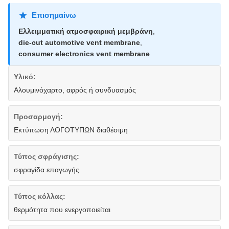
Επισημαίνω
Ελλειμματική ατμοσφαιρική μεμβράνη
,
die-cut automotive vent membrane
,
consumer electronics vent membrane
Υλικό:
Αλουμινόχαρτο, αφρός ή συνδυασμός
Προσαρμογή:
Εκτύπωση ΛΟΓΟΤΥΠΩΝ διαθέσιμη
Τύπος σφράγισης:
σφραγίδα επαγωγής
Τύπος κόλλας:
θερμότητα που ενεργοποιείται