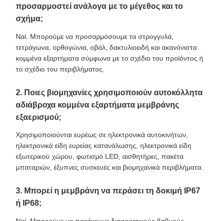
προσαρμοστεί ανάλογα με το μέγεθος και το
σχήμα;
Ναί. Μπορούμε να προσαρμόσουμε τα στρογγυλά,
τετράγωνα, ορθογώνια, οβάλ, δακτυλιοειδή και ακανόνιστα
κομμένα εξαρτήματα σύμφωνα με το σχέδιο του προϊόντος ή
το σχέδιο του περιβλήματος.
2. Ποιες βιομηχανίες χρησιμοποιούν αυτοκόλλητα
αδιάβροχα κομμένα εξαρτήματα μεμβράνης
εξαερισμού;
Χρησιμοποιούνται ευρέως σε ηλεκτρονικά αυτοκινήτων,
ηλεκτρονικά είδη ευρείας κατανάλωσης, ηλεκτρονικά είδη
εξωτερικού χώρου, φωτισμό LED, αισθητήρες, πακέτα
μπαταριών, έξυπνες συσκευές και βιομηχανικά περιβλήματα.
3. Μπορεί η μεμβράνη να περάσει τη δοκιμή IP67
ή IP68;