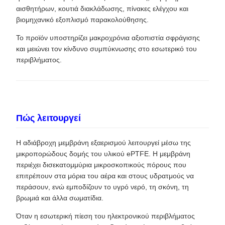
αισθητήρων, κουτιά διακλάδωσης, πίνακες ελέγχου και
βιομηχανικό εξοπλισμό παρακολούθησης.
Το προϊόν υποστηρίζει μακροχρόνια αξιοπιστία σφράγισης
και μειώνει τον κίνδυνο συμπύκνωσης στο εσωτερικό του
περιβλήματος.
Πώς λειτουργεί
Η αδιάβροχη μεμβράνη εξαερισμού λειτουργεί μέσω της
μικροπορώδους δομής του υλικού ePTFE. Η μεμβράνη
περιέχει δισεκατομμύρια μικροσκοπικούς πόρους που
επιτρέπουν στα μόρια του αέρα και στους υδρατμούς να
περάσουν, ενώ εμποδίζουν το υγρό νερό, τη σκόνη, τη
βρωμιά και άλλα σωματίδια.
Όταν η εσωτερική πίεση του ηλεκτρονικού περιβλήματος