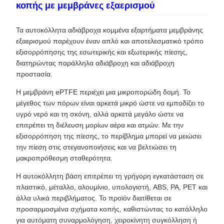
κοπής με μεμβράνες εξαερισμού
Τα αυτοκόλλητα αδιάβροχα κομμένα εξαρτήματα μεμβράνης
εξαερισμού παρέχουν έναν απλό και αποτελεσματικό τρόπο
εξισορρόπησης της εσωτερικής και εξωτερικής πίεσης,
διατηρώντας παράλληλα αδιάβροχη και αδιάβροχη
προστασία.
Η μεμβράνη ePTFE περιέχει μια μικροπορώδη δομή. Το
μέγεθος των πόρων είναι αρκετά μικρό ώστε να εμποδίζει το
υγρό νερό και τη σκόνη, αλλά αρκετά μεγάλο ώστε να
επιτρέπει τη διέλευση μορίων αέρα και ατμών. Με την
εξισορρόπηση της πίεσης, το περίβλημα μπορεί να μειώσει
την πίεση στις στεγανοποιήσεις και να βελτιώσει τη
μακροπρόθεσμη σταθερότητα.
Η αυτοκόλλητη βάση επιτρέπει τη γρήγορη εγκατάσταση σε
πλαστικό, μέταλλο, αλουμίνιο, υπολογιστή, ABS, PA, PET και
άλλα υλικά περιβλήματος. Το προϊόν διατίθεται σε
προσαρμοσμένα σχήματα κοπής, καθιστώντας το κατάλληλο
για αυτόματη συναρμολόγηση, χειροκίνητη συγκόλληση ή